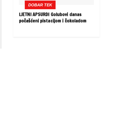
DOBAR TEK
LJETNI APSURDI Golubovi danas
počašćeni pistacijom i čokoladom