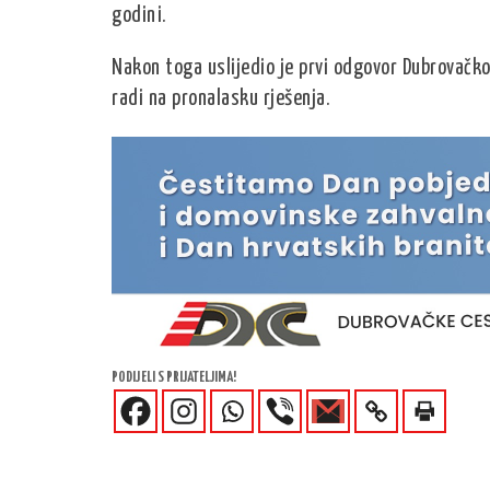
godini.
Nakon toga uslijedio je prvi odgovor Dubrovačk
radi na pronalasku rješenja.
PODIJELI S PRIJATELJIMA!