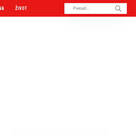
NA
ŽIVOT