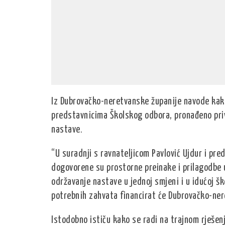
Iz Dubrovačko-neretvanske županije navode kako
predstavnicima Školskog odbora, pronađeno pri
nastave.
“U suradnji s ravnateljicom Pavlović Ujdur i p
dogovorene su prostorne preinake i prilagodbe 
održavanje nastave u jednoj smjeni i u idućoj šk
potrebnih zahvata financirat će Dubrovačko-nere
Istodobno ističu kako se radi na trajnom rješenj