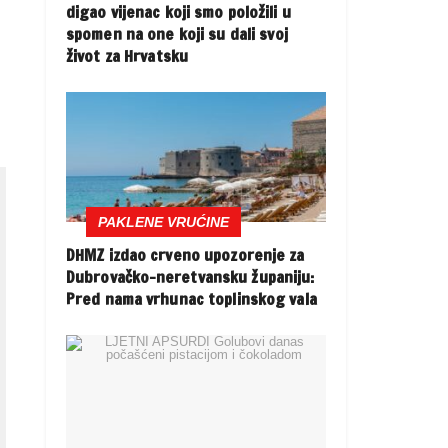
digao vijenac koji smo položili u
spomen na one koji su dali svoj
život za Hrvatsku
PAKLENE VRUĆINE
DHMZ izdao crveno upozorenje za
Dubrovačko-neretvansku županiju:
Pred nama vrhunac toplinskog vala