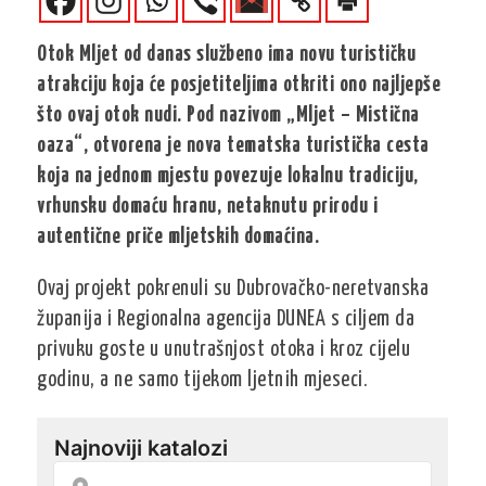
Otok Mljet od danas službeno ima novu turističku
atrakciju koja će posjetiteljima otkriti ono najljepše
što ovaj otok nudi. Pod nazivom „Mljet – Mistična
oaza“, otvorena je nova tematska turistička cesta
koja na jednom mjestu povezuje lokalnu tradiciju,
vrhunsku domaću hranu, netaknutu prirodu i
autentične priče mljetskih domaćina.
Ovaj projekt pokrenuli su Dubrovačko-neretvanska
županija i Regionalna agencija DUNEA s ciljem da
privuku goste u unutrašnjost otoka i kroz cijelu
godinu, a ne samo tijekom ljetnih mjeseci.