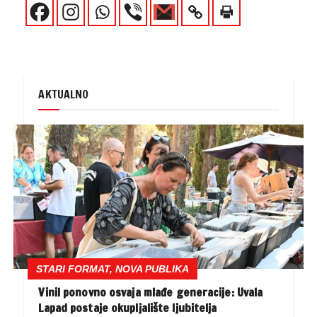
AKTUALNO
STARI FORMAT, NOVA PUBLIKA
Vinil ponovno osvaja mlađe generacije: Uvala
Lapad postaje okupljalište ljubitelja