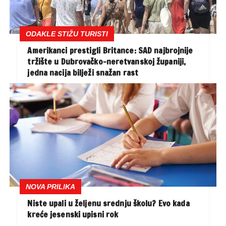
ODAKLE STIŽU TURISTI
Amerikanci prestigli Britance: SAD najbrojnije
tržište u Dubrovačko-neretvanskoj županiji,
jedna nacija bilježi snažan rast
NOVA PRILIKA
Niste upali u željenu srednju školu? Evo kada
kreće jesenski upisni rok