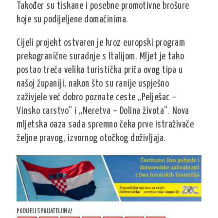
Također su tiskane i posebne promotivne brošure
koje su podijeljene domaćinima.
Cijeli projekt ostvaren je kroz europski program
prekogranične suradnje s Italijom. Mljet je tako
postao treća velika turistička priča ovog tipa u
našoj županiji, nakon što su ranije uspješno
zaživjele već dobro poznate ceste „Pelješac –
Vinsko carstvo“ i „Neretva – Dolina života“. Nova
mljetska oaza sada spremno čeka prve istraživače
željne pravog, izvornog otočkog doživljaja.
PODIJELI S PRIJATELJIMA!