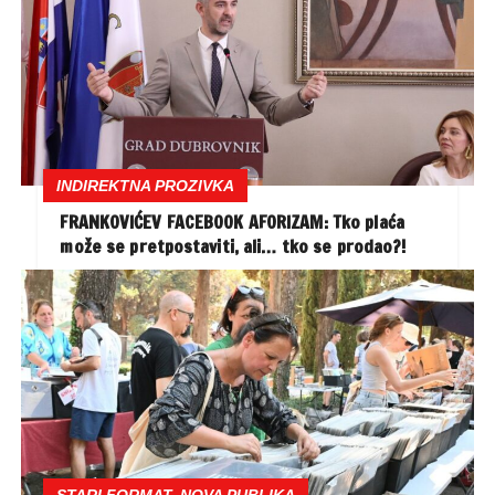
INDIREKTNA PROZIVKA
FRANKOVIĆEV FACEBOOK AFORIZAM: Tko plaća
može se pretpostaviti, ali… tko se prodao?!