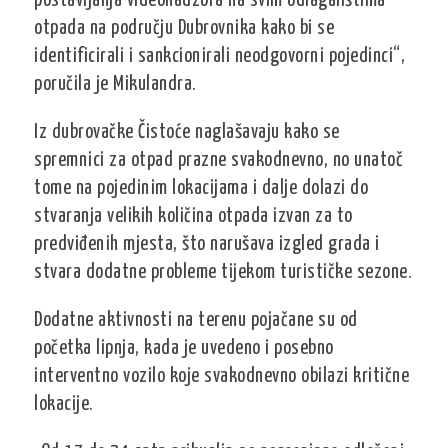
postavljanja videonadzora na svim odlagalištima
otpada na području Dubrovnika kako bi se
identificirali i sankcionirali neodgovorni pojedinci“,
poručila je Mikulandra.
Iz dubrovačke Čistoće naglašavaju kako se
spremnici za otpad prazne svakodnevno, no unatoč
tome na pojedinim lokacijama i dalje dolazi do
stvaranja velikih količina otpada izvan za to
predviđenih mjesta, što narušava izgled grada i
stvara dodatne probleme tijekom turističke sezone.
Dodatne aktivnosti na terenu pojačane su od
početka lipnja, kada je uvedeno i posebno
interventno vozilo koje svakodnevno obilazi kritične
lokacije.