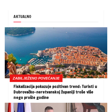
AKTUALNO
ZABILJEŽENO POVEĆANJE
Fiskalizacija pokazuje pozitivan trend: Turisti u
Dubrovačko-neretvanskoj županiji troše više
nego prošle godine