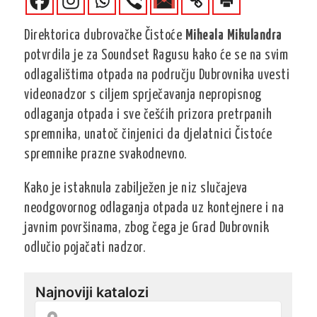
Direktorica dubrovačke Čistoće
Miheala Mikulandra
potvrdila je za Soundset Ragusu kako će se na svim
odlagalištima otpada na području Dubrovnika uvesti
videonadzor s ciljem sprječavanja nepropisnog
odlaganja otpada i sve češćih prizora pretrpanih
spremnika, unatoč činjenici da djelatnici Čistoće
spremnike prazne svakodnevno.
Kako je istaknula zabilježen je niz slučajeva
neodgovornog odlaganja otpada uz kontejnere i na
javnim površinama, zbog čega je Grad Dubrovnik
odlučio pojačati nadzor.