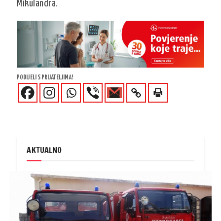
Mikulandra.
PODIJELI S PRIJATELJIMA!
AKTUALNO