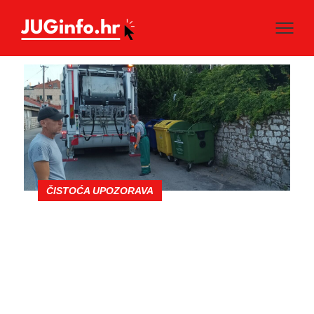
ČISTOĆA UPOZORAVA