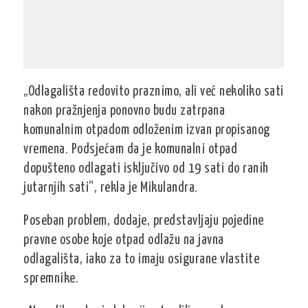
„Odlagališta redovito praznimo, ali već nekoliko sati
nakon pražnjenja ponovno budu zatrpana
komunalnim otpadom odloženim izvan propisanog
vremena. Podsjećam da je komunalni otpad
dopušteno odlagati isključivo od 19 sati do ranih
jutarnjih sati“, rekla je Mikulandra.
Poseban problem, dodaje, predstavljaju pojedine
pravne osobe koje otpad odlažu na javna
odlagališta, iako za to imaju osigurane vlastite
spremnike.