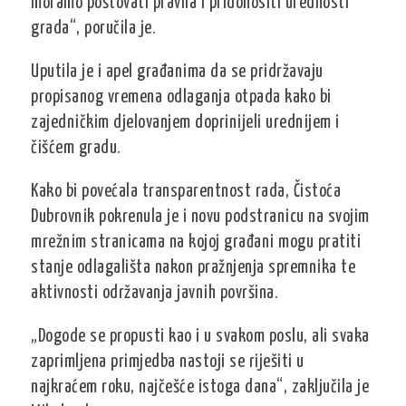
moramo poštovati pravila i pridonositi urednosti
grada“, poručila je.
Uputila je i apel građanima da se pridržavaju
propisanog vremena odlaganja otpada kako bi
zajedničkim djelovanjem doprinijeli urednijem i
čišćem gradu.
Kako bi povećala transparentnost rada, Čistoća
Dubrovnik pokrenula je i novu podstranicu na svojim
mrežnim stranicama na kojoj građani mogu pratiti
stanje odlagališta nakon pražnjenja spremnika te
aktivnosti održavanja javnih površina.
„Dogode se propusti kao i u svakom poslu, ali svaka
zaprimljena primjedba nastoji se riješiti u
najkraćem roku, najčešće istoga dana“, zaključila je