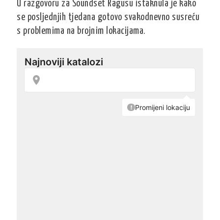
U razgovoru za Soundset Ragusu istaknula je kako
se posljednjih tjedana gotovo svakodnevno susreću
s problemima na brojnim lokacijama.