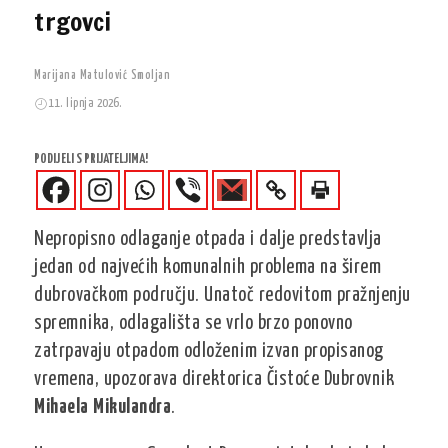
trgovci
Marijana Matulović Smoljan
11. lipnja 2026.
PODIJELI S PRIJATELJIMA!
Nepropisno odlaganje otpada i dalje predstavlja
jedan od najvećih komunalnih problema na širem
dubrovačkom području. Unatoč redovitom pražnjenju
spremnika, odlagališta se vrlo brzo ponovno
zatrpavaju otpadom odloženim izvan propisanog
vremena, upozorava direktorica Čistoće Dubrovnik
Mihaela Mikulandra
.