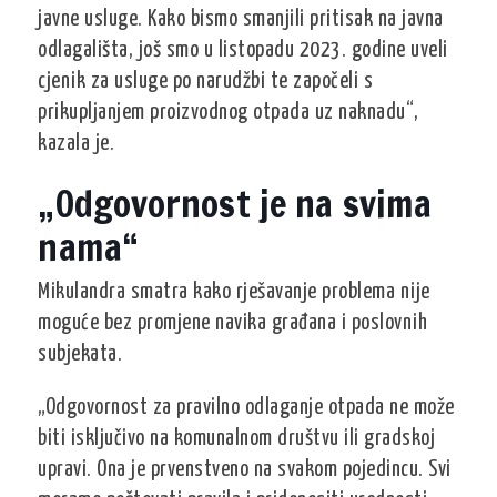
javne usluge. Kako bismo smanjili pritisak na javna
odlagališta, još smo u listopadu 2023. godine uveli
cjenik za usluge po narudžbi te započeli s
prikupljanjem proizvodnog otpada uz naknadu“,
kazala je.
„Odgovornost je na svima
nama“
Mikulandra smatra kako rješavanje problema nije
moguće bez promjene navika građana i poslovnih
subjekata.
„Odgovornost za pravilno odlaganje otpada ne može
biti isključivo na komunalnom društvu ili gradskoj
upravi. Ona je prvenstveno na svakom pojedincu. Svi