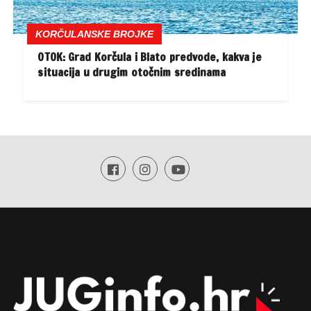
KORČULANSKE BROJKE
OTOK: Grad Korčula i Blato predvode, kakva je
situacija u drugim otočnim sredinama