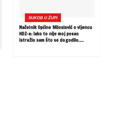
SUKOB U ŽUPI
Načelnik Općine Miloslavić o vijencu
HDZ-a: Iako to nije moj posao
istražio sam što se dogodilo….