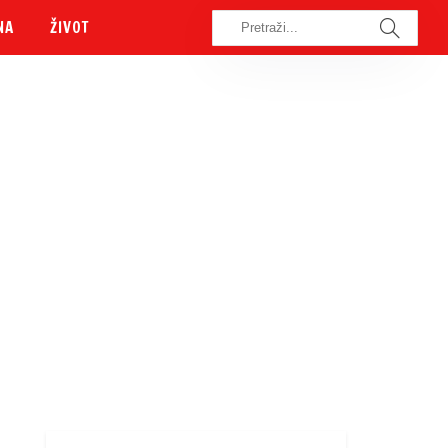
NA
ŽIVOT