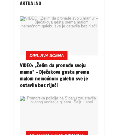
AKTUALNO
DIRLJIVA SCENA
VIDEO: „Želim da pronađe svoju
mamu“ – Dječakova gesta prema
malom nemoćnom galebu sve je
ostavila bez riječi