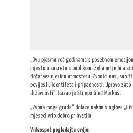
„Ovu pjesmu već godinama s posebnom emocijom 
mjesto u susretu s publikom. Želja mi je bila sn
dočarava njezinu atmosferu. Zvonici nas, kao što
povijesti, identiteta i pripadnosti. Upravo zat
državnosti“, kazao je Stijepo Gleđ Markos.
„Zvona moga grada“ dolaze nakon singlova „Pismo 
mjeseci vrlo dobro prihvatila.
Videospot pogledajte ovdje: