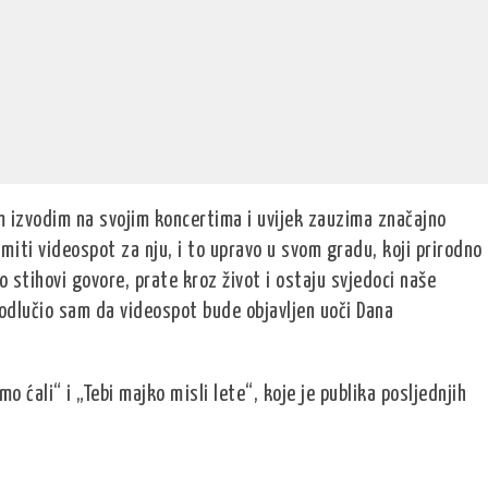
izvodim na svojim koncertima i uvijek zauzima značajno
imiti videospot za nju, i to upravo u svom gradu, koji prirodno
 stihovi govore, prate kroz život i ostaju svjedoci naše
o odlučio sam da videospot bude objavljen uoči Dana
ćali“ i „Tebi majko misli lete“, koje je publika posljednjih