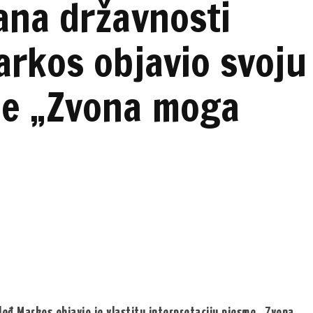
ana državnosti
arkos objavio svoju
de „Zvona moga