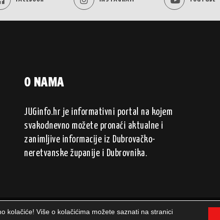
O NAMA
JUGinfo.hr je informativni portal na kojem
svakodnevno možete pronaći aktualne i
zanimljive informacije iz Dubrovačko-
neretvanske županije i Dubrovnika.
mo kolačiće! Više o kolačićima možete saznati na stranici