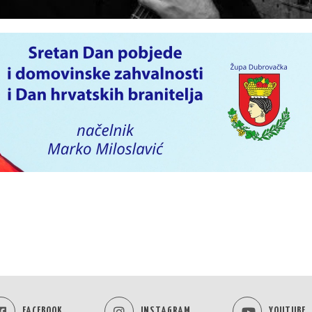
FACEBOOK
INSTAGRAM
YOUTUBE