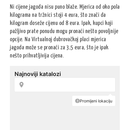
Ni cijene jagoda nisu puno blaže. Mjerica od oko pola
kilograma na tržnici stoji 4 eura, što znači da
kilogram doseže cijenu od 8 eura. Ipak, kupci koji
pažljivo prate ponudu mogu pronaći nešto povoljnije
opcije. Na Virtualnoj dubrovačkoj placi mjerica
jagoda može se pronaći za 3,5 eura, što je ipak
nešto prihvatljivija cijena.