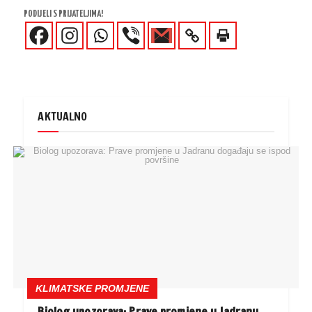
PODIJELI S PRIJATELJIMA!
AKTUALNO
KLIMATSKE PROMJENE
Biolog upozorava: Prave promjene u Jadranu