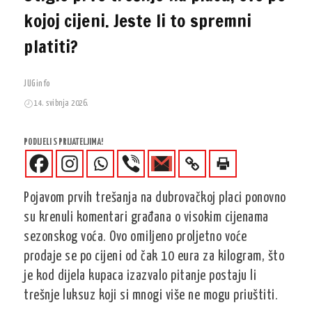
kojoj cijeni. Jeste li to spremni
platiti?
JUGinfo
14. svibnja 2026.
PODIJELI S PRIJATELJIMA!
Pojavom prvih trešanja na dubrovačkoj placi ponovno
su krenuli komentari građana o visokim cijenama
sezonskog voća. Ovo omiljeno proljetno voće
prodaje se po cijeni od čak 10 eura za kilogram, što
je kod dijela kupaca izazvalo pitanje postaju li
trešnje luksuz koji si mnogi više ne mogu priuštiti.