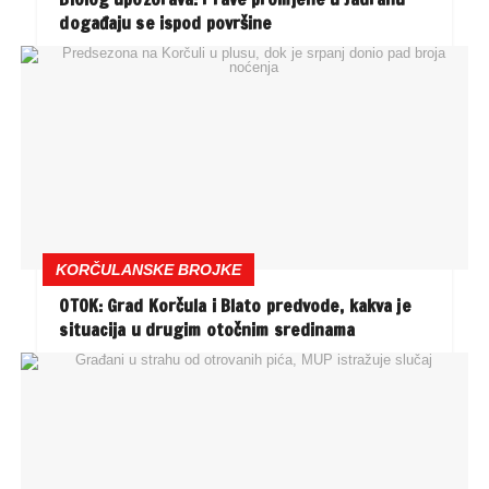
događaju se ispod površine
KORČULANSKE BROJKE
OTOK: Grad Korčula i Blato predvode, kakva je
situacija u drugim otočnim sredinama