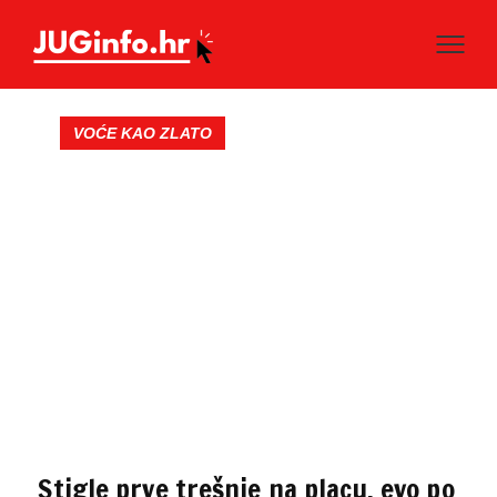
VOĆE KAO ZLATO
Stigle prve trešnje na placu, evo po