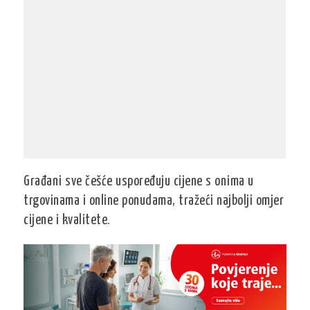
Građani sve češće uspoređuju cijene s onima u
trgovinama i online ponudama, tražeći najbolji omjer
cijene i kvalitete.