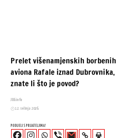
Prelet višenamjenskih borbenih
aviona Rafale iznad Dubrovnika,
znate li što je povod?
JUGinfo
12. svibnja 2026.
PODIJELI S PRIJATELJIMA!