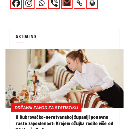
AKTUALNO
DRŽAVNI ZAVOD ZA STATISTIKU
U Dubrovačko-neretvanskoj županiji ponovno
raste zaposlenost: Krajem ožujka radilo više od