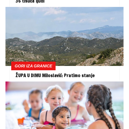
36 tisuća ljudi
GORI IZA GRANICE
ŽUPA U DIMU Miloslavić: Pratimo stanje