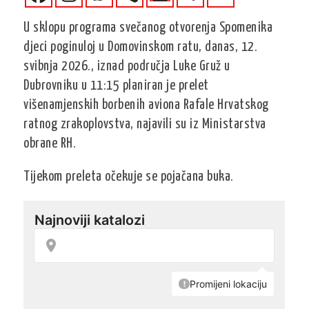
U sklopu programa svečanog otvorenja Spomenika
djeci poginuloj u Domovinskom ratu, danas, 12.
svibnja 2026., iznad područja Luke Gruž u
Dubrovniku u 11:15 planiran je prelet
višenamjenskih borbenih aviona Rafale Hrvatskog
ratnog zrakoplovstva, najavili su iz Ministarstva
obrane RH.
Tijekom preleta očekuje se pojačana buka.