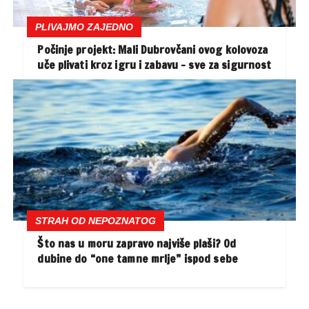
PLIVAJMO ZAJEDNO
Počinje projekt: Mali Dubrovčani ovog kolovoza
uče plivati kroz igru i zabavu – sve za sigurnost
STRAH OD NEPOZNATOG
Što nas u moru zapravo najviše plaši? Od
dubine do “one tamne mrlje” ispod sebe