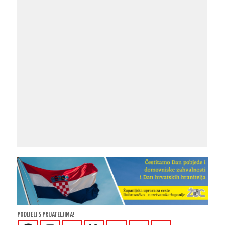
PODIJELI S PRIJATELJIMA!