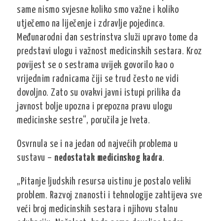
same nismo svjesne koliko smo važne i koliko
utječemo na liječenje i zdravlje pojedinca.
Međunarodni dan sestrinstva služi upravo tome da
predstavi ulogu i važnost medicinskih sestara. Kroz
povijest se o sestrama uvijek govorilo kao o
vrijednim radnicama čiji se trud često ne vidi
dovoljno. Zato su ovakvi javni istupi prilika da
javnost bolje upozna i prepozna pravu ulogu
medicinske sestre“, poručila je Iveta.
Osvrnula se i na jedan od najvećih problema u
sustavu –
nedostatak medicinskog kadra
.
„Pitanje ljudskih resursa uistinu je postalo veliki
problem. Razvoj znanosti i tehnologije zahtijeva sve
veći broj medicinskih sestara i njihovu stalnu