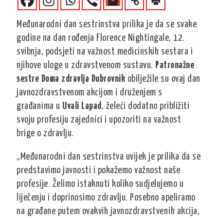
Međunarodni dan sestrinstva prilika je da se svake
godine na dan rođenja Florence Nightingale, 12.
svibnja, podsjeti na važnost medicinskih sestara i
njihove uloge u zdravstvenom sustavu.
Patronažne
sestre Doma zdravlja Dubrovnik
obilježile su ovaj dan
javnozdravstvenom akcijom i druženjem s
građanima u
Uvali Lapad
, želeći dodatno približiti
svoju profesiju zajednici i upozoriti na važnost
brige o zdravlju.
„Međunarodni dan sestrinstva uvijek je prilika da se
predstavimo javnosti i pokažemo važnost naše
profesije. Želimo istaknuti koliko sudjelujemo u
liječenju i doprinosimo zdravlju. Posebno apeliramo
na građane putem ovakvih javnozdravstvenih akcija,