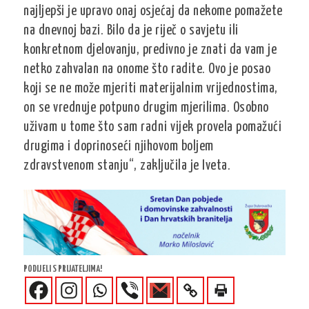
najljepši je upravo onaj osjećaj da nekome pomažete
na dnevnoj bazi. Bilo da je riječ o savjetu ili
konkretnom djelovanju, predivno je znati da vam je
netko zahvalan na onome što radite. Ovo je posao
koji se ne može mjeriti materijalnim vrijednostima,
on se vrednuje potpuno drugim mjerilima. Osobno
uživam u tome što sam radni vijek provela pomažući
drugima i doprinoseći njihovom boljem
zdravstvenom stanju“, zaključila je Iveta.
PODIJELI S PRIJATELJIMA!