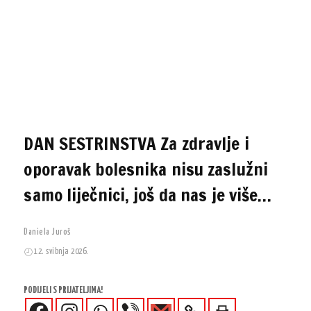
DAN SESTRINSTVA Za zdravlje i
oporavak bolesnika nisu zaslužni
samo liječnici, još da nas je više…
Daniela Juroš
12. svibnja 2026.
PODIJELI S PRIJATELJIMA!