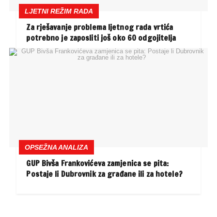
LJETNI REŽIM RADA
Za rješavanje problema ljetnog rada vrtića
potrebno je zaposliti još oko 60 odgojitelja
OPSEŽNA ANALIZA
GUP Bivša Frankovićeva zamjenica se pita:
Postaje li Dubrovnik za građane ili za hotele?