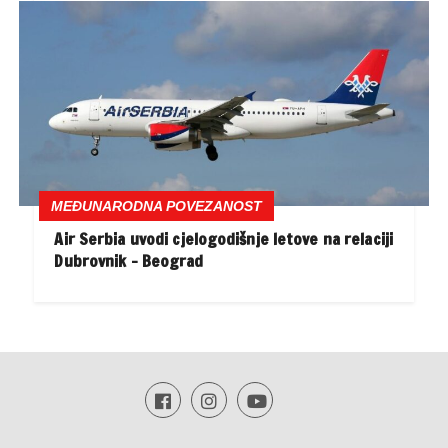
MEĐUNARODNA POVEZANOST
Air Serbia uvodi cjelogodišnje letove na relaciji
Dubrovnik – Beograd