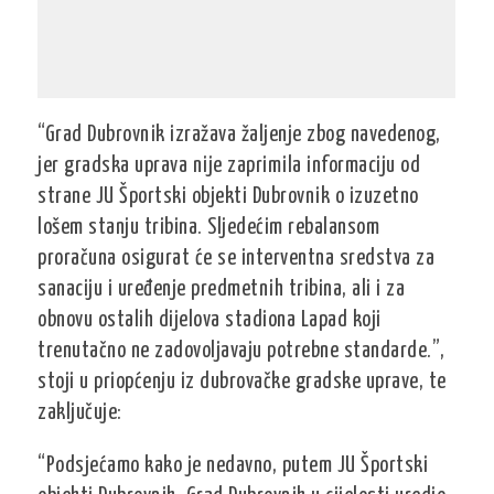
“Grad Dubrovnik izražava žaljenje zbog navedenog,
jer gradska uprava nije zaprimila informaciju od
strane JU Športski objekti Dubrovnik o izuzetno
lošem stanju tribina. Sljedećim rebalansom
proračuna osigurat će se interventna sredstva za
sanaciju i uređenje predmetnih tribina, ali i za
obnovu ostalih dijelova stadiona Lapad koji
trenutačno ne zadovoljavaju potrebne standarde.”,
stoji u priopćenju iz dubrovačke gradske uprave, te
zaključuje:
“Podsjećamo kako je nedavno, putem JU Športski