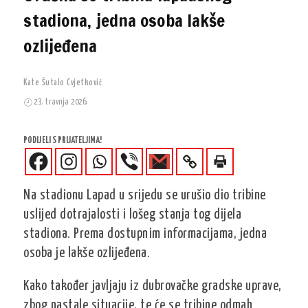
stadiona, jedna osoba lakše
ozlijeđena
Kate Šutalo Cvjetković
23. travnja 2026.
PODIJELI S PRIJATELJIMA!
Na stadionu Lapad u srijedu se urušio dio tribine
uslijed dotrajalosti i lošeg stanja tog dijela
stadiona. Prema dostupnim informacijama, jedna
osoba je lakše ozlijeđena.
Kako također javljaju iz dubrovačke gradske uprave,
zbog nastale situacije, te će se tribine odmah