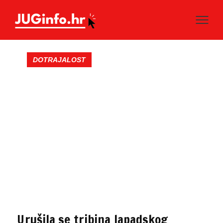
DOTRAJALOST
Urušila se tribina lapadskog