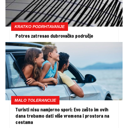
KRATKO PODRHTAVANJE
Potres zatresao dubrovačko područje
MALO TOLERANCIJE
Turisti nisu namjerno spori: Evo zašto im ovih
dana trebamo dati više vremena i prostora na
cestama