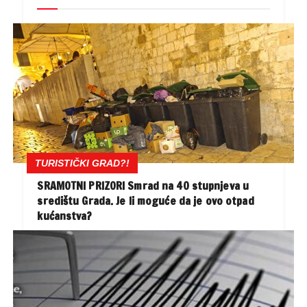
TURISTIČKI GRAD?!
SRAMOTNI PRIZORI Smrad na 40 stupnjeva u
središtu Grada. Je li moguće da je ovo otpad
kućanstva?