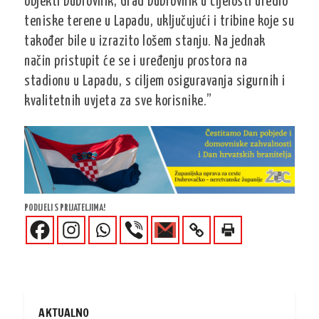
objekti Dubrovnik, Grad Dubrovnik u cijelosti uredio
teniske terene u Lapadu, uključujući i tribine koje su
također bile u izrazito lošem stanju. Na jednak
način pristupit će se i uređenju prostora na
stadionu u Lapadu, s ciljem osiguravanja sigurnih i
kvalitetnih uvjeta za sve korisnike.”
PODIJELI S PRIJATELJIMA!
AKTUALNO