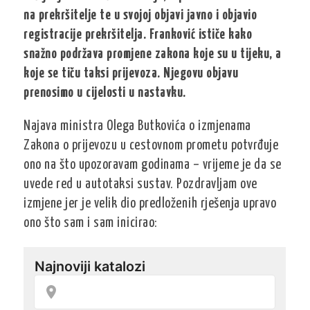
na prekršitelje te u svojoj objavi javno i objavio
registracije prekršitelja. Franković ističe kako
snažno podržava promjene zakona koje su u tijeku, a
koje se tiču taksi prijevoza. Njegovu objavu
prenosimo u cijelosti u nastavku.
Najava ministra Olega Butkovića o izmjenama
Zakona o prijevozu u cestovnom prometu potvrđuje
ono na što upozoravam godinama – vrijeme je da se
uvede red u autotaksi sustav. Pozdravljam ove
izmjene jer je velik dio predloženih rješenja upravo
ono što sam i sam inicirao: