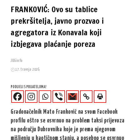
FRANKOVIĆ: Ovo su tablice
prekršitelja, javno prozvao i
agregatora iz Konavala koji
izbjegava plaćanje poreza
JUGinfo
17. travnja 2026.
PODIJELI S PRIJATELJIMA!
Gradonačelnik Mato Franković na svom Facebook
profilu oštro se osvrnuo na problem taksi prijevoza
na području Dubrovnika koje je prema njegovom
mišljenju u kaotičnom stanju, a posebno se osvrnuo