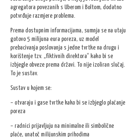
agregatora povezanih s Uberom i Boltom, dodatno
potvrđuje razmjere problema.
Prema dostupnim informacijama, sumnja se na utaju
gotovo 5 milijuna eura poreza, uz model
prebacivanja poslovanja s jedne tvrtke na drugu i
korištenje tzv. „fiktivnih direktora“ kako bi se
izbjegle obveze prema državi. To nije izoliran slučaj.
To je sustav.
Sustav u kojem se:
– otvaraju i gase tvrtke kako bi se izbjeglo plaćanje
poreza
– radnici prijavljuju na minimalne ili simbolične
plaće, unatoč milijunskim prihodima