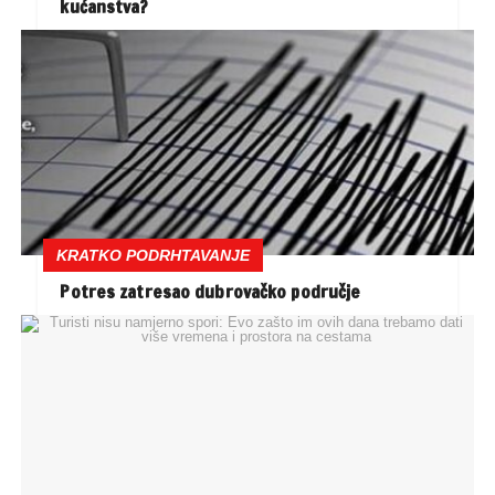
kućanstva?
KRATKO PODRHTAVANJE
Potres zatresao dubrovačko područje