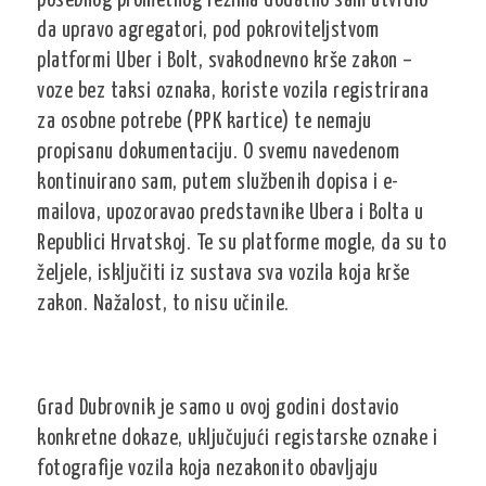
posebnog prometnog režima dodatno sam utvrdio
da upravo agregatori, pod pokroviteljstvom
platformi Uber i Bolt, svakodnevno krše zakon –
voze bez taksi oznaka, koriste vozila registrirana
za osobne potrebe (PPK kartice) te nemaju
propisanu dokumentaciju. O svemu navedenom
kontinuirano sam, putem službenih dopisa i e-
mailova, upozoravao predstavnike Ubera i Bolta u
Republici Hrvatskoj. Te su platforme mogle, da su to
željele, isključiti iz sustava sva vozila koja krše
zakon. Nažalost, to nisu učinile.
Grad Dubrovnik je samo u ovoj godini dostavio
konkretne dokaze, uključujući registarske oznake i
fotografije vozila koja nezakonito obavljaju