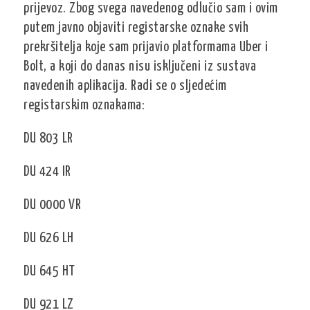
prijevoz. Zbog svega navedenog odlučio sam i ovim
putem javno objaviti registarske oznake svih
prekršitelja koje sam prijavio platformama Uber i
Bolt, a koji do danas nisu isključeni iz sustava
navedenih aplikacija. Radi se o sljedećim
registarskim oznakama:
DU 803 LR
DU 424 IR
DU 0000 VR
DU 626 LH
DU 645 HT
DU 921 LZ