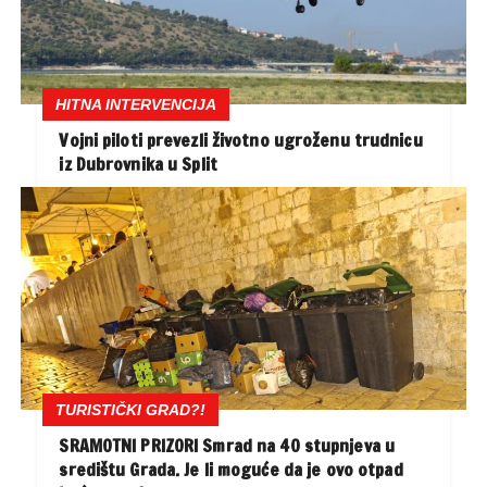
HITNA INTERVENCIJA
Vojni piloti prevezli životno ugroženu trudnicu
iz Dubrovnika u Split
TURISTIČKI GRAD?!
SRAMOTNI PRIZORI Smrad na 40 stupnjeva u
središtu Grada. Je li moguće da je ovo otpad