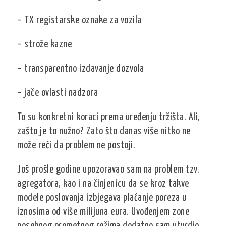
– TX registarske oznake za vozila
– strože kazne
– transparentno izdavanje dozvola
– jače ovlasti nadzora
To su konkretni koraci prema uređenju tržišta. Ali,
zašto je to nužno? Zato što danas više nitko ne
može reći da problem ne postoji.
Još prošle godine upozoravao sam na problem tzv.
agregatora, kao i na činjenicu da se kroz takve
modele poslovanja izbjegava plaćanje poreza u
iznosima od više milijuna eura. Uvođenjem zone