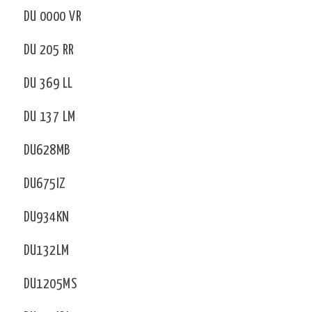
DU 0000 VR
DU 205 RR
DU 369 LL
DU 137 LM
DU628MB
DU675IZ
DU934KN
DU132LM
DU1205MS