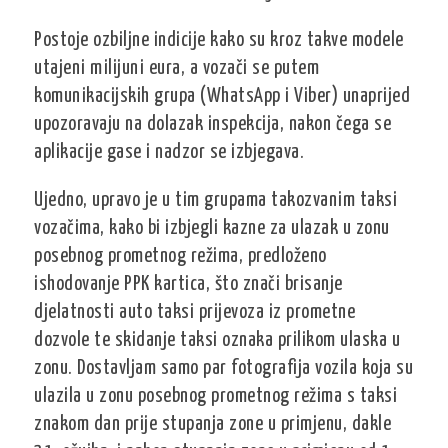
Postoje ozbiljne indicije kako su kroz takve modele
utajeni milijuni eura, a vozači se putem
komunikacijskih grupa (WhatsApp i Viber) unaprijed
upozoravaju na dolazak inspekcija, nakon čega se
aplikacije gase i nadzor se izbjegava.
Ujedno, upravo je u tim grupama takozvanim taksi
vozačima, kako bi izbjegli kazne za ulazak u zonu
posebnog prometnog režima, predloženo
ishodovanje PPK kartica, što znači brisanje
djelatnosti auto taksi prijevoza iz prometne
dozvole te skidanje taksi oznaka prilikom ulaska u
zonu. Dostavljam samo par fotografija vozila koja su
ulazila u zonu posebnog prometnog režima s taksi
znakom dan prije stupanja zone u primjenu, dakle