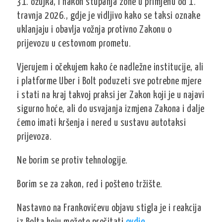
31. ožujka, i nakon stupanja zone u primjenu od 1.
travnja 2026., gdje je vidljivo kako se taksi oznake
uklanjaju i obavlja vožnja protivno Zakonu o
prijevozu u cestovnom prometu.
Vjerujem i očekujem kako će nadležne institucije, ali
i platforme Uber i Bolt poduzeti sve potrebne mjere
i stati na kraj takvoj praksi jer Zakon koji je u najavi
sigurno hoće, ali do usvajanja izmjena Zakona i dalje
ćemo imati kršenja i nered u sustavu autotaksi
prijevoza.
Ne borim se protiv tehnologije.
Borim se za zakon, red i pošteno tržište.
Nastavno na Frankovićevu objavu stigla je i reakcija