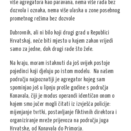
više agregatora kao paravana, nema više rada bez
dozvola i oznaka, nema više ulaska u zone posebnog
prometnog režima bez dozvole
Dubrovnik, ali ni bilo koji drugi grad u Republici
Hrvatskoj, neće biti mjesto u kojem zakon vrijedi
samo za jedne, dok drugi rade što žele.
Na kraju, moram istaknuti da još uvijek postoje
pojedinci koji djeluju po istom modelu. Na našem
području najpoznatiji je agregator kojeg sam
spominjao još u lipnju prošle godine s područja
Konavala, čiji je modus operandi identičan onom o
kojem smo jučer mogli čitati iz izvješća policije:
mijenjanje tvrtki, postavljanje fiktivnih direktora i
organiziranje mreže prijevoza na području juga
Hrvatske, od Konavala do Primorja.