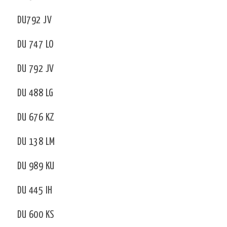
DU792 JV
DU 747 LO
DU 792 JV
DU 488 LG
DU 676 KZ
DU 138 LM
DU 989 KU
DU 445 IH
DU 600 KS