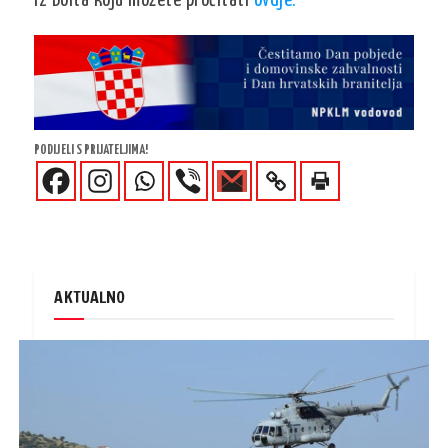
iz Bolta koju možete pročitati
ovdje.
PODIJELI S PRIJATELJIMA!
AKTUALNO