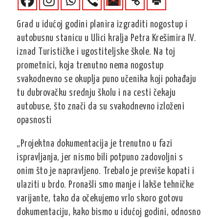
Grad u idućoj godini planira izgraditi nogostup i
autobusnu stanicu u Ulici kralja Petra Krešimira IV.
iznad Turističke i ugostiteljske škole. Na toj
prometnici, koja trenutno nema nogostup
svakodnevno se okuplja puno učenika koji pohađaju
tu dubrovačku srednju školu i na cesti čekaju
autobuse, što znači da su svakodnevno izloženi
opasnosti
„Projektna dokumentacija je trenutno u fazi
ispravljanja, jer nismo bili potpuno zadovoljni s
onim što je napravljeno. Trebalo je previše kopati i
ulaziti u brdo. Pronašli smo manje i lakše tehničke
varijante, tako da očekujemo vrlo skoro gotovu
dokumentaciju, kako bismo u idućoj godini, odnosno