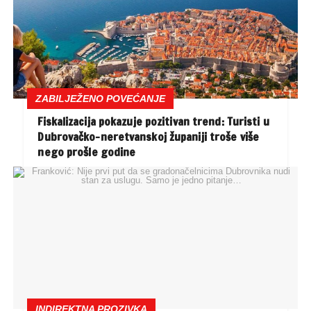
ZABILJEŽENO POVEĆANJE
Fiskalizacija pokazuje pozitivan trend: Turisti u
Dubrovačko-neretvanskoj županiji troše više
nego prošle godine
INDIREKTNA PROZIVKA