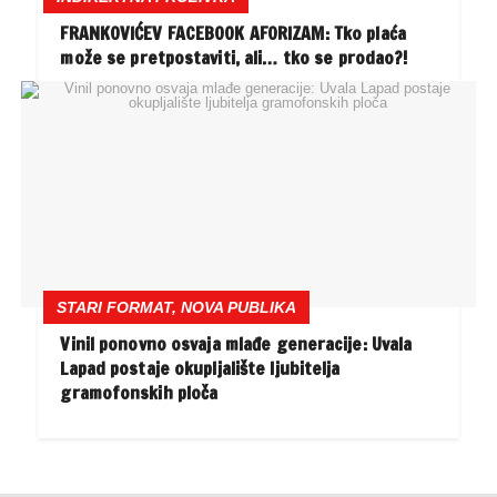
FRANKOVIĆEV FACEBOOK AFORIZAM: Tko plaća
može se pretpostaviti, ali… tko se prodao?!
STARI FORMAT, NOVA PUBLIKA
Vinil ponovno osvaja mlađe generacije: Uvala
Lapad postaje okupljalište ljubitelja
gramofonskih ploča