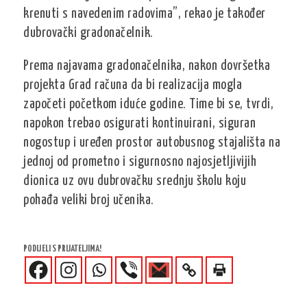
krenuti s navedenim radovima”, rekao je također
dubrovački gradonačelnik.
Prema najavama gradonačelnika, nakon dovršetka
projekta Grad računa da bi realizacija mogla
započeti početkom iduće godine. Time bi se, tvrdi,
napokon trebao osigurati kontinuirani, siguran
nogostup i uređen prostor autobusnog stajališta na
jednoj od prometno i sigurnosno najosjetljivijih
dionica uz ovu dubrovačku srednju školu koju
pohađa veliki broj učenika.
PODIJELI S PRIJATELJIMA!