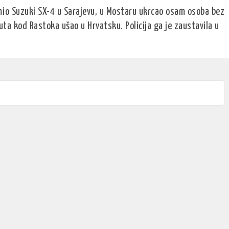
jmio Suzuki SX-4 u Sarajevu, u Mostaru ukrcao osam osoba bez
ta kod Rastoka ušao u Hrvatsku. Policija ga je zaustavila u