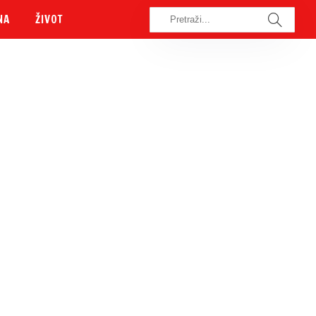
NA
ŽIVOT