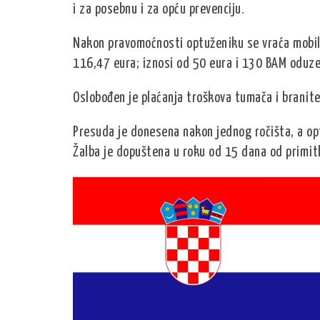
i za posebnu i za opću prevenciju.
Nakon pravomoćnosti optuženiku se vraća mobil
116,47 eura; iznosi od 50 eura i 130 BAM oduzet
Oslobođen je plaćanja troškova tumača i branite
Presuda je donesena nakon jednog ročišta, a opt
Žalba je dopuštena u roku od 15 dana od primit