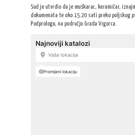
Sud je utvrdio da je muškarac, keramičar, izna
dokumenata te oko 15.20 sati preko poljskog pu
Podprologu, na području Grada Vrgorca.