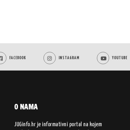
FACEBOOK
INSTAGRAM
YOUTUBE
O NAMA
JUGinfo.hr je informativni portal na kojem