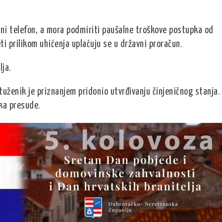
ni telefon, a mora podmiriti paušalne troškove postupka od
i prilikom uhićenja uplaćuju se u državni proračun.
lja.
uženik je priznanjem pridonio utvrđivanju činjeničnog stanja.
ka presude.