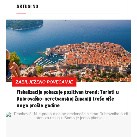
AKTUALNO
ZABILJEŽENO POVEĆANJE
Fiskalizacija pokazuje pozitivan trend: Turisti u
Dubrovačko-neretvanskoj županiji troše više
nego prošle godine