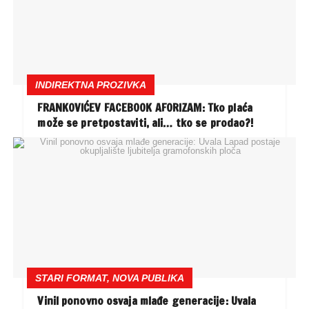
INDIREKTNA PROZIVKA
FRANKOVIĆEV FACEBOOK AFORIZAM: Tko plaća
može se pretpostaviti, ali… tko se prodao?!
STARI FORMAT, NOVA PUBLIKA
Vinil ponovno osvaja mlađe generacije: Uvala