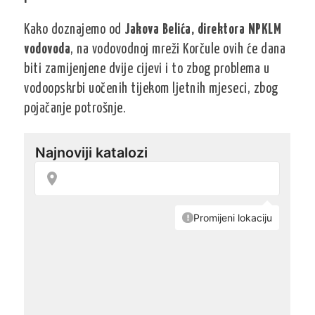
Kako doznajemo od
Jakova Belića, direktora NPKLM
vodovoda
, na vodovodnoj mreži Korčule ovih će dana
biti zamijenjene dvije cijevi i to zbog problema u
vodoopskrbi uočenih tijekom ljetnih mjeseci, zbog
pojačanje potrošnje.