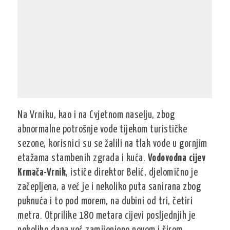
Na Vrniku, kao i na Cvjetnom naselju, zbog
abnormalne potrošnje vode tijekom turističke
sezone, korisnici su se žalili na tlak vode u gornjim
etažama stambenih zgrada i kuća.
Vodovodna cijev
Krmača-Vrnik
, ističe direktor Belić, djelomično je
začepljena, a već je i nekoliko puta sanirana zbog
puknuća i to pod morem, na dubini od tri, četiri
metra. Otprilike 180 metara cijevi posljednjih je