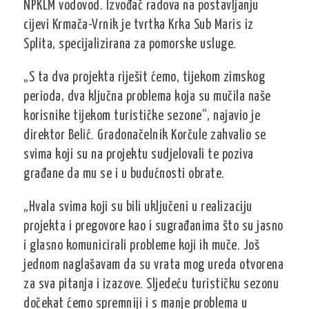
NPKLM vodovod. Izvođač radova na postavljanju
cijevi Krmača-Vrnik je tvrtka Krka Sub Maris iz
Splita, specijalizirana za pomorske usluge.
„S ta dva projekta riješit ćemo, tijekom zimskog
perioda, dva ključna problema koja su mučila naše
korisnike tijekom turističke sezone“, najavio je
direktor Belić. Gradonačelnik Korčule zahvalio se
svima koji su na projektu sudjelovali te poziva
građane da mu se i u budućnosti obrate.
„Hvala svima koji su bili uključeni u realizaciju
projekta i pregovore kao i sugrađanima što su jasno
i glasno komunicirali probleme koji ih muče. Još
jednom naglašavam da su vrata mog ureda otvorena
za sva pitanja i izazove. Sljedeću turističku sezonu
dočekat ćemo spremniji i s manje problema u