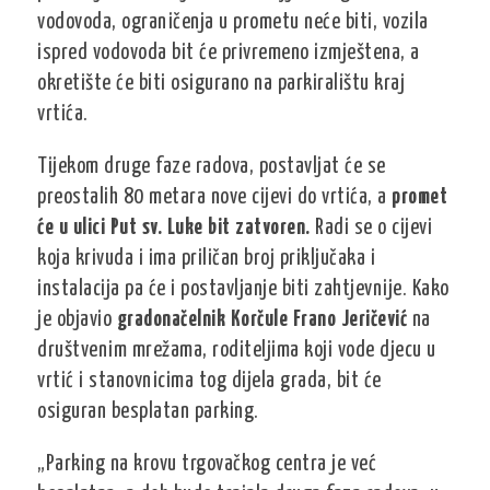
vodovoda, ograničenja u prometu neće biti, vozila
ispred vodovoda bit će privremeno izmještena, a
okretište će biti osigurano na parkiralištu kraj
vrtića.
Tijekom druge faze radova, postavljat će se
preostalih 80 metara nove cijevi do vrtića, a
promet
će u ulici Put sv. Luke bit zatvoren.
Radi se o cijevi
koja krivuda i ima priličan broj priključaka i
instalacija pa će i postavljanje biti zahtjevnije. Kako
je objavio
gradonačelnik Korčule Frano Jeričević
na
društvenim mrežama, roditeljima koji vode djecu u
vrtić i stanovnicima tog dijela grada, bit će
osiguran besplatan parking.
„Parking na krovu trgovačkog centra je već