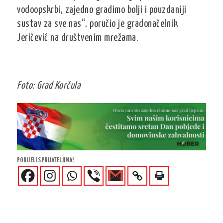
vodoopskrbi, zajedno gradimo bolji i pouzdaniji
sustav za sve nas“, poručio je gradonačelnik
Jeričević na društvenim mrežama.
Foto: Grad Korčula
PODIJELI S PRIJATELJIMA!