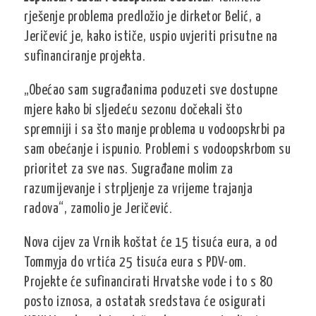
rješenje problema predložio je dirketor Belić, a
Jeričević je, kako ističe, uspio uvjeriti prisutne na
sufinanciranje projekta.
„Obećao sam sugrađanima poduzeti sve dostupne
mjere kako bi sljedeću sezonu dočekali što
spremniji i sa što manje problema u vodoopskrbi pa
sam obećanje i ispunio. Problemi s vodoopskrbom su
prioritet za sve nas. Sugrađane molim za
razumijevanje i strpljenje za vrijeme trajanja
radova“, zamolio je Jeričević.
Nova cijev za Vrnik koštat će 15 tisuća eura, a od
Tommyja do vrtića 25 tisuća eura s PDV-om.
Projekte će sufinancirati Hrvatske vode i to s 80
posto iznosa, a ostatak sredstava će osigurati