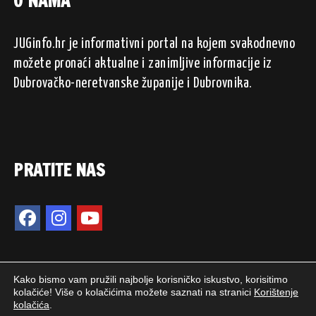
O NAMA
JUGinfo.hr je informativni portal na kojem svakodnevno
možete pronaći aktualne i zanimljive informacije iz
Dubrovačko-neretvanske županije i Dubrovnika.
PRATITE NAS
Kako bismo vam pružili najbolje korisničko iskustvo, korisitimo
kolačiće! Više o kolačićima možete saznati na stranici
Korištenje
kolačića
.
2024. © JUGinfo.hr / Sva prava pridržana.