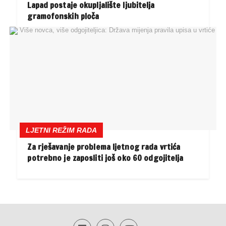
Lapad postaje okupljalište ljubitelja
gramofonskih ploča
LJETNI REŽIM RADA
Za rješavanje problema ljetnog rada vrtića
potrebno je zaposliti još oko 60 odgojitelja