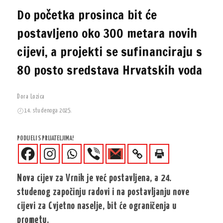
Do početka prosinca bit će
postavljeno oko 300 metara novih
cijevi, a projekti se sufinanciraju s
80 posto sredstava Hrvatskih voda
Dora Lozica
14. studenoga 2025.
PODIJELI S PRIJATELJIMA!
Nova cijev za Vrnik je već postavljena, a 24.
studenog započinju radovi i na postavljanju nove
cijevi za Cvjetno naselje, bit će ograničenja u
prometu.