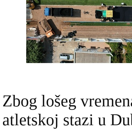
Zbog lošeg vremena
atletskoj stazi u D