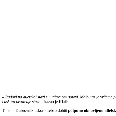
–
Radovi na atletskoj stazi su uglavnom gotovi. Malo nas je vrijeme po
i uskoro otvorenje staze
– kazao je Klaić.
Time bi Dubrovnik uskoro trebao dobiti
potpuno obnovljenu atletsk