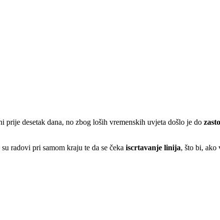
eni prije desetak dana, no zbog loših vremenskih uvjeta došlo je do
zast
 su radovi pri samom kraju te da se čeka
iscrtavanje linija
, što bi, ako