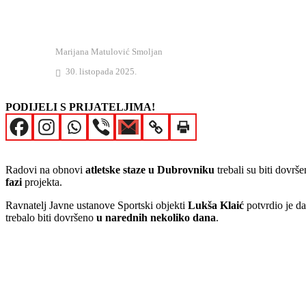
Marijana Matulović Smoljan
30. listopada 2025.
PODIJELI S PRIJATELJIMA!
Radovi na obnovi
atletske staze u Dubrovniku
trebali su biti dovrš
fazi
projekta.
Ravnatelj Javne ustanove Sportski objekti
Lukša Klaić
potvrdio je da
trebalo biti dovršeno
u narednih nekoliko dana
.