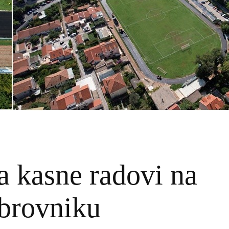
 kasne radovi na
ubrovniku