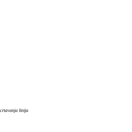
crtavanja linija