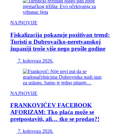
NAJNOVIJE
Fiskalizacija pokazuje pozitivan trend:
Turisti u Dubrovačko-neretvanskoj
županiji troše više nego prošle godine
7. kolovoza 2026.
NAJNOVIJE
FRANKOVIĆEV FACEBOOK
AFORIZAM: Tko plaća može se
pretpostaviti, ali… tko se prodao?!
7. kolovoza 2026.