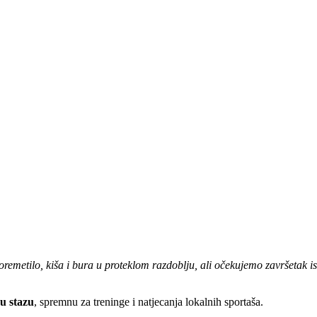
remetilo, kiša i bura u proteklom razdoblju, ali očekujemo završetak is
u stazu
, spremnu za treninge i natjecanja lokalnih sportaša.