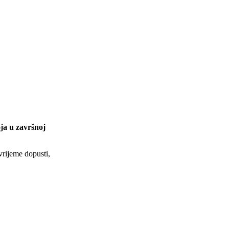
oja u završnoj
 vrijeme dopusti,