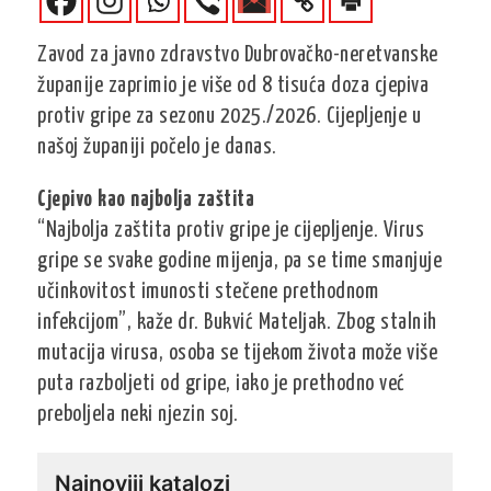
Zavod za javno zdravstvo Dubrovačko-neretvanske
županije zaprimio je više od 8 tisuća doza cjepiva
protiv gripe za sezonu 2025./2026. Cijepljenje u
našoj županiji počelo je danas.
Cjepivo kao najbolja zaštita
“Najbolja zaštita protiv gripe je cijepljenje. Virus
gripe se svake godine mijenja, pa se time smanjuje
učinkovitost imunosti stečene prethodnom
infekcijom”, kaže dr. Bukvić Mateljak. Zbog stalnih
mutacija virusa, osoba se tijekom života može više
puta razboljeti od gripe, iako je prethodno već
preboljela neki njezin soj.