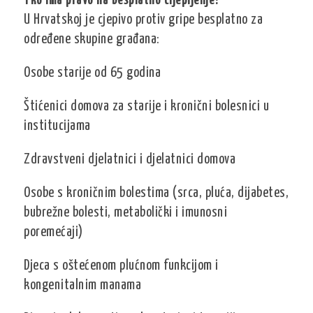
Tko ima pravo na besplatno cijepljenje?
U Hrvatskoj je cjepivo protiv gripe besplatno za
određene skupine građana:
Osobe starije od 65 godina
Štićenici domova za starije i kronični bolesnici u
institucijama
Zdravstveni djelatnici i djelatnici domova
Osobe s kroničnim bolestima (srca, pluća, dijabetes,
bubrežne bolesti, metabolički i imunosni
poremećaji)
Djeca s oštećenom plućnom funkcijom i
kongenitalnim manama