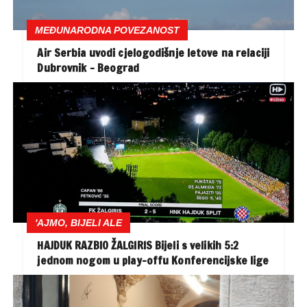
MEĐUNARODNA POVEZANOST
Air Serbia uvodi cjelogodišnje letove na relaciji
Dubrovnik – Beograd
'AJMO, BIJELI ALE
HAJDUK RAZBIO ŽALGIRIS Bijeli s velikih 5:2
jednom nogom u play-offu Konferencijske lige