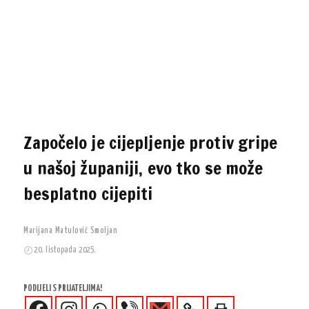
Započelo je cijepljenje protiv gripe
u našoj županiji, evo tko se može
besplatno cijepiti
Marijana Matulović Smoljan
20. listopada 2025.
PODIJELI S PRIJATELJIMA!