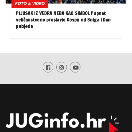
FOTO & VIDEO
PLJUSAK IZ VEDRA NEBA KAO SIMBOL Pupnat
veličanstveno proslavio Gospu od Sniga i Dan
pobjede