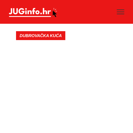
DUBROVAČKA KUĆA