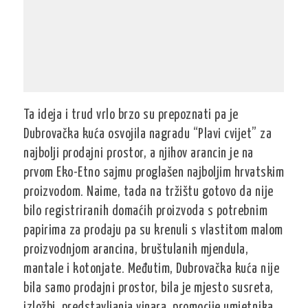
Ta ideja i trud vrlo brzo su prepoznati pa je
Dubrovačka kuća osvojila nagradu “Plavi cvijet” za
najbolji prodajni prostor, a njihov arancin je na
prvom Eko-Etno sajmu proglašen najboljim hrvatskim
proizvodom. Naime, tada na tržištu gotovo da nije
bilo registriranih domaćih proizvoda s potrebnim
papirima za prodaju pa su krenuli s vlastitom malom
proizvodnjom arancina, bruštulanih mjendula,
mantale i kotonjate. Međutim, Dubrovačka kuća nije
bila samo prodajni prostor, bila je mjesto susreta,
izložbi, predstavljanja vinara, promocije umjetnika.