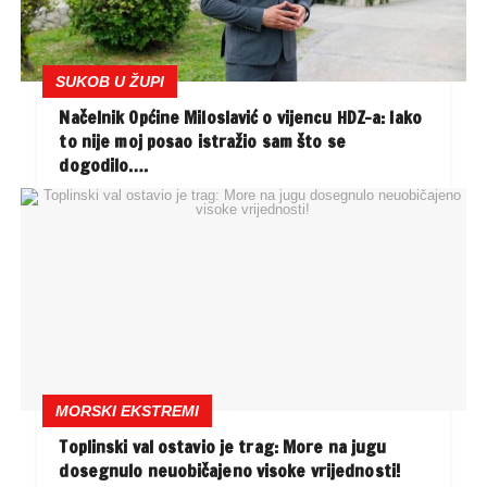
SUKOB U ŽUPI
Načelnik Općine Miloslavić o vijencu HDZ-a: Iako
to nije moj posao istražio sam što se
dogodilo….
MORSKI EKSTREMI
Toplinski val ostavio je trag: More na jugu
dosegnulo neuobičajeno visoke vrijednosti!