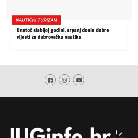
NAUTIČKI TURIZAM
Unatoč slabijoj godini, srpanj donio dobre
vijesti za dubrovačku nautiku