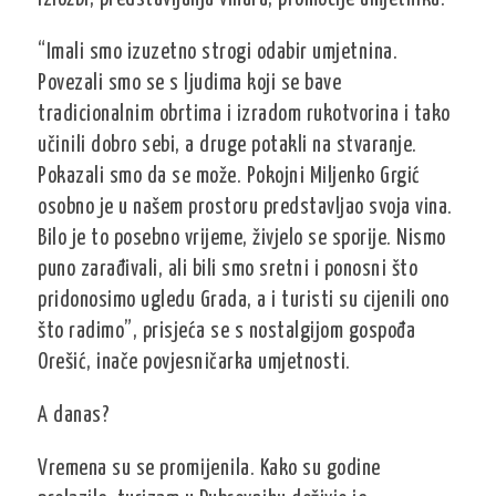
“Imali smo izuzetno strogi odabir umjetnina.
Povezali smo se s ljudima koji se bave
tradicionalnim obrtima i izradom rukotvorina i tako
učinili dobro sebi, a druge potakli na stvaranje.
Pokazali smo da se može. Pokojni Miljenko Grgić
osobno je u našem prostoru predstavljao svoja vina.
Bilo je to posebno vrijeme, živjelo se sporije. Nismo
puno zarađivali, ali bili smo sretni i ponosni što
pridonosimo ugledu Grada, a i turisti su cijenili ono
što radimo”, prisjeća se s nostalgijom gospođa
Orešić, inače povjesničarka umjetnosti.
A danas?
Vremena su se promijenila. Kako su godine