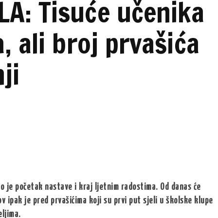
LA: Tisuće učenika
 ali broj prvašića
ji
lo je početak nastave i kraj ljetnim radostima. Od danas će
ov ipak je pred prvašićima koji su prvi put sjeli u školske klupe
eljima.