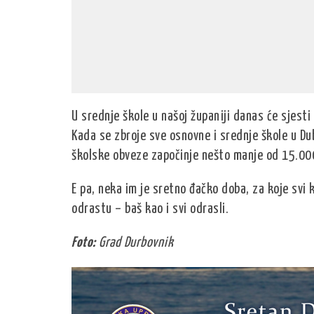
U srednje škole u našoj županiji danas će sjesti
Kada se zbroje sve osnovne i srednje škole u D
školske obveze započinje nešto manje od 15.000
E pa, neka im je sretno đačko doba, za koje svi k
odrastu – baš kao i svi odrasli.
Foto:
Grad Durbovnik