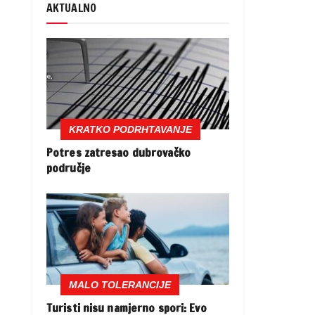
AKTUALNO
KRATKO PODRHTAVANJE
Potres zatresao dubrovačko
područje
MALO TOLERANCIJE
Turisti nisu namjerno spori: Evo