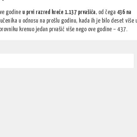
ove godine
u prvi razred kreće 1.137 prvašića
, od čega
436 na
a učenika u odnosu na prošlu godinu, kada ih je bilo deset više 
ubrovniku krenuo jedan prvašić više nego ove godine – 437.