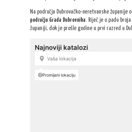
Na području Dubrovačko-neretvanske županije 
području Grada Dubrovnika
. Riječ je o padu broj
županiji, dok je prošle godine u prvi razred u D