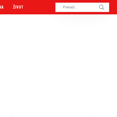
NA
ŽIVOT