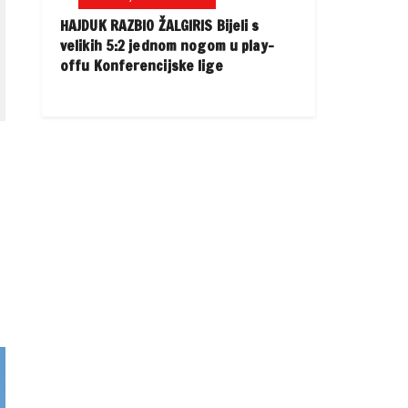
HAJDUK RAZBIO ŽALGIRIS Bijeli s
velikih 5:2 jednom nogom u play-
offu Konferencijske lige
d