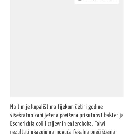
Na tim je kupalištima tijekom četiri godine
višekratno zabilježena povišena prisutnost bakterija
Escherichia coli i crijevnih enterokoka. Takvi
rezultati ukazuju na moguća fekalna onečišćenja i