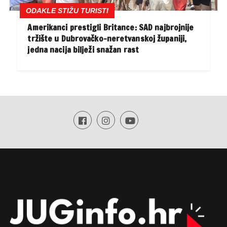
ODAKLE STIŽU TURISTI
Amerikanci prestigli Britance: SAD najbrojnije
tržište u Dubrovačko-neretvanskoj županiji,
jedna nacija bilježi snažan rast