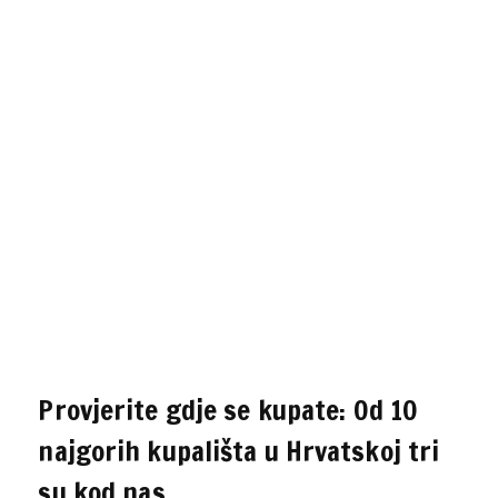
Provjerite gdje se kupate: Od 10
najgorih kupališta u Hrvatskoj tri
su kod nas