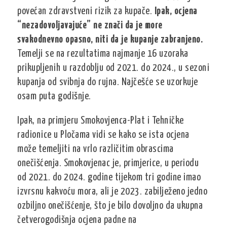
povećan zdravstveni rizik za kupače.
Ipak, ocjena
“nezadovoljavajuće” ne znači da je more
svakodnevno opasno, niti da je kupanje zabranjeno.
Temelji se na rezultatima najmanje 16 uzoraka
prikupljenih u razdoblju od 2021. do 2024., u sezoni
kupanja od svibnja do rujna. Najčešće se uzorkuje
osam puta godišnje.
Ipak, na primjeru Smokovjenca-Plat i Tehničke
radionice u Pločama vidi se kako se ista ocjena
može temeljiti na vrlo različitim obrascima
onečišćenja. Smokovjenac je, primjerice, u periodu
od 2021. do 2024. godine tijekom tri godine imao
izvrsnu kakvoću mora, ali je 2023. zabilježeno jedno
ozbiljno onečišćenje, što je bilo dovoljno da ukupna
četverogodišnja ocjena padne na