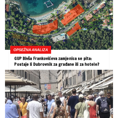
OPSEŽNA ANALIZA
GUP Bivša Frankovićeva zamjenica se pita:
Postaje li Dubrovnik za građane ili za hotele?