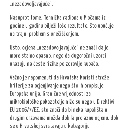
„nezadovoljavajuće”.
Nasuprot tome, Tehnička radiona u Pločama iz
godine u godinu bilježi loše rezultate, što upućuje
na trajni problem s onečišćenjem.
Usto, ocjena „nezadovoljavajuće” ne znači da je
more stalno opasno, nego da dugoročni uzorci
ukazuju na česte rizike po zdravlje kupača.
Važno je napomenuti da Hrvatska koristi strože
kriterije za ocjenjivanje nego što ih propisuje
Europska unija. Granične vrijednosti za
mikrobiološke pokazatelje niže su nego u Direktivi
EU 2006/7/EZ, što znači da bi neka kupališta u
drugim državama možda dobila prolaznu ocjenu, dok
se u Hrvatskoj svrstavaju u kategoriju