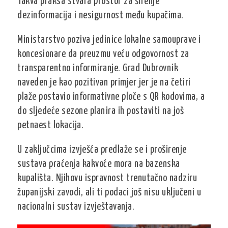
Takva praksa stvara prostor za širenje
dezinformacija i nesigurnost među kupačima.
Ministarstvo poziva jedinice lokalne samouprave i
koncesionare da preuzmu veću odgovornost za
transparentno informiranje. Grad Dubrovnik
naveden je kao pozitivan primjer jer je na četiri
plaže postavio informativne ploče s QR kodovima, a
do sljedeće sezone planira ih postaviti na još
petnaest lokacija.
U zaključcima izvješća predlaže se i proširenje
sustava praćenja kakvoće mora na bazenska
kupališta. Njihovu ispravnost trenutačno nadziru
županijski zavodi, ali ti podaci još nisu uključeni u
nacionalni sustav izvještavanja.