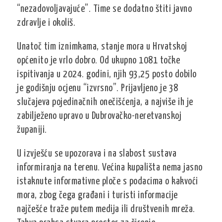
“nezadovoljavajuće”. Time se dodatno štiti javno
zdravlje i okoliš.
Unatoč tim iznimkama, stanje mora u Hrvatskoj
općenito je vrlo dobro. Od ukupno 1081 točke
ispitivanja u 2024. godini, njih 93,25 posto dobilo
je godišnju ocjenu “izvrsno”. Prijavljeno je 38
slučajeva pojedinačnih onečišćenja, a najviše ih je
zabilježeno upravo u Dubrovačko-neretvanskoj
županiji.
U izvješću se upozorava i na slabost sustava
informiranja na terenu. Većina kupališta nema jasno
istaknute informativne ploče s podacima o kakvoći
mora, zbog čega građani i turisti informacije
najčešće traže putem medija ili društvenih mreža.