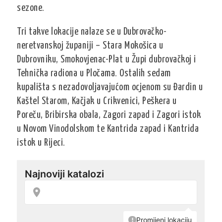
sezone.
Tri takve lokacije nalaze se u Dubrovačko-
neretvanskoj županiji – Stara Mokošica u
Dubrovniku, Smokovjenac-Plat u Župi dubrovačkoj i
Tehnička radiona u Pločama. Ostalih sedam
kupališta s nezadovoljavajućom ocjenom su Đardin u
Kaštel Starom, Kačjak u Crikvenici, Peškera u
Poreču, Bribirska obala, Zagori zapad i Zagori istok
u Novom Vinodolskom te Kantrida zapad i Kantrida
istok u Rijeci.