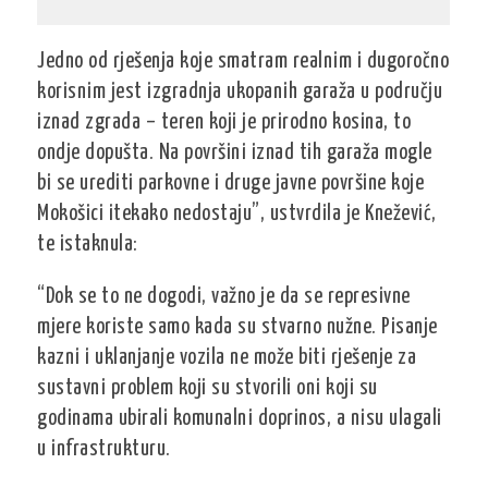
Jedno od rješenja koje smatram realnim i dugoročno
korisnim jest izgradnja ukopanih garaža u području
iznad zgrada – teren koji je prirodno kosina, to
ondje dopušta. Na površini iznad tih garaža mogle
bi se urediti parkovne i druge javne površine koje
Mokošici itekako nedostaju”, ustvrdila je Knežević,
te istaknula:
“Dok se to ne dogodi, važno je da se represivne
mjere koriste samo kada su stvarno nužne. Pisanje
kazni i uklanjanje vozila ne može biti rješenje za
sustavni problem koji su stvorili oni koji su
godinama ubirali komunalni doprinos, a nisu ulagali
u infrastrukturu.