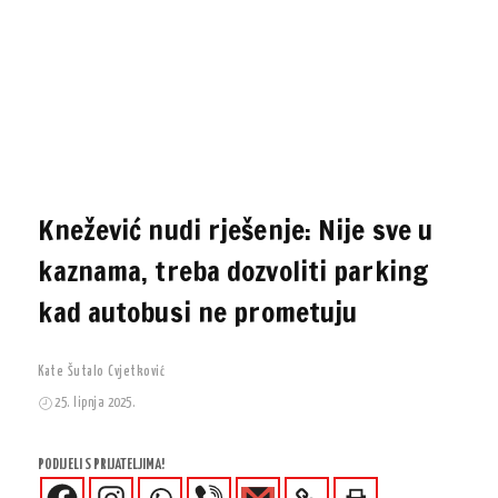
Knežević nudi rješenje: Nije sve u
kaznama, treba dozvoliti parking
kad autobusi ne prometuju
Kate Šutalo Cvjetković
25. lipnja 2025.
PODIJELI S PRIJATELJIMA!