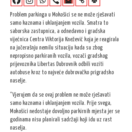
Problem parkinga u Mokošici se ne može rješavati
samo kaznama i uklanjanjem vozila. Smatra to
saborska zastupnica, a odnedavno i gradska
vijećnica Centra Viktorija Knežević koja je reagirala
na jučerašnju nemilu situaciju kada su zbog
nepropisno parkiranih vozila, vozači gradskog
prijevoznika Libertas Dubrovnik odbili voziti
autobuse kroz to najveće dubrovačko prigradsko
naselje.
“Vjerujem da se ovaj problem ne može rješavati
samo kaznama i uklanjanjem vozila. Prije svega,
Mokošici nedostaje dovoljno parkirnih mjesta jer se
godinama nisu planirali sadržaji koji idu uz rast
naselja.