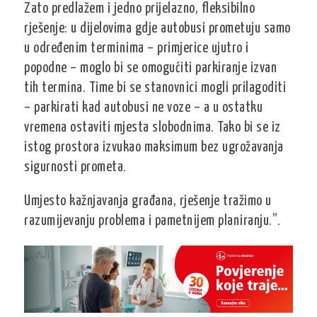
Zato predlažem i jedno prijelazno, fleksibilno
rješenje: u dijelovima gdje autobusi prometuju samo
u određenim terminima – primjerice ujutro i
popodne – moglo bi se omogućiti parkiranje izvan
tih termina. Time bi se stanovnici mogli prilagoditi
– parkirati kad autobusi ne voze – a u ostatku
vremena ostaviti mjesta slobodnima. Tako bi se iz
istog prostora izvukao maksimum bez ugrožavanja
sigurnosti prometa.
Umjesto kažnjavanja građana, rješenje tražimo u
razumijevanju problema i pametnijem planiranju.”.