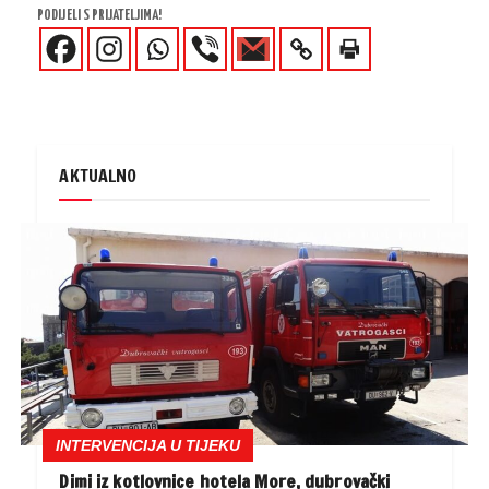
PODIJELI S PRIJATELJIMA!
AKTUALNO
INTERVENCIJA U TIJEKU
Dimi iz kotlovnice hotela More, dubrovački