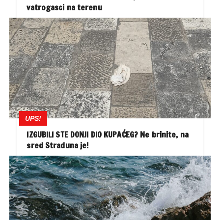
vatrogasci na terenu
UPS!
IZGUBILI STE DONJI DIO KUPAĆEG? Ne brinite, na
sred Straduna je!