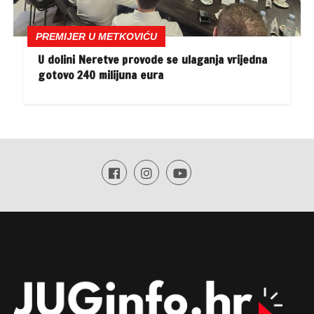
PREMIJER U METKOVIĆU
U dolini Neretve provode se ulaganja vrijedna
gotovo 240 milijuna eura