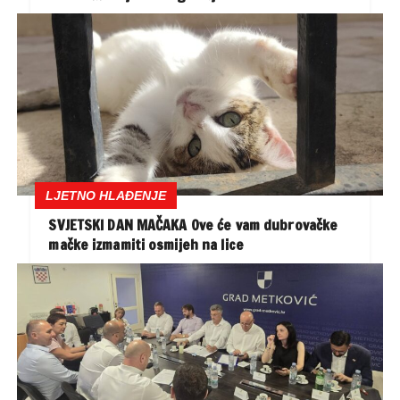
LJETNO HLAĐENJE
SVJETSKI DAN MAČAKA Ove će vam dubrovačke
mačke izmamiti osmijeh na lice