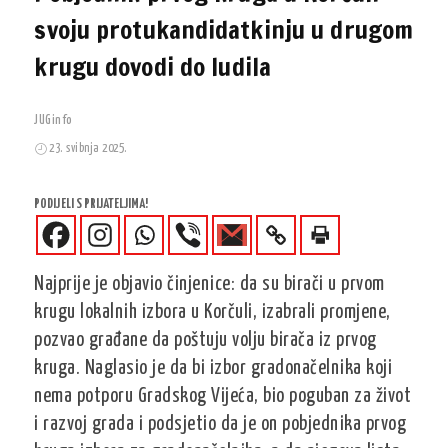
svoju protukandidatkinju u drugom
krugu dovodi do ludila
JUGinfo
23. svibnja 2025.
PODIJELI S PRIJATELJIMA!
Najprije je objavio činjenice: da su birači u prvom
krugu lokalnih izbora u Korčuli, izabrali promjene,
pozvao građane da poštuju volju birača iz prvog
kruga. Naglasio je da bi izbor gradonačelnika koji
nema potporu Gradskog Vijeća, bio poguban za život
i razvoj grada i podsjetio da je on pobjednika prvog