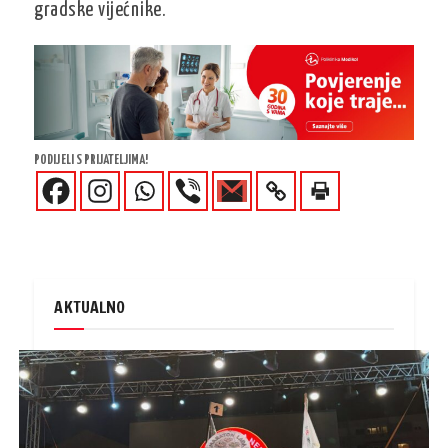
gradske vijećnike.
PODIJELI S PRIJATELJIMA!
AKTUALNO