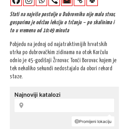
Stati na najviše postolje u Dubrovniku nije mala stvar,
gosparima je održao lekciju o trčanju – po skalinima i
to u vremenu od 10:49 minuta
Pobjedu na jednoj od najatraktivnijih hrvatskih
utrka po dubrovačkim zidinama na otok Korčulu
odnio je 45-godišnji Žrnovac Tonći Borovac kojem je
tek nekoliko sekundi nedostajalo da obori rekord
staze.