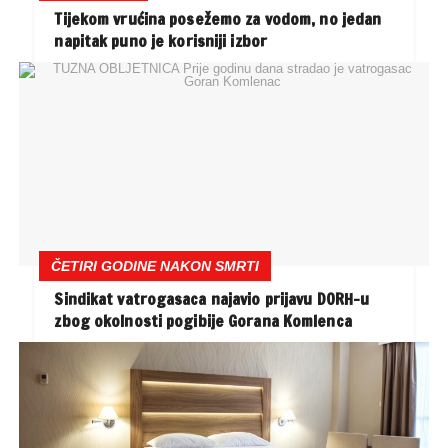
Tijekom vrućina posežemo za vodom, no jedan
napitak puno je korisniji izbor
ČETIRI GODINE NAKON SMRTI
Sindikat vatrogasaca najavio prijavu DORH-u
zbog okolnosti pogibije Gorana Komlenca