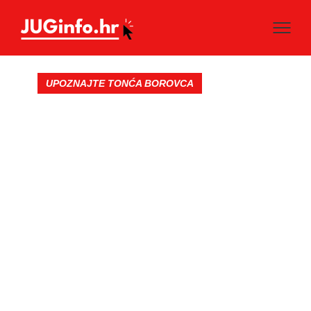
UPOZNAJTE TONĆA BOROVCA