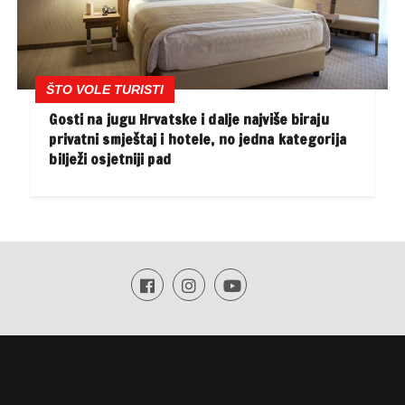
ŠTO VOLE TURISTI
Gosti na jugu Hrvatske i dalje najviše biraju
privatni smještaj i hotele, no jedna kategorija
bilježi osjetniji pad