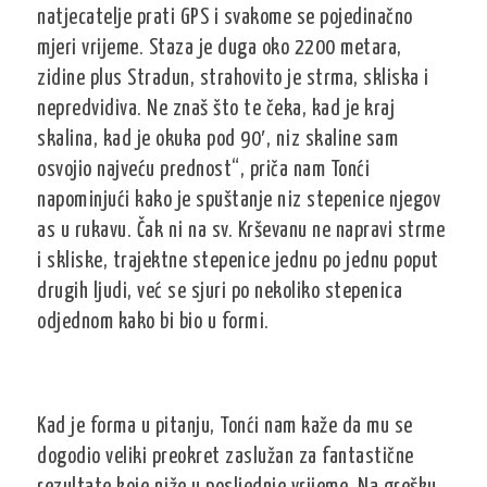
natjecatelje prati GPS i svakome se pojedinačno
mjeri vrijeme. Staza je duga oko 2200 metara,
zidine plus Stradun, strahovito je strma, skliska i
nepredvidiva. Ne znaš što te čeka, kad je kraj
skalina, kad je okuka pod 90′, niz skaline sam
osvojio najveću prednost“, priča nam Tonći
napominjući kako je spuštanje niz stepenice njegov
as u rukavu. Čak ni na sv. Krševanu ne napravi strme
i skliske, trajektne stepenice jednu po jednu poput
drugih ljudi, već se sjuri po nekoliko stepenica
odjednom kako bi bio u formi.
Kad je forma u pitanju, Tonći nam kaže da mu se
dogodio veliki preokret zaslužan za fantastične