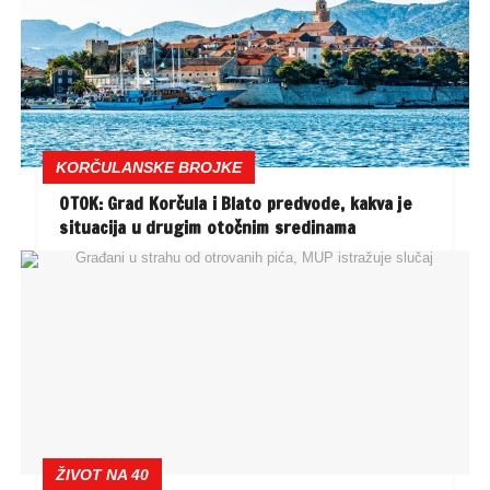
KORČULANSKE BROJKE
OTOK: Grad Korčula i Blato predvode, kakva je
situacija u drugim otočnim sredinama
ŽIVOT NA 40