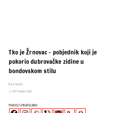
Tko je Žrnovac – pobjednik koji je
pokorio dubrovačke zidine u
bondovskom stilu
Dora Lozica
28. travnja 2025.
PODIJELI S PRIJATELJIMA!