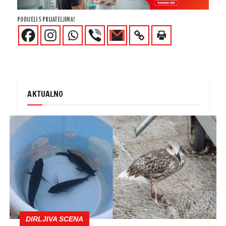
PODIJELI S PRIJATELJIMA!
AKTUALNO
DIRLJIVA SCENA