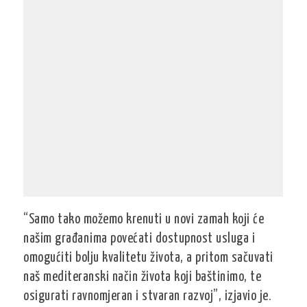
“Samo tako možemo krenuti u novi zamah koji će
našim građanima povećati dostupnost usluga i
omogućiti bolju kvalitetu života, a pritom sačuvati
naš mediteranski način života koji baštinimo, te
osigurati ravnomjeran i stvaran razvoj”, izjavio je.