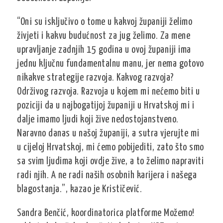
“Oni su isključivo o tome u kakvoj županiji želimo
živjeti i kakvu budućnost za jug želimo. Za mene
upravljanje zadnjih 15 godina u ovoj županiji ima
jednu ključnu fundamentalnu manu, jer nema gotovo
nikakve strategije razvoja. Kakvog razvoja?
Održivog razvoja. Razvoja u kojem mi nećemo biti u
poziciji da u najbogatijoj županiji u Hrvatskoj mi i
dalje imamo ljudi koji žive nedostojanstveno.
Naravno danas u našoj županiji, a sutra vjerujte mi
u cijeloj Hrvatskoj, mi ćemo pobijediti, zato što smo
sa svim ljudima koji ovdje žive, a to želimo napraviti
radi njih. A ne radi naših osobnih karijera i našega
blagostanja.”, kazao je Krističević.
Sandra Benčić, koordinatorica platforme Možemo!