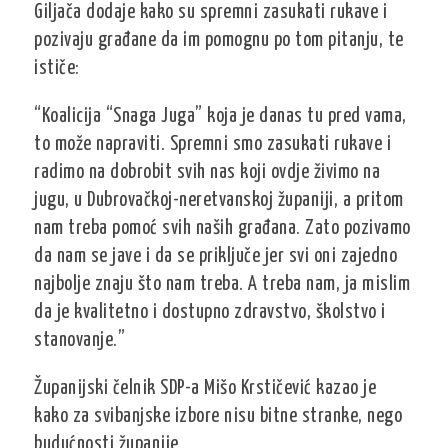
Giljača dodaje kako su spremni zasukati rukave i
pozivaju građane da im pomognu po tom pitanju, te
ističe:
“Koalicija “Snaga Juga” koja je danas tu pred vama,
to može napraviti. Spremni smo zasukati rukave i
radimo na dobrobit svih nas koji ovdje živimo na
jugu, u Dubrovačkoj-neretvanskoj županiji, a pritom
nam treba pomoć svih naših građana. Zato pozivamo
da nam se jave i da se priključe jer svi oni zajedno
najbolje znaju što nam treba. A treba nam, ja mislim
da je kvalitetno i dostupno zdravstvo, školstvo i
stanovanje.”
Županijski čelnik SDP-a Mišo Krstičević kazao je
kako za svibanjske izbore nisu bitne stranke, nego
budućnosti županije.