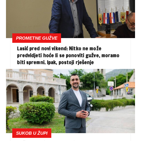
PROMETNE GUŽVE
Lasić pred novi vikend: Nitko ne može
predvidjeti hoće li se ponoviti gužve, moramo
biti spremni. Ipak, postoji rješenje
SUKOB U ŽUPI