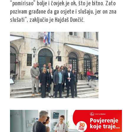
“pomirisao” bolje i čovjek je ok, što je bitno. Zato
pozivam građane da ga osjete i slušaju, jer on zna
slušati”, zaključio je Hajdaš Dončić.