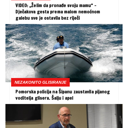
VIDEO: „Želim da pronađe svoju mamu“ –
Dječakova gesta prema malom nemoćnom
galebu sve je ostavila bez riječi
NEZAKONITO GLISIRANJE
Pomorska policija na Šipanu zaustavila pijanog
voditelja glisera. Šalju i apel