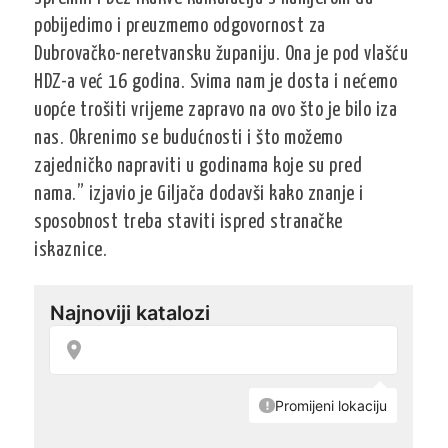
pobijedimo i preuzmemo odgovornost za
Dubrovačko-neretvansku županiju. Ona je pod vlašću
HDZ-a već 16 godina. Svima nam je dosta i nećemo
uopće trošiti vrijeme zapravo na ovo što je bilo iza
nas. Okrenimo se budućnosti i što možemo
zajedničko napraviti u godinama koje su pred
nama.” izjavio je Giljača dodavši kako znanje i
sposobnost treba staviti ispred stranačke
iskaznice.