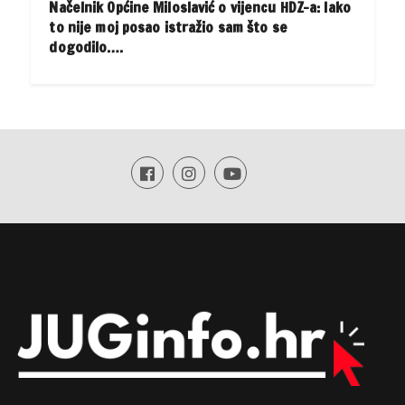
Načelnik Općine Miloslavić o vijencu HDZ-a: Iako
to nije moj posao istražio sam što se
dogodilo….