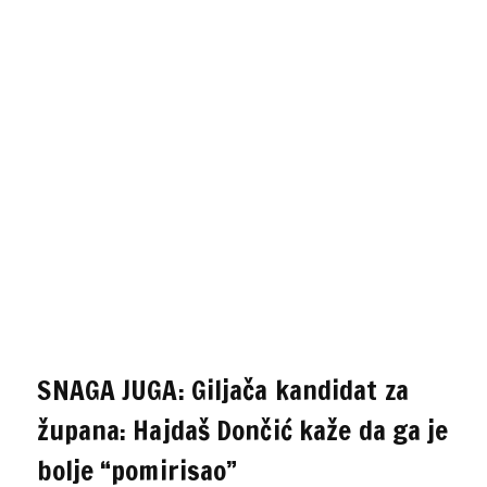
SNAGA JUGA: Giljača kandidat za
župana: Hajdaš Dončić kaže da ga je
bolje “pomirisao”