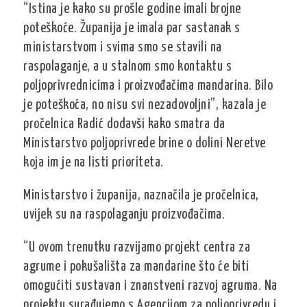
“Istina je kako su prošle godine imali brojne
poteškoće. Županija je imala par sastanak s
ministarstvom i svima smo se stavili na
raspolaganje, a u stalnom smo kontaktu s
poljoprivrednicima i proizvođačima mandarina. Bilo
je poteškoća, no nisu svi nezadovoljni”, kazala je
pročelnica Radić dodavši kako smatra da
Ministarstvo poljoprivrede brine o dolini Neretve
koja im je na listi prioriteta.
Ministarstvo i županija, naznačila je pročelnica,
uvijek su na raspolaganju proizvođačima.
“U ovom trenutku razvijamo projekt centra za
agrume i pokušališta za mandarine što će biti
omogućiti sustavan i znanstveni razvoj agruma. Na
projektu surađujemo s Agencijom za poljoprivredu i