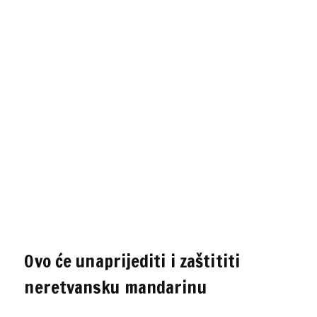
Ovo će unaprijediti i zaštititi
neretvansku mandarinu