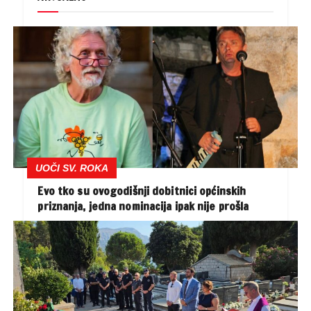
UOČI SV. ROKA
Evo tko su ovogodišnji dobitnici općinskih
priznanja, jedna nominacija ipak nije prošla