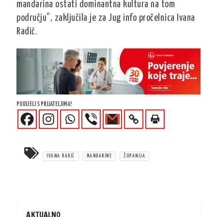
mandarina ostati dominantna kultura na tom
području”, zaključila je za Jug info pročelnica Ivana
Radić.
PODIJELI S PRIJATELJIMA!
IVANA RADIĆ
MANDARINE
ŽUPANIJA
AKTUALNO