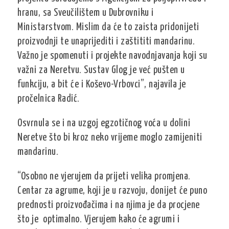
hranu, sa Sveučilištem u Dubrovniku i
Ministarstvom. Mislim da će to zaista pridonijeti
proizvodnji te unaprijediti i zaštititi mandarinu.
Važno je spomenuti i projekte navodnjavanja koji su
važni za Neretvu. Sustav Glog je već pušten u
funkciju, a bit će i Koševo-Vrbovci”, najavila je
pročelnica Radić.
Osvrnula se i na uzgoj egzotičnog voća u dolini
Neretve što bi kroz neko vrijeme moglo zamijeniti
mandarinu.
“Osobno ne vjerujem da prijeti velika promjena.
Centar za agrume, koji je u razvoju, donijet će puno
prednosti proizvođačima i na njima je da procjene
što je optimalno. Vjerujem kako će agrumi i