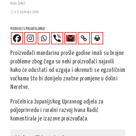
Aida Čakić
13. siječnja 2024.
PODIJELI S PRIJATELJIMA!
Proizvođači mandarina prošle godine imali su brojne
probleme zbog čega su neki proizvođači najavili
kako će odustati od uzgoja i okrenuti se egzotičnim
voćkama što bi donijelo znatne promjene u dolini
Neretve.
Pročelnica županijskog Upravnog odjela za
poljoprivredu i ruralni razvoj Ivana Radić
komentirala je izazove proizvođača.