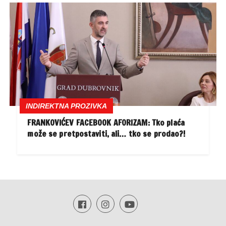
INDIREKTNA PROZIVKA
FRANKOVIĆEV FACEBOOK AFORIZAM: Tko plaća
može se pretpostaviti, ali… tko se prodao?!