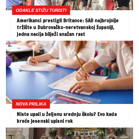
ODAKLE STIŽU TURISTI
Amerikanci prestigli Britance: SAD najbrojnije
tržište u Dubrovačko-neretvanskoj županiji,
jedna nacija bilježi snažan rast
NOVA PRILIKA
Niste upali u željenu srednju školu? Evo kada
kreće jesenski upisni rok