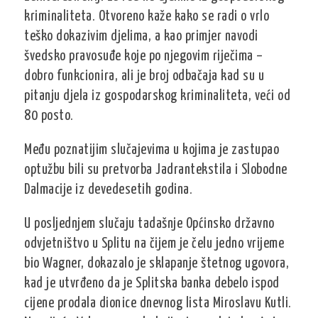
kriminaliteta. Otvoreno kaže kako se radi o vrlo
teško dokazivim djelima, a kao primjer navodi
švedsko pravosuđe koje po njegovim riječima –
dobro funkcionira, ali je broj odbačaja kad su u
pitanju djela iz gospodarskog kriminaliteta, veći od
80 posto.
Među poznatijim slučajevima u kojima je zastupao
optužbu bili su pretvorba Jadrantekstila i Slobodne
Dalmacije iz devedesetih godina.
U posljednjem slučaju tadašnje Općinsko državno
odvjetništvo u Splitu na čijem je čelu jedno vrijeme
bio Wagner, dokazalo je sklapanje štetnog ugovora,
kad je utvrđeno da je Splitska banka debelo ispod
cijene prodala dionice dnevnog lista Miroslavu Kutli.