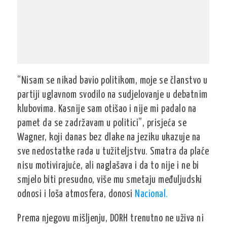
“Nisam se nikad bavio politikom, moje se članstvo u
partiji uglavnom svodilo na sudjelovanje u debatnim
klubovima. Kasnije sam otišao i nije mi padalo na
pamet da se zadržavam u politici”, prisjeća se
Wagner, koji danas bez dlake na jeziku ukazuje na
sve nedostatke rada u tužiteljstvu. Smatra da plaće
nisu motivirajuće, ali naglašava i da to nije i ne bi
smjelo biti presudno, više mu smetaju međuljudski
odnosi i loša atmosfera, donosi
Nacional.
Prema njegovu mišljenju, DORH trenutno ne uživa ni