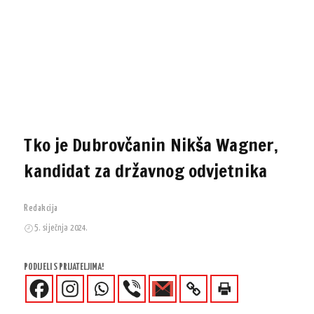
Tko je Dubrovčanin Nikša Wagner,
kandidat za državnog odvjetnika
Redakcija
5. siječnja 2024.
PODIJELI S PRIJATELJIMA!