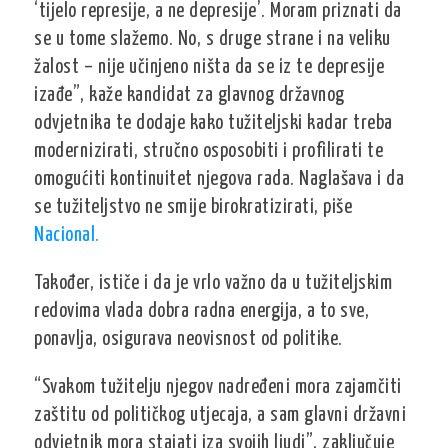
‘tijelo represije, a ne depresije’. Moram priznati da
se u tome slažemo. No, s druge strane i na veliku
žalost – nije učinjeno ništa da se iz te depresije
izađe”, kaže kandidat za glavnog državnog
odvjetnika te dodaje kako tužiteljski kadar treba
modernizirati, stručno osposobiti i profilirati te
omogućiti kontinuitet njegova rada. Naglašava i da
se tužiteljstvo ne smije birokratizirati, piše
Nacional.
Također, ističe i da je vrlo važno da u tužiteljskim
redovima vlada dobra radna energija, a to sve,
ponavlja, osigurava neovisnost od politike.
“Svakom tužitelju njegov nadređeni mora zajamčiti
zaštitu od političkog utjecaja, a sam glavni državni
odvjetnik mora stajati iza svojih ljudi”, zaključuje