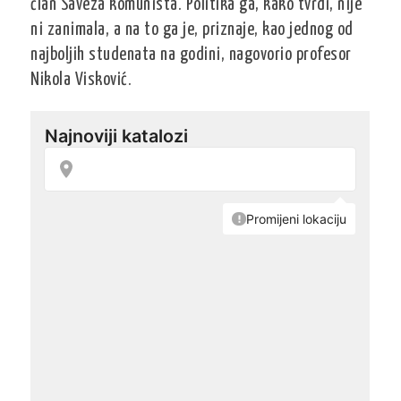
član Saveza komunista. Politika ga, kako tvrdi, nije
ni zanimala, a na to ga je, priznaje, kao jednog od
najboljih studenata na godini, nagovorio profesor
Nikola Visković.