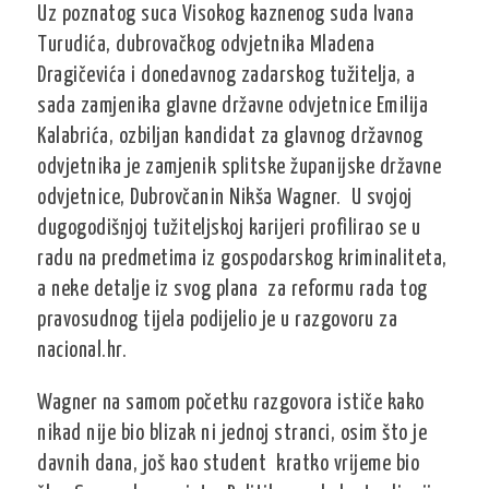
Uz poznatog suca Visokog kaznenog suda Ivana
Turudića, dubrovačkog odvjetnika Mladena
Dragičevića i donedavnog zadarskog tužitelja, a
sada zamjenika glavne državne odvjetnice Emilija
Kalabrića, ozbiljan kandidat za glavnog državnog
odvjetnika je zamjenik splitske županijske državne
odvjetnice, Dubrovčanin Nikša Wagner. U svojoj
dugogodišnjoj tužiteljskoj karijeri profilirao se u
radu na predmetima iz gospodarskog kriminaliteta,
a neke detalje iz svog plana za reformu rada tog
pravosudnog tijela podijelio je u razgovoru za
nacional.hr.
Wagner na samom početku razgovora ističe kako
nikad nije bio blizak ni jednoj stranci, osim što je
davnih dana, još kao student kratko vrijeme bio