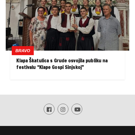
BRAVO
Klapa Škatulica s Grude osvojila publiku na
festivalu “Klape Gospi Sinjskoj”