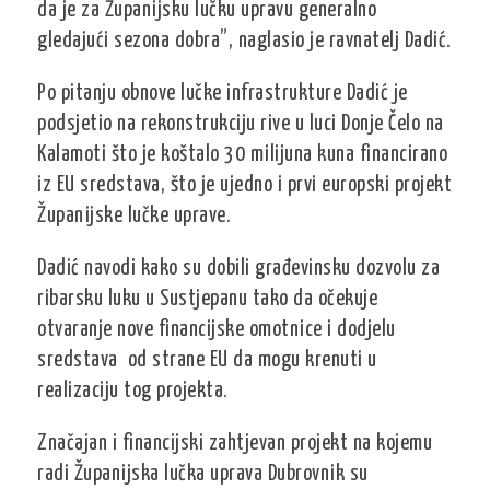
da je za Županijsku lučku upravu generalno
gledajući sezona dobra”, naglasio je ravnatelj Dadić.
Po pitanju obnove lučke infrastrukture Dadić je
podsjetio na rekonstrukciju rive u luci Donje Čelo na
Kalamoti što je koštalo 30 milijuna kuna financirano
iz EU sredstava, što je ujedno i prvi europski projekt
Županijske lučke uprave.
Dadić navodi kako su dobili građevinsku dozvolu za
ribarsku luku u Sustjepanu tako da očekuje
otvaranje nove financijske omotnice i dodjelu
sredstava od strane EU da mogu krenuti u
realizaciju tog projekta.
Značajan i financijski zahtjevan projekt na kojemu
radi Županijska lučka uprava Dubrovnik su