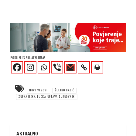
PODIJELI S PRIJATELJIMA!
NOVI VEZOVI
ŽELJKO DADIĆ
ŽUPANIJSKA LUČKA UPRAVA DUBROVNIK
AKTUALNO