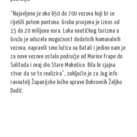
“Najavljeno je oko 650 do 700 vezova koji bi se
riješili putem pontona. Gruba procjena je iznos od
15 do 20 milijuna eura. Luka nautičkog turizma u
Gružu je oduzela mogućnost dodatnih komunalnih
vezova, napravili smo lučicu na Batali i jedino nam je
za nove vezove ostalo područje od Marine Frape do
Solituda i ovaj dio Stare Mokošice. Bila bi sjajna
stvar da se to realizira”, zaključio je za Jug info
ravnatelj Županijske lučke uprave Dubrovnik Željko
Dadić.