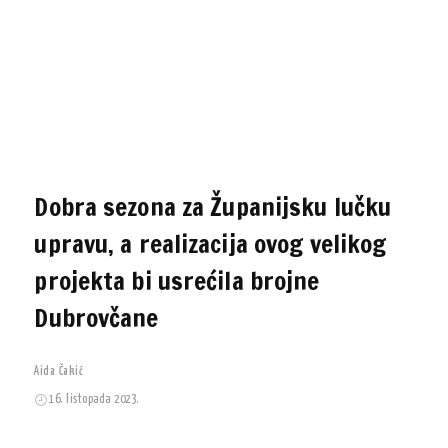
Dobra sezona za Županijsku lučku
upravu, a realizacija ovog velikog
projekta bi usrećila brojne
Dubrovčane
Aida Čakić
16. listopada 2023.