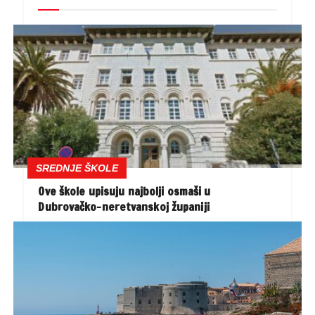
SREDNJE ŠKOLE
Ove škole upisuju najbolji osmaši u
Dubrovačko-neretvanskoj županiji