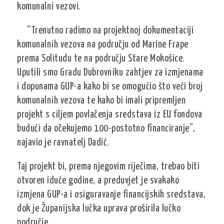
komunalni vezovi.
“Trenutno radimo na projektnoj dokumentaciji
komunalnih vezova na području od Marine Frape
prema Solitudu te na području Stare Mokošice.
Uputili smo Gradu Dubrovniku zahtjev za izmjenama
i dopunama GUP-a kako bi se omogućio što veći broj
komunalnih vezova te kako bi imali pripremljen
projekt s ciljem povlačenja sredstava iz EU fondova
budući da očekujemo 100-postotno financiranje”,
najavio je ravnatelj Dadić.
Taj projekt bi, prema njegovim riječima, trebao biti
otvoren iduće godine, a preduvjet je svakako
izmjena GUP-a i osiguravanje financijskih sredstava,
dok je Županijska lučka uprava proširila lučko
područje.