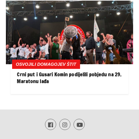
OSVOJILI DOMAGOJEV ŠTIT
Crni put i Gusari Komin podijelili pobjedu na 29.
Maratonu lađa