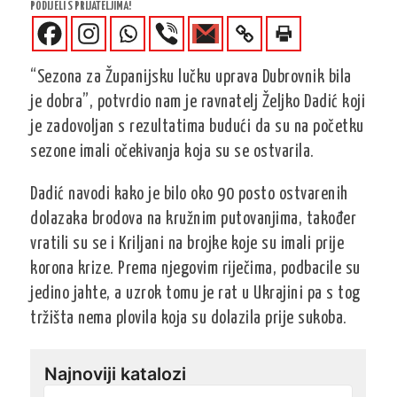
PODIJELI S PRIJATELJIMA!
“Sezona za Županijsku lučku uprava Dubrovnik bila
je dobra”, potvrdio nam je ravnatelj Željko Dadić koji
je zadovoljan s rezultatima budući da su na početku
sezone imali očekivanja koja su se ostvarila.
Dadić navodi kako je bilo oko 90 posto ostvarenih
dolazaka brodova na kružnim putovanjima, također
vratili su se i Kriljani na brojke koje su imali prije
korona krize. Prema njegovim riječima, podbacile su
jedino jahte, a uzrok tomu je rat u Ukrajini pa s tog
tržišta nema plovila koja su dolazila prije sukoba.