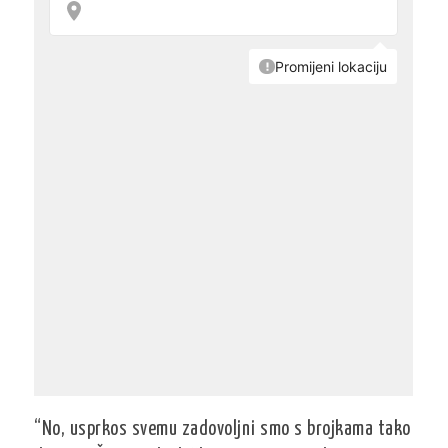
“No, usprkos svemu zadovoljni smo s brojkama tako