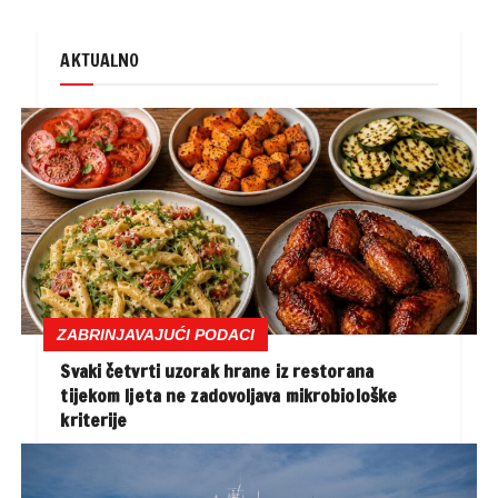
AKTUALNO
ZABRINJAVAJUĆI PODACI
Svaki četvrti uzorak hrane iz restorana
tijekom ljeta ne zadovoljava mikrobiološke
kriterije