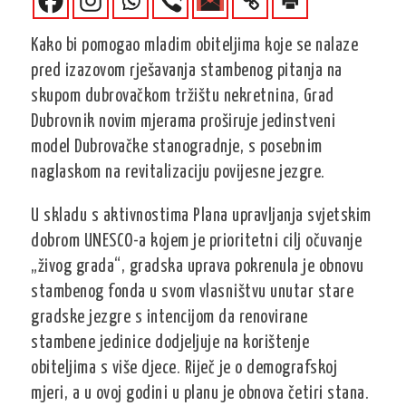
Kako bi pomogao mladim obiteljima koje se nalaze
pred izazovom rješavanja stambenog pitanja na
skupom dubrovačkom tržištu nekretnina, Grad
Dubrovnik novim mjerama proširuje jedinstveni
model Dubrovačke stanogradnje, s posebnim
naglaskom na revitalizaciju povijesne jezgre.
U skladu s aktivnostima Plana upravljanja svjetskim
dobrom UNESCO-a kojem je prioritetni cilj očuvanje
„živog grada“, gradska uprava pokrenula je obnovu
stambenog fonda u svom vlasništvu unutar stare
gradske jezgre s intencijom da renovirane
stambene jedinice dodjeljuje na korištenje
obiteljima s više djece. Riječ je o demografskoj
mjeri, a u ovoj godini u planu je obnova četiri stana.