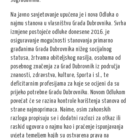
sugrađanima.
Na javno savjetovanje upućena je i nova Odluka o
najmu stanova u vlasništvu Grada Dubrovnika. Svrha
izmjene postojeće odluke donesene 2016. je
osiguravanje mogućnosti stanovanja primarno
građanima Grada Dubrovnika nižeg socijalnog
statusa, žrtvama obiteljskog nasilja, osobama od
posebnog značenja za Grad Dubrovnik iz područja
znanosti, zdravstva, kulture, športa i sl., te
deficitarnim profesijama za koje se ocijeni da su
prijeko potrebne Gradu Dubrovniku. Novom Odlukom
povećat će se razina kontrole korištenja stanova od
strane najmoprimaca. Naime, osim zakonskih
razloga propisuju se i dodatni razlozi za otkaz ili
raskid ugovora o najmu kao i praćenje ispunjavanja
uvjeta temeljem kojih su ostvarena prava na