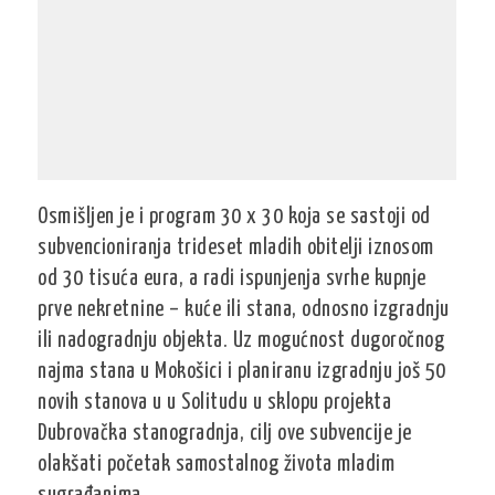
Osmišljen je i program 30 x 30 koja se sastoji od
subvencioniranja trideset mladih obitelji iznosom
od 30 tisuća eura, a radi ispunjenja svrhe kupnje
prve nekretnine – kuće ili stana, odnosno izgradnju
ili nadogradnju objekta. Uz mogućnost dugoročnog
najma stana u Mokošici i planiranu izgradnju još 50
novih stanova u u Solitudu u sklopu projekta
Dubrovačka stanogradnja, cilj ove subvencije je
olakšati početak samostalnog života mladim