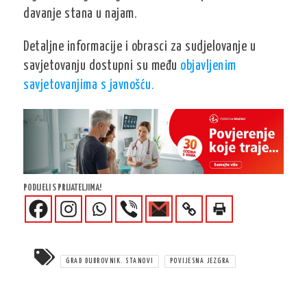
davanje stana u najam.
Detaljne informacije i obrasci za sudjelovanje u
savjetovanju dostupni su među
objavljenim
savjetovanjima s javnošću.
PODIJELI S PRIJATELJIMA!
GRAD DUBROVNIK. STANOVI
POVIJESNA JEZGRA