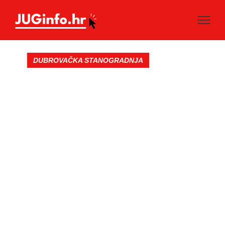
DUBROVAČKA STANOGRADNJA