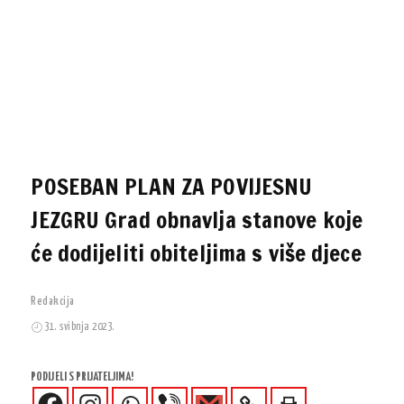
POSEBAN PLAN ZA POVIJESNU
JEZGRU Grad obnavlja stanove koje
će dodijeliti obiteljima s više djece
Redakcija
31. svibnja 2023.
PODIJELI S PRIJATELJIMA!