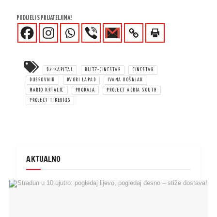
PODIJELI S PRIJATELJIMA!
B2 KAPITAL
BLITZ-CINESTAR
CINESTAR
DUBROVNIK
DVORI LAPAD
IVANA BOŠNJAK
MARIO KRTALIĆ
PRODAJA
PROJECT ADRIA SOUTH
PROJECT TIBERIUS
AKTUALNO