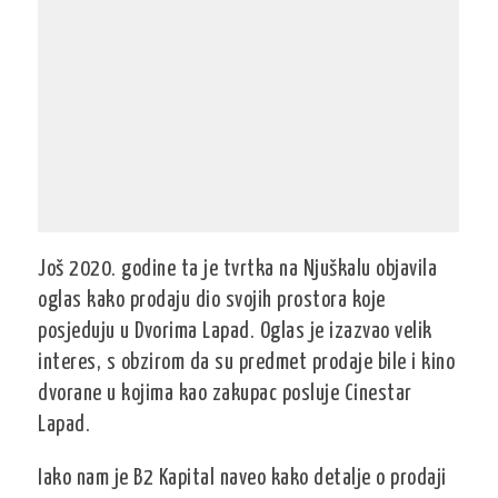
Još 2020. godine ta je tvrtka na Njuškalu objavila
oglas kako prodaju dio svojih prostora koje
posjeduju u Dvorima Lapad. Oglas je izazvao velik
interes, s obzirom da su predmet prodaje bile i kino
dvorane u kojima kao zakupac posluje Cinestar
Lapad.
Iako nam je B2 Kapital naveo kako detalje o prodaji