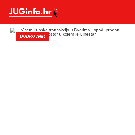
DUBROVNIK