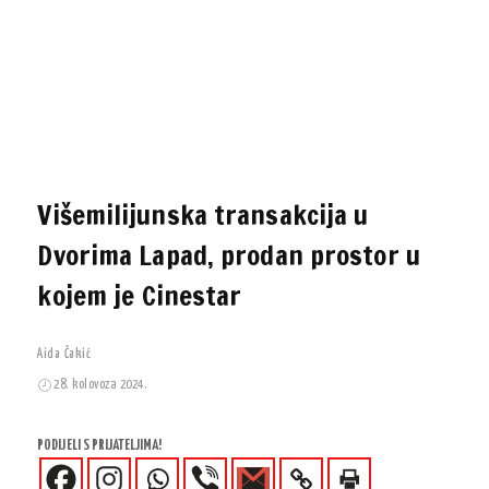
Višemilijunska transakcija u
Dvorima Lapad, prodan prostor u
kojem je Cinestar
Aida Čakić
28. kolovoza 2024.
PODIJELI S PRIJATELJIMA!