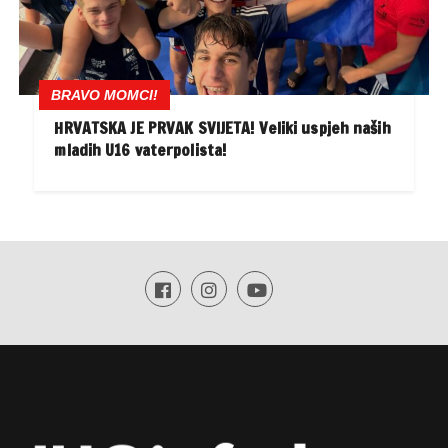
BRAVO MOMCI!
HRVATSKA JE PRVAK SVIJETA! Veliki uspjeh naših
mladih U16 vaterpolista!