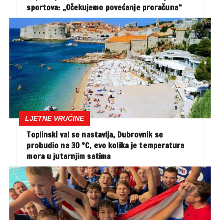
sportova: „Očekujemo povećanje proračuna“
LJETNE VRUĆINE
Toplinski val se nastavlja, Dubrovnik se
probudio na 30 °C, evo kolika je temperatura
mora u jutarnjim satima