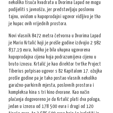
nekoliko tisuća kvadrata u Dvorima Lapad ne mogu
podijeliti s javnošću, jer predstavljaju poslovnu
tajnu, uvidom u kupoprodajni ugovor vidljivo je tko
je kupac ovih vrijednih prostora.
Novi vlasnik 8472 metra četvorna u Dvorima Lapad
je Mario Krtalić koji je prošle godine izdvojio 2 982
837,19 eura, koliko je bila ukupna ugovorena
kupoprodajna cijena koja podrazumijeva cijenu u
bruto iznosu. Krtalić je kao direktor tvrtke Project
Tiberius potpisao ugovor s B2 Kapitalom 17. ožujka
prošle godine pa je tako postao vlasnik nekoliko
garažno-parkirnih mjesta, poslovnih prostora i
kompleksa kina s tri kino dvorane. Kao način
plaćanja dogovoreno je da Krtalić plati dva pologa,
jedan u iznosu od 178 500 eura i drugi od 120