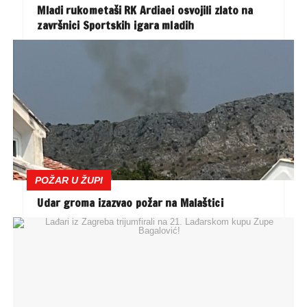
Mladi rukometaši RK Ardiaei osvojili zlato na
završnici Sportskih igara mladih
POŽAR U ŽUPI
Udar groma izazvao požar na Malaštici