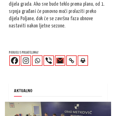
dijela grada. Ako sve bude teklo prema planu, od 1.
srpnja građani će ponovno moći prolaziti preko
dijela Poljane, dok će se završna faza obnove
nastaviti nakon ljetne sezone.
PODIJELI S PRIJATELJIMA!
AKTUALNO