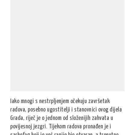
Iako mnogi s nestrpljenjem očekuju završetak
radova, posebno ugostitelji i stanovnici ovog dijela
Grada, riječ je o jednom od složenijih zahvata u
povijesnoj jezgri. Tijekom radova pronađen je i