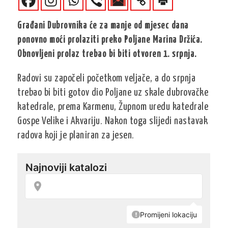
Građani Dubrovnika će za manje od mjesec dana
ponovno moći prolaziti preko Poljane Marina Držića.
Obnovljeni prolaz trebao bi biti otvoren 1. srpnja.
Radovi su započeli početkom veljače, a do srpnja
trebao bi biti gotov dio Poljane uz skale dubrovačke
katedrale, prema Karmenu, Župnom uredu katedrale
Gospe Velike i Akvariju. Nakon toga slijedi nastavak
radova koji je planiran za jesen.