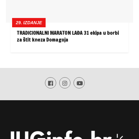
29. IZDANJE
TRADICIONALNI MARATON LAĐA 31 ekipa u borbi
za štit kneza Domagoja