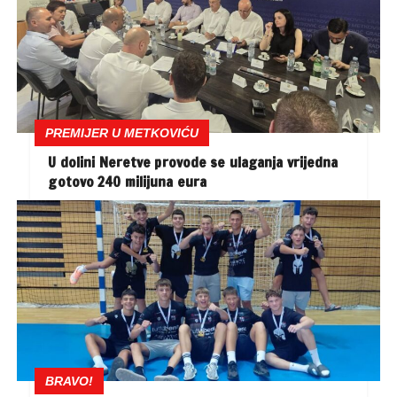
PREMIJER U METKOVIĆU
U dolini Neretve provode se ulaganja vrijedna
gotovo 240 milijuna eura
BRAVO!