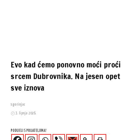
Evo kad ćemo ponovno moći proći
srcem Dubrovnika. Na jesen opet
sve iznova
sgorinjac
3. lipnja 2026.
PODIJELI S PRIJATELJIMA!