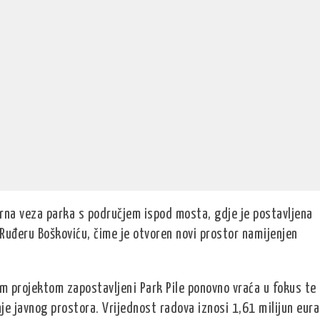
orna veza parka s područjem ispod mosta, gdje je postavljena
Ruđeru Boškoviću, čime je otvoren novi prostor namijenjen
im projektom zapostavljeni Park Pile ponovno vraća u fokus te
nje javnog prostora. Vrijednost radova iznosi 1,61 milijun eura