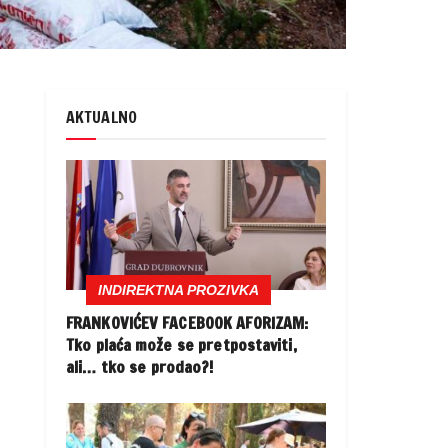
AKTUALNO
INDIREKTNA PROZIVKA
FRANKOVIĆEV FACEBOOK AFORIZAM:
Tko plaća može se pretpostaviti,
ali… tko se prodao?!