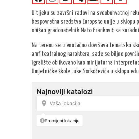
U tijeku su završni radovi na sveobuhvatnoj rekon
bespovratna sredstva Europske unije u sklopu p
obišao gradonačelnik Mato Franković sa suradni
Na terenu se trenutačno dovršava tematsko skulp
amfiteatralnog karaktera, sade se biljne površi
igralište oblikovano kao minijaturna interpretac
Umjetničke škole Luke Sorkočevića u sklopu edu