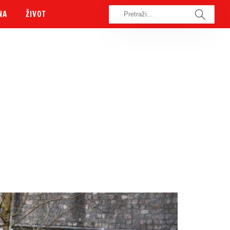
NA
ŽIVOT