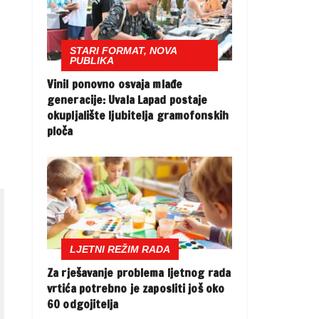
STARI FORMAT, NOVA
PUBLIKA
Vinil ponovno osvaja mlađe
generacije: Uvala Lapad postaje
okupljalište ljubitelja gramofonskih
ploča
LJETNI REŽIM RADA
Za rješavanje problema ljetnog rada
vrtića potrebno je zaposliti još oko
60 odgojitelja