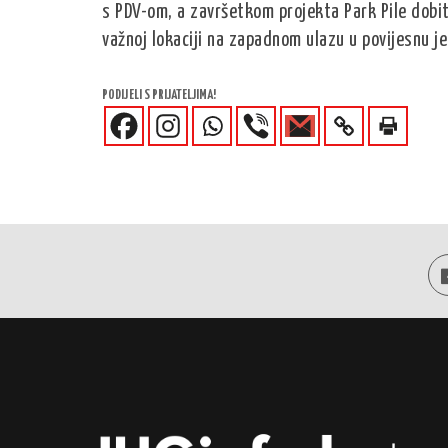
s PDV-om, a završetkom projekta Park Pile dobit
važnoj lokaciji na zapadnom ulazu u povijesnu j
PODIJELI S PRIJATELJIMA!