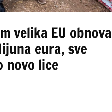
om velika EU obnova
lijuna eura, sve
 novo lice