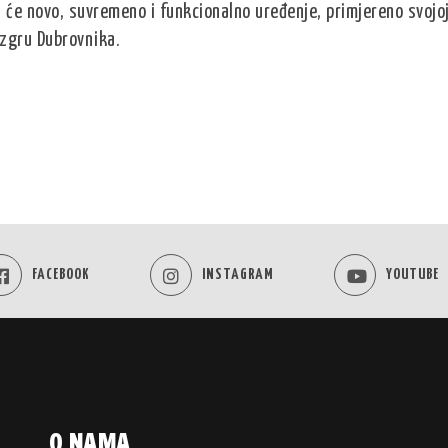
 će novo, suvremeno i funkcionalno uređenje, primjereno svojo
ezgru Dubrovnika.
FACEBOOK
INSTAGRAM
YOUTUBE
O NAMA