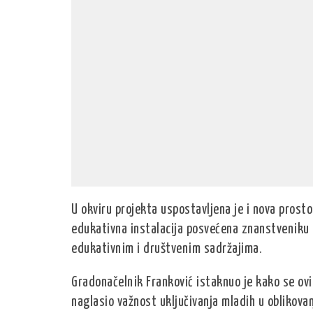
U okviru projekta uspostavljena je i nova prost
edukativna instalacija posvećena znanstveniku 
edukativnim i društvenim sadržajima.
Gradonačelnik Franković istaknuo je kako se ov
naglasio važnost uključivanja mladih u oblikova