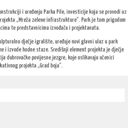
strukciji i uređenju Parka Pile, investicije koja se provodi uz
rojekta „Mreža zelene infrastrukture“. Park je tom prigodom
cima te predstavnicima izvođača i projektanata.
turalno dječje igralište, uređuje novi glavni ulaz u park
ne i izvode hodne staze. Središnji element projekta je dječje
ija dubrovačke povijesne jezgre, koje oslikavaju učenici
kativnog projekta „Grad boja“.