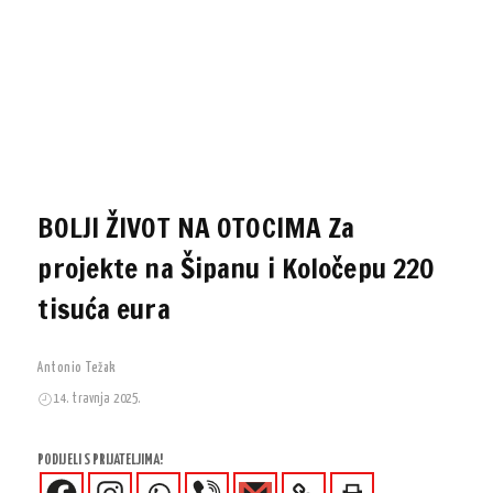
BOLJI ŽIVOT NA OTOCIMA Za
projekte na Šipanu i Koločepu 220
tisuća eura
Antonio Težak
14. travnja 2025.
PODIJELI S PRIJATELJIMA!