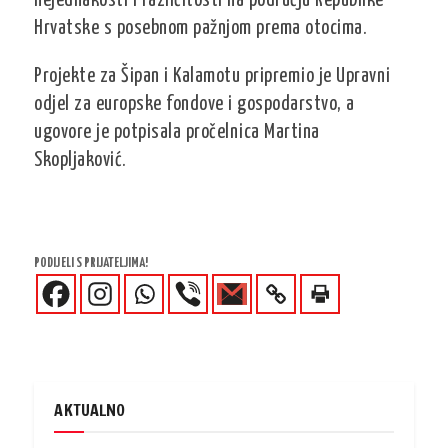
nejednakosti i različitosti na području Republike
Hrvatske s posebnom pažnjom prema otocima.
Projekte za Šipan i Kalamotu pripremio je Upravni
odjel za europske fondove i gospodarstvo, a
ugovore je potpisala pročelnica Martina
Skopljaković.
PODIJELI S PRIJATELJIMA!
AKTUALNO