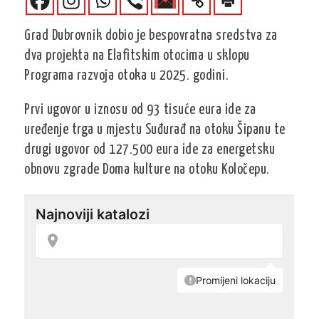
Grad Dubrovnik dobio je bespovratna sredstva za
dva projekta na Elafitskim otocima u sklopu
Programa razvoja otoka u 2025. godini.
Prvi ugovor u iznosu od 93 tisuće eura ide za
uređenje trga u mjestu Suđurađ na otoku Šipanu te
drugi ugovor od 127.500 eura ide za energetsku
obnovu zgrade Doma kulture na otoku Koločepu.