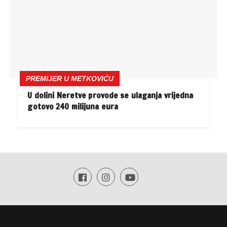
PREMIJER U METKOVIĆU
U dolini Neretve provode se ulaganja vrijedna
gotovo 240 milijuna eura