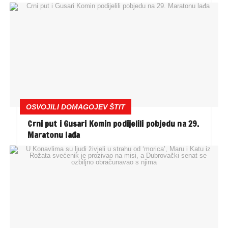
OSVOJILI DOMAGOJEV ŠTIT
Crni put i Gusari Komin podijelili pobjedu na 29.
Maratonu lađa