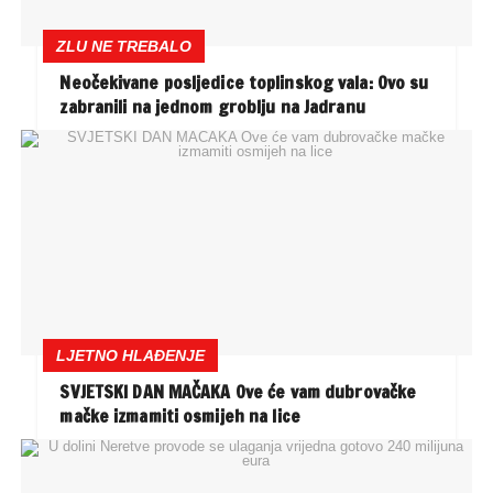
ZLU NE TREBALO
Neočekivane posljedice toplinskog vala: Ovo su
zabranili na jednom groblju na Jadranu
LJETNO HLAĐENJE
SVJETSKI DAN MAČAKA Ove će vam dubrovačke
mačke izmamiti osmijeh na lice