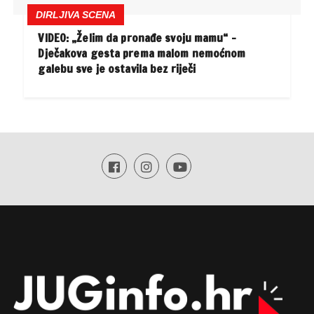
DIRLJIVA SCENA
VIDEO: „Želim da pronađe svoju mamu“ –
Dječakova gesta prema malom nemoćnom
galebu sve je ostavila bez riječi