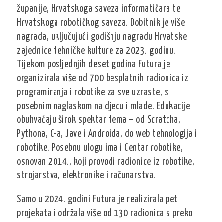
županije, Hrvatskoga saveza informatičara te
Hrvatskoga robotičkog saveza. Dobitnik je više
nagrada, uključujući godišnju nagradu Hrvatske
zajednice tehničke kulture za 2023. godinu.
Tijekom posljednjih deset godina Futura je
organizirala više od 700 besplatnih radionica iz
programiranja i robotike za sve uzraste, s
posebnim naglaskom na djecu i mlade. Edukacije
obuhvaćaju širok spektar tema – od Scratcha,
Pythona, C-a, Jave i Androida, do web tehnologija i
robotike. Posebnu ulogu ima i Centar robotike,
osnovan 2014., koji provodi radionice iz robotike,
strojarstva, elektronike i računarstva.
Samo u 2024. godini Futura je realizirala pet
projekata i održala više od 130 radionica s preko