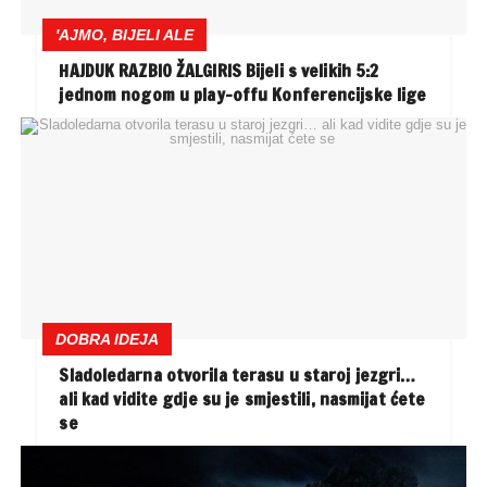
'AJMO, BIJELI ALE
HAJDUK RAZBIO ŽALGIRIS Bijeli s velikih 5:2
jednom nogom u play-offu Konferencijske lige
DOBRA IDEJA
Sladoledarna otvorila terasu u staroj jezgri…
ali kad vidite gdje su je smjestili, nasmijat ćete
se