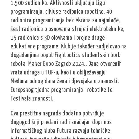
1.500 sudionika. Aktivnosti uključuju Ligu
programiranja, cikluse radionica robotike, 40
radionica programiranja bez ekrana za najmlađe,
šest radionica o osnovama struje i elektrotehnike,
15 radionica s 3D olovkama i brojne druge
edukativne programe. Klub je također sudjelovao na
događanjima poput Fightbotics studentskih borbi
robota, Maker Expo Zagreb 2024., Dana otvorenih
vrata udruga u TUP-u, kao i u obilježavanju
Međunarodnog dana žena i djevojaka u znanosti,
Europskog tjedna programiranja i robotike te
Festivala znanosti.
Ova prestižna nagrada dodatno potvrđuje
dugogodišnji predani rad i značajan doprinos
Informatičkog kluba Futura razvoju tehničke