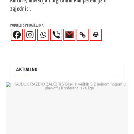
kulture, inovacija i digitalnih kompetencija u
zajednici.
PODIJELI S PRIJATELJIMA!
AKTUALNO