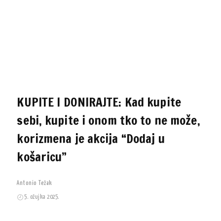
KUPITE I DONIRAJTE: Kad kupite
sebi, kupite i onom tko to ne može,
korizmena je akcija “Dodaj u
košaricu”
Antonio Težak
5. ožujka 2025.