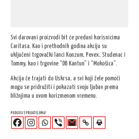
Svi darovani proizvodi bit će predani korisnicima
Caritasa. Kao i prethodnih godina akciju su
uključeni trgovački lanci Konzum, Pevex, Studenac i
Tommy, kao i trgovine “DB Kantun” i “Mokošica”.
Akcija će trajati do Uskrsa, a svi koji žele pomoći
mogu se pridružiti i pokazati svoju ljubav prema
bližnjima u ovom korizmenom vremenu.
PODIJELI S PRIJATELJIMA!