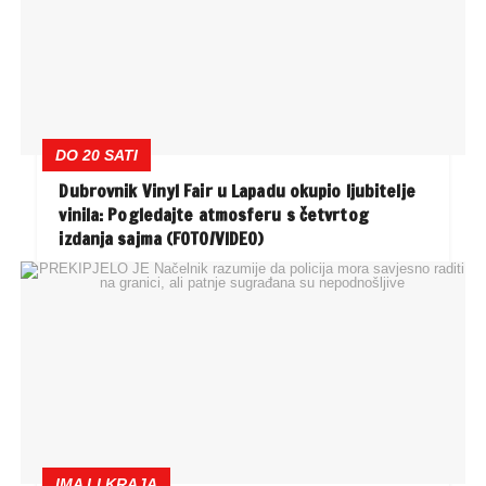
DO 20 SATI
Dubrovnik Vinyl Fair u Lapadu okupio ljubitelje
vinila: Pogledajte atmosferu s četvrtog
izdanja sajma (FOTO/VIDEO)
IMA LI KRAJA