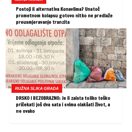
Postoji li alternativa Konavlima? Unatoč
prometnom kolapsu gotovo nitko ne predlaže
preusmjeravanje tranzita
RUŽNA SLIKA GRADA
DRSKO I BEZOBRAZNO: Je li zaista toliko teško
pričekati još dva sata i svima olakšati život, a
ne ovako