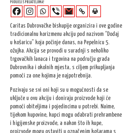
PODIJELI S PRIJATELJIMA!
Caritas Dubrovačke biskupije organizira i ove godine
tradicionalnu korizmenu akciju pod nazivom “Dodaj
u košaricu” koja počinje danas, na Pepelnicu 5.
ožujka. Akcija se provodi u suradnji s nekoliko
trgovačkih lanaca i trgovina na području grada
Dubrovnika i okolnih mjesta, s ciljem prikupljanja
pomoći za one kojima je najpotrebnija.
Pozivaju se svi oni koji su u mogućnosti da se
uključe u ovu akciju i doniraju proizvode koji će
pomoći obiteljima i pojedincima u potrebi. Naime,
tijekom kupovine, kupci mogu odabrati prehrambene
i higijenske proizvode, a nakon što ih kupe,
proizvode mogu ostaviti u označenim košarama s