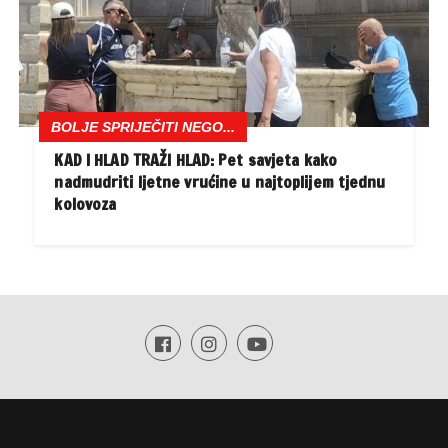
BOLJE SPRIJEČITI NEGO...
KAD I HLAD TRAŽI HLAD: Pet savjeta kako
nadmudriti ljetne vrućine u najtoplijem tjednu
kolovoza