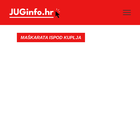
MAŠKARATA ISPOD KUPLJA