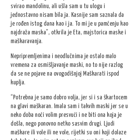
svirao mandolinu, ali ušla sam u tu ulogu i
jednostavno nisam bila ja. Kasnije sam saznala da
je rođen istog dana kao i ja. To mi je u pamćenju kao
najdraža maska”, otkrila je Eta, majstorica maske i
maškaravanja.
Nepripremljenima i neodlučnima je ostalo malo
vremena za osmišljavanje maski, no to nije razlog
da se ne pojave na ovogodišnjoj Maškarati ispod
kuplja.
“Potrebna je samo dobro volja, jer si i sa škartocem
na glavi maškaran. Imala sam i takvih maski jer se u
neko doba noći volim presvući i ne biti ona koja je
došla, nego ponovno netko sasvim drugi. Ljudi
maškare ili vole ili ne vole, rijetki su oni koji dolaze