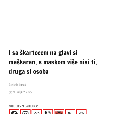
I sa škartocem na glavi si
maškaran, s maskom više nisi ti,
druga si osoba
Daniela Juroš
21. veljače 2025.
PODIJELI S PRIJATELJIMA!