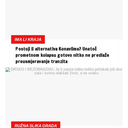
IMA LI KRAJA
Postoji li alternativa Konavlima? Unatoč
prometnom kolapsu gotovo nitko ne predlaže
preusmjeravanje tranzita
RUŽNA SLIKA GRADA