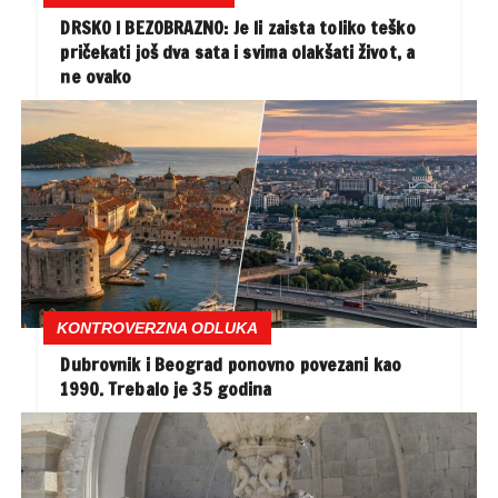
DRSKO I BEZOBRAZNO: Je li zaista toliko teško
pričekati još dva sata i svima olakšati život, a
ne ovako
KONTROVERZNA ODLUKA
Dubrovnik i Beograd ponovno povezani kao
1990. Trebalo je 35 godina