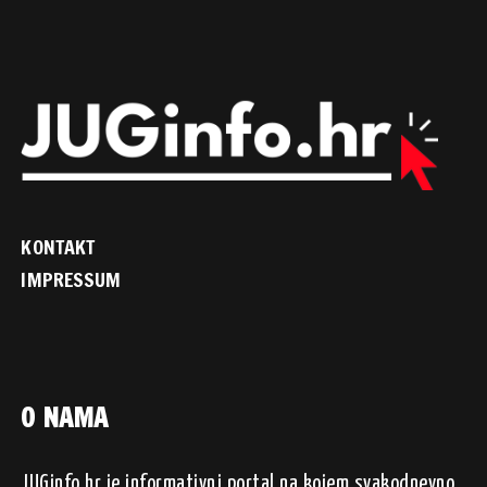
KONTAKT
IMPRESSUM
O NAMA
JUGinfo.hr je informativni portal na kojem svakodnevno