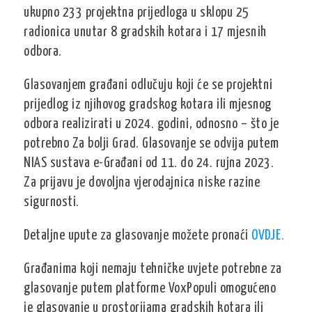
ukupno 233 projektna prijedloga u sklopu 25
radionica unutar 8 gradskih kotara i 17 mjesnih
odbora.
Glasovanjem građani odlučuju koji će se projektni
prijedlog iz njihovog gradskog kotara ili mjesnog
odbora realizirati u 2024. godini, odnosno – što je
potrebno Za bolji Grad. Glasovanje se odvija putem
NIAS sustava e-Građani od 11. do 24. rujna 2023.
Za prijavu je dovoljna vjerodajnica niske razine
sigurnosti.
Detaljne upute za glasovanje možete pronaći
OVDJE.
Građanima koji nemaju tehničke uvjete potrebne za
glasovanje putem platforme VoxPopuli omogućeno
je glasovanje u prostorijama gradskih kotara ili