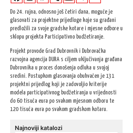
Do 24. rujna, odnosno još četiri dana, moguće je
glasovati za projektne prijedloge koje su građani
predložili za svoje gradske kotare i mjesne odbore u
sklopu projekta Participativno budžetiranje.
Projekt provode Grad Dubrovnik i Dubrovačka
razvojna agencija DURA s ciljem uključivanja građana
Dubrovnika u proces donošenja odluka u svojoj
sredini. Postupkom glasovanja obuhvaćen je 131
projektni prijedlog koji je zadovoljio kriterije
modela participativnog budžetiranja u vrijednosti
do 60 tisuća eura po svakom mjesnom odboru te
120 tisuća eura po svakom gradskom kotaru.