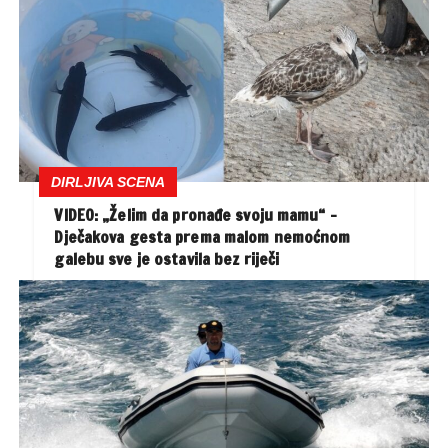
DIRLJIVA SCENA
VIDEO: „Želim da pronađe svoju mamu“ –
Dječakova gesta prema malom nemoćnom
galebu sve je ostavila bez riječi