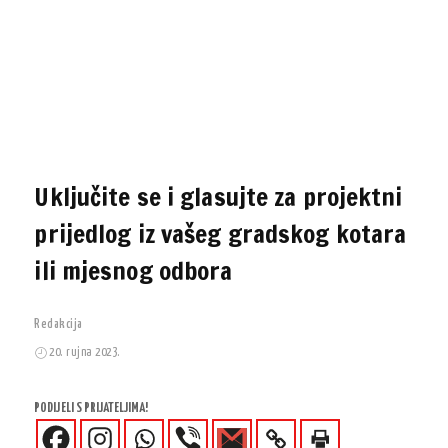
Uključite se i glasujte za projektni
prijedlog iz vašeg gradskog kotara
ili mjesnog odbora
Redakcija
20. rujna 2023.
PODIJELI S PRIJATELJIMA!