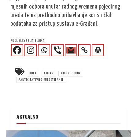
mjesnih odbora unutar radnog vremena pojedinog
ureda te uz prethodno pribavljanje korisničkih
podataka za pristup sustavu e-Građani.
PODIJELI S PRIJATELJIMA!
DURA
KOTAR
MJESNI ODBOR
PARTICIPATIVNO BUDŽETIRANJE
AKTUALNO