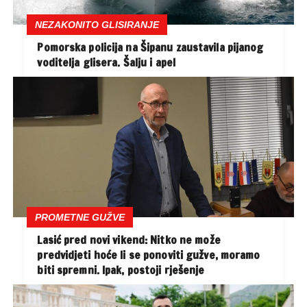
NEZAKONITO GLISIRANJE
Pomorska policija na Šipanu zaustavila pijanog
voditelja glisera. Šalju i apel
PROMETNE GUŽVE
Lasić pred novi vikend: Nitko ne može
predvidjeti hoće li se ponoviti gužve, moramo
biti spremni. Ipak, postoji rješenje