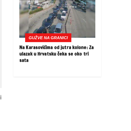
GUŽVE NA GRANICI
Na Karasovićima od jutra kolone: Za
ulazak u Hrvatsku čeka se oko tri
sata
i