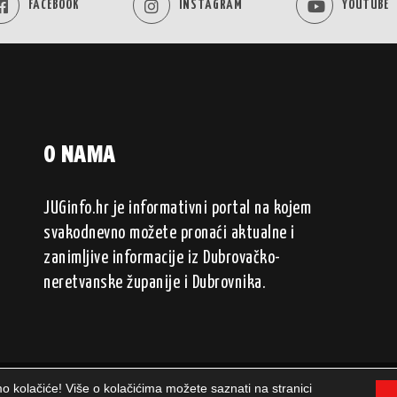
FACEBOOK
INSTAGRAM
YOUTUBE
O NAMA
JUGinfo.hr je informativni portal na kojem
svakodnevno možete pronaći aktualne i
zanimljive informacije iz Dubrovačko-
neretvanske županije i Dubrovnika.
mo kolačiće! Više o kolačićima možete saznati na stranici