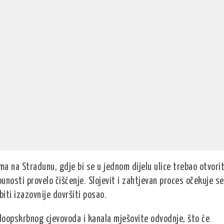
a na Stradunu, gdje bi se u jednom dijelu ulice trebao otvorit
punosti provelo čišćenje. Slojevit i zahtjevan proces očekuje se
biti izazovnije dovršiti posao.
vodoopskrbnog cjevovoda i kanala mješovite odvodnje, što će