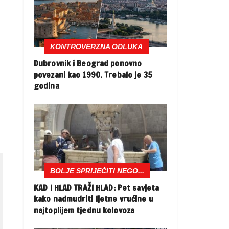
KONTROVERZNA ODLUKA
Dubrovnik i Beograd ponovno
povezani kao 1990. Trebalo je 35
godina
BOLJE SPRIJEČITI NEGO...
KAD I HLAD TRAŽI HLAD: Pet savjeta
kako nadmudriti ljetne vrućine u
najtoplijem tjednu kolovoza