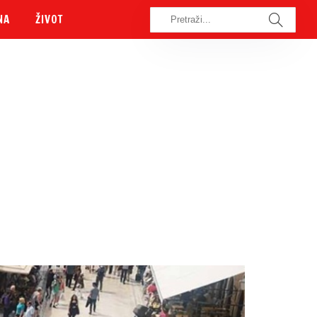
NA
ŽIVOT