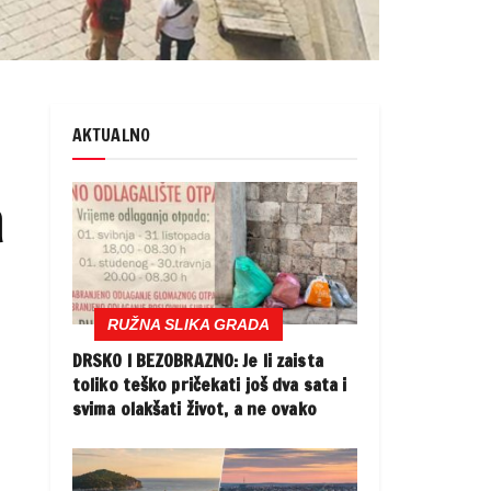
AKTUALNO
a
RUŽNA SLIKA GRADA
DRSKO I BEZOBRAZNO: Je li zaista
toliko teško pričekati još dva sata i
svima olakšati život, a ne ovako