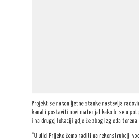
Projekt se nakon ljetne stanke nastavlja radovim
kanal i postaviti novi materijal kako bi se u pot
i na drugoj lokaciji gdje će zbog izgleda terena 
“U ulici Prijeko ćemo raditi na rekonstrukciji 