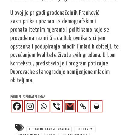
U ovoj je prigodi gradonačelnik Franković
zastupnika upoznao i s demografskim i
pronatalitetnim mjerama i politikama koje se
provode na razini Grada Dubrovnika s ciljem
opstanka i podupiranja mladih i mladih obitelji, te
povećanjem kvalitete života svih građana. U tom
kontekstu, predstavio je i program poticajne
Dubrovačke stanogradnje namijenjene mladim
obiteljima.
PODIJELI S PRIJATELJIMA!
DIGITALNA TRANSFORMACIJA
EU FODNOVI