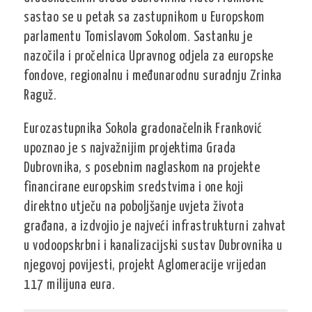
sastao se u petak sa zastupnikom u Europskom
parlamentu Tomislavom Sokolom. Sastanku je
nazočila i pročelnica Upravnog odjela za europske
fondove, regionalnu i međunarodnu suradnju Zrinka
Raguž.
Eurozastupnika Sokola gradonačelnik Franković
upoznao je s najvažnijim projektima Grada
Dubrovnika, s posebnim naglaskom na projekte
financirane europskim sredstvima i one koji
direktno utječu na poboljšanje uvjeta života
građana, a izdvojio je najveći infrastrukturni zahvat
u vodoopskrbni i kanalizacijski sustav Dubrovnika u
njegovoj povijesti, projekt Aglomeracije vrijedan
117 milijuna eura.