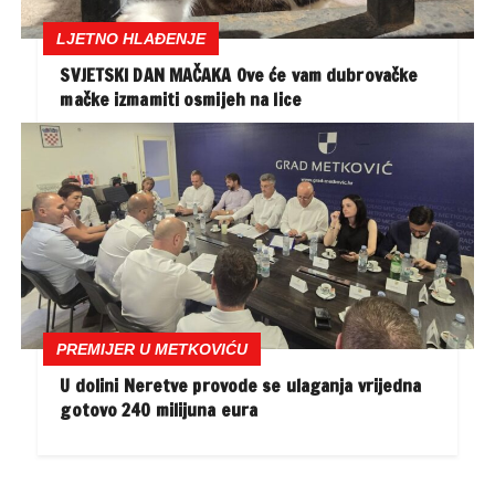
LJETNO HLAĐENJE
SVJETSKI DAN MAČAKA Ove će vam dubrovačke
mačke izmamiti osmijeh na lice
PREMIJER U METKOVIĆU
U dolini Neretve provode se ulaganja vrijedna
gotovo 240 milijuna eura