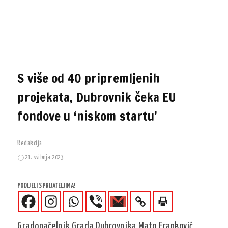
S više od 40 pripremljenih
projekata, Dubrovnik čeka EU
fondove u ‘niskom startu’
Redakcija
21. svibnja 2023.
PODIJELI S PRIJATELJIMA!
Gradonačelnik Grada Dubrovnika Mato Franković