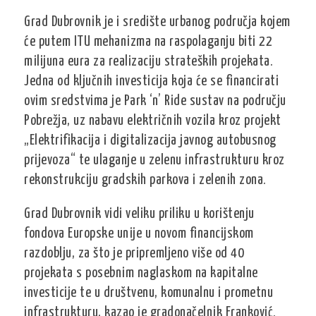
Grad Dubrovnik je i središte urbanog područja kojem
će putem ITU mehanizma na raspolaganju biti 22
milijuna eura za realizaciju strateških projekata.
Jedna od ključnih investicija koja će se financirati
ovim sredstvima je Park ‘n’ Ride sustav na području
Pobrežja, uz nabavu električnih vozila kroz projekt
„Elektrifikacija i digitalizacija javnog autobusnog
prijevoza“ te ulaganje u zelenu infrastrukturu kroz
rekonstrukciju gradskih parkova i zelenih zona.
Grad Dubrovnik vidi veliku priliku u korištenju
fondova Europske unije u novom financijskom
razdoblju, za što je pripremljeno više od 40
projekata s posebnim naglaskom na kapitalne
investicije te u društvenu, komunalnu i prometnu
infrastrukturu, kazao je gradonačelnik Franković.