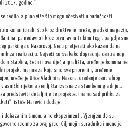
li 2017. godine.“
se radilo, a puno više što mogu očekivati u budućnosti.
ntno komunicirali, što kroz društvene mreže, gradski magazin
đanima, pa nedavno i kroz prvu javnu tribinu tog tipa gdje sm
ećeg parkinga u Nazorovoj. Neću pretjerati ako kažem da na
mnih za realizaciju. Najveći su svakako dogradnja centralnog
dom Stablina, četiri nova dječja igrališta, uređenje komunalne
lni projekt marine za koju smo sve pripremili, uređenje
jbe, uređenje Ulice Vladimira Nazora, uređenje centralnog
n vlasnički riješena zemljišta izvrsna za stambenu gradnju…
 za predstaviti detaljnije te projekte. Imamo sad priliku za
ati“, ističe Marević i dodaje:
 i dokazanim timom, a ne eksperimenti. Vjerujem da su
govorno radimo za ovaj grad. Cilj mojih suradnika i mene je