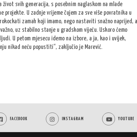
za život svih generacija, s posebnim naglaskom na mlade
ne projekte. U zadnje vrijeme čujem za sve više povratnika u
prokockati zamah koji imamo, nego nastaviti snažno naprijed, 
 važno, uz stabilno stanje u gradskom vijeću. Uskoro ćemo
i ljudi. U petom mjesecu idemo na izbore, a ja, kao i uvijek,
nju nikad neću popustiti“, zaključio je Marević.
FACEBOOK
INSTAGRAM
YOUTUBE