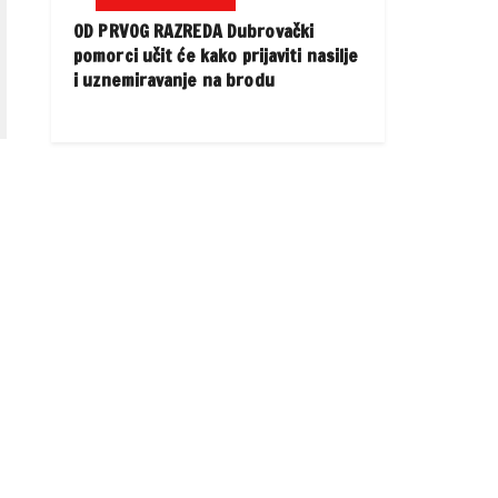
OD PRVOG RAZREDA Dubrovački
pomorci učit će kako prijaviti nasilje
i uznemiravanje na brodu
,