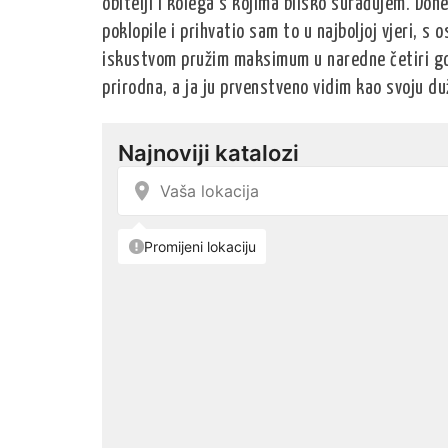
obitelji i kolega s kojima blisko surađujem. Don
poklopile i prihvatio sam to u najboljoj vjeri,
iskustvom pružim maksimum u naredne četiri god
prirodna, a ja ju prvenstveno vidim kao svoju du