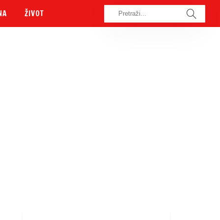
NA
ŽIVOT