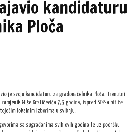
ajavio kandidaturu
ika Ploča
avio je svoju kandidaturu za gradonačelnika Ploča. Trenutni
zamjenik Miše Krstičevića 7,5 godina, ispred SDP-a bit će
ojećim lokalnim izborima u svibnju.
ovorima sa sugrađanima svih ovih godina te uz podršku