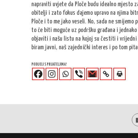
napraviti uvjete da Ploče budu idealno mjesto 
obitelji i zato fokus dajemo upravo na njima bit
Ploče i to me jako veseli. No, sada ne smijemo 
to će biti moguće uz podršku građana i jednako
objaviti i našu listu na kojoj su čestiti i vrijedn
biram javni, naš zajednički interes i po tom pita
PODIJELI S PRIJATELJIMA!