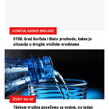
KORČULANSKE BROJKE
OTOK: Grad Korčula i Blato predvode, kakva je
situacija u drugim otočnim sredinama
ŽIVOT NA 40
Tijekom vrućina posežemo za vodom, no jedan