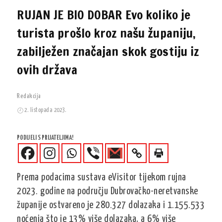
RUJAN JE BIO DOBAR Evo koliko je
turista prošlo kroz našu županiju,
zabilježen značajan skok gostiju iz
ovih država
Redakcija
2. listopada 2023.
PODIJELI S PRIJATELJIMA!
Prema podacima sustava eVisitor tijekom rujna
2023. godine na području Dubrovačko-neretvanske
županije ostvareno je 280.327 dolazaka i 1.155.533
noćenja što je 13% više dolazaka, a 6% više