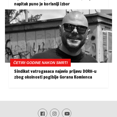
napitak puno je korisniji izbor
ČETIRI GODINE NAKON SMRTI
Sindikat vatrogasaca najavio prijavu DORH-u
zbog okolnosti pogibije Gorana Komlenca