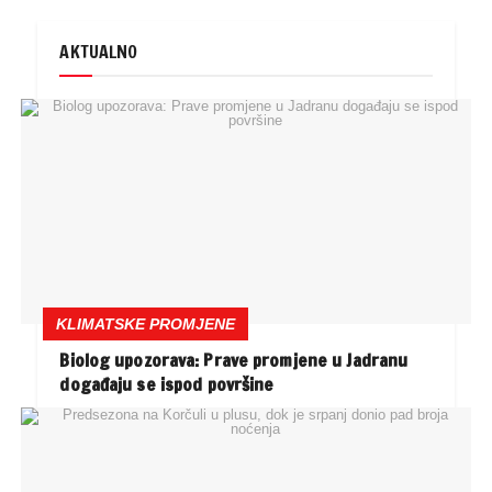
AKTUALNO
KLIMATSKE PROMJENE
Biolog upozorava: Prave promjene u Jadranu
događaju se ispod površine