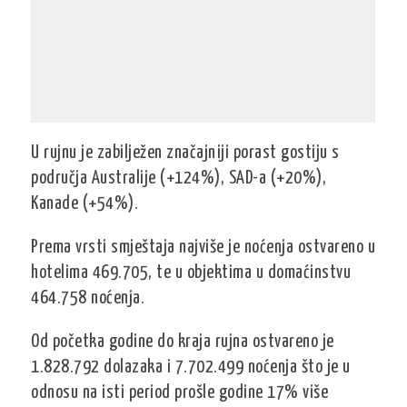
U rujnu je zabilježen značajniji porast gostiju s
područja Australije (+124%), SAD-a (+20%),
Kanade (+54%).
Prema vrsti smještaja najviše je noćenja ostvareno u
hotelima 469.705, te u objektima u domaćinstvu
464.758 noćenja.
Od početka godine do kraja rujna ostvareno je
1.828.792 dolazaka i 7.702.499 noćenja što je u
odnosu na isti period prošle godine 17% više