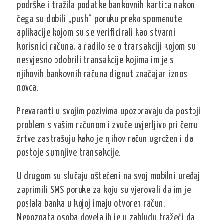
podrške i tražila podatke bankovnih kartica nakon
čega su dobili „push“ poruku preko spomenute
aplikacije kojom su se verificirali kao stvarni
korisnici računa, a radilo se o transakciji kojom su
nesvjesno odobrili transakcije kojima im je s
njihovih bankovnih računa dignut značajan iznos
novca.
Prevaranti u svojim pozivima upozoravaju da postoji
problem s vašim računom i zvuče uvjerljivo pri čemu
žrtve zastrašuju kako je njihov račun ugrožen i da
postoje sumnjive transakcije.
U drugom su slučaju oštećeni na svoj mobilni uređaj
zaprimili SMS poruke za koju su vjerovali da im je
poslala banka u kojoj imaju otvoren račun.
Nepoznata osoba dovela ih je u zabludu tražeći da