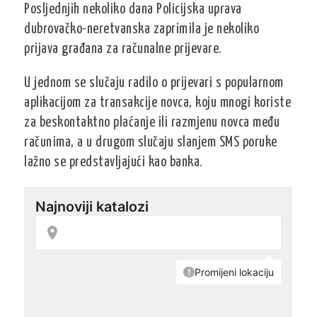
Posljednjih nekoliko dana Policijska uprava
dubrovačko-neretvanska zaprimila je nekoliko
prijava građana za računalne prijevare.
U jednom se slučaju radilo o prijevari s popularnom
aplikacijom za transakcije novca, koju mnogi koriste
za beskontaktno plaćanje ili razmjenu novca među
računima, a u drugom slučaju slanjem SMS poruke
lažno se predstavljajući kao banka.