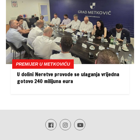
PREMIJER U METKOVIĆU
U dolini Neretve provode se ulaganja vrijedna
gotovo 240 milijuna eura