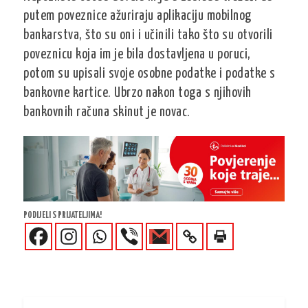
putem poveznice ažuriraju aplikaciju mobilnog
bankarstva, što su oni i učinili tako što su otvorili
poveznicu koja im je bila dostavljena u poruci,
potom su upisali svoje osobne podatke i podatke s
bankovne kartice. Ubrzo nakon toga s njihovih
bankovnih računa skinut je novac.
PODIJELI S PRIJATELJIMA!