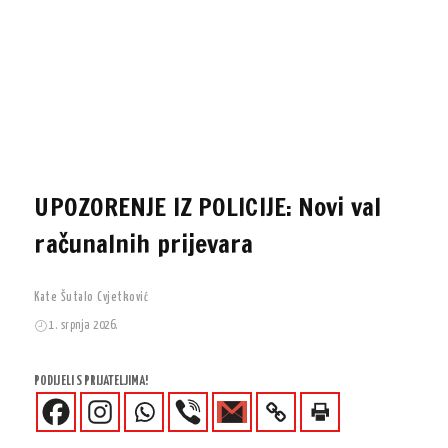
UPOZORENJE IZ POLICIJE: Novi val
računalnih prijevara
Kate Šutalo Cvjetković
1. srpnja 2026.
PODIJELI S PRIJATELJIMA!