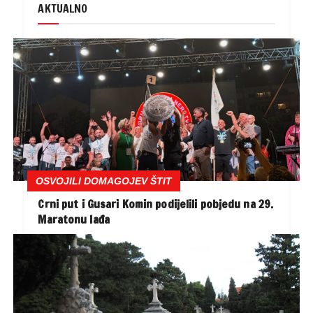
AKTUALNO
OSVOJILI DOMAGOJEV ŠTIT
Crni put i Gusari Komin podijelili pobjedu na 29.
Maratonu lađa