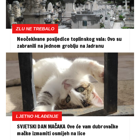
ZLU NE TREBALO
Neočekivane posljedice toplinskog vala: Ovo su
zabranili na jednom groblju na Jadranu
LJETNO HLAĐENJE
SVJETSKI DAN MAČAKA Ove će vam dubrovačke
mačke izmamiti osmijeh na lice