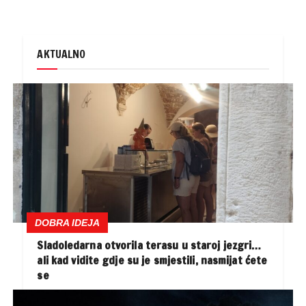
AKTUALNO
DOBRA IDEJA
Sladoledarna otvorila terasu u staroj jezgri…
ali kad vidite gdje su je smjestili, nasmijat ćete
se