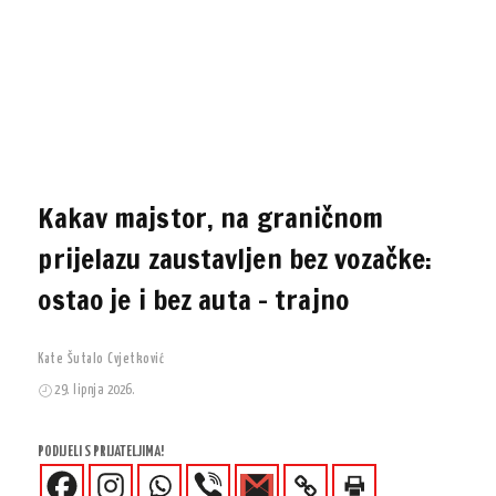
Kakav majstor, na graničnom
prijelazu zaustavljen bez vozačke:
ostao je i bez auta – trajno
Kate Šutalo Cvjetković
29. lipnja 2026.
PODIJELI S PRIJATELJIMA!