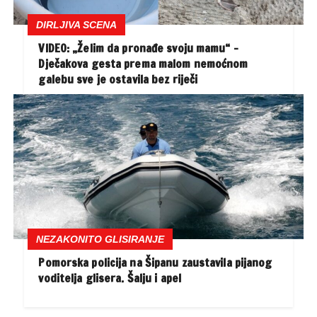
DIRLJIVA SCENA
VIDEO: „Želim da pronađe svoju mamu“ –
Dječakova gesta prema malom nemoćnom
galebu sve je ostavila bez riječi
NEZAKONITO GLISIRANJE
Pomorska policija na Šipanu zaustavila pijanog
voditelja glisera. Šalju i apel