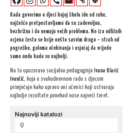
Kada govorimo o djeci kojoj škola ide od ruke,
najčešće pretpostavljamo da su zadovoljna,
bezbrižna i da nemaju većih problema. No iza odličnih
ocjena često se krije nešto sasvim drugo – strah od
pogreške, golema očekivanja i osjećaj da vrijede
samo onda kada su najbolji.
Na to upozorava socijalna pedagoginja
Ivana Klarić
Ivančić
, koja u svakodnevnom radu s djecom
primjećuje kako upravo oni učenici koji ostvaruju
najbolje rezultate ponekad nose najveći teret.