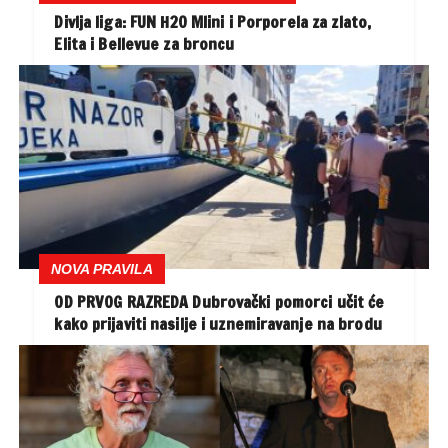
Divlja liga: FUN H2O Mlini i Porporela za zlato,
Elita i Bellevue za broncu
NOVA PRAVILA
OD PRVOG RAZREDA Dubrovački pomorci učit će
kako prijaviti nasilje i uznemiravanje na brodu