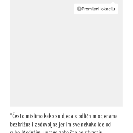
“Često mislimo kako su djeca s odličnim ocjenama
bezbrižna i zadovoljna jer im sve nekako ide od