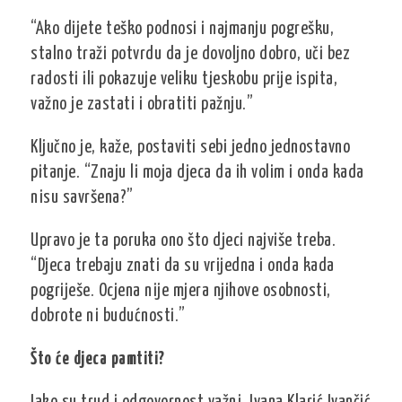
“Ako dijete teško podnosi i najmanju pogrešku,
stalno traži potvrdu da je dovoljno dobro, uči bez
radosti ili pokazuje veliku tjeskobu prije ispita,
važno je zastati i obratiti pažnju.”
Ključno je, kaže, postaviti sebi jedno jednostavno
pitanje. “Znaju li moja djeca da ih volim i onda kada
nisu savršena?”
Upravo je ta poruka ono što djeci najviše treba.
“Djeca trebaju znati da su vrijedna i onda kada
pogriješe. Ocjena nije mjera njihove osobnosti,
dobrote ni budućnosti.”
Što će djeca pamtiti?