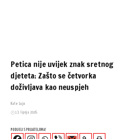
Petica nije uvijek znak sretnog
djeteta: Zašto se četvorka
doživljava kao neuspjeh
Kate Lujo
13. lipnja 2026.
PODIJELI S PRIJATELJIMA!