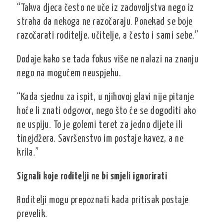
“Takva djeca često ne uče iz zadovoljstva nego iz
straha da nekoga ne razočaraju. Ponekad se boje
razočarati roditelje, učitelje, a često i sami sebe.”
Dodaje kako se tada fokus više ne nalazi na znanju
nego na mogućem neuspjehu.
“Kada sjednu za ispit, u njihovoj glavi nije pitanje
hoće li znati odgovor, nego što će se dogoditi ako
ne uspiju. To je golemi teret za jedno dijete ili
tinejdžera. Savršenstvo im postaje kavez, a ne
krila.”
Signali koje roditelji ne bi smjeli ignorirati
Roditelji mogu prepoznati kada pritisak postaje
prevelik.