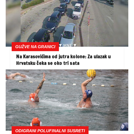
GUŽVE NA GRANICI
Na Karasovićima od jutra kolone: Za ulazak u
Hrvatsku čeka se oko tri sata
ODIGRANI POLUFINALNI SUSRETI