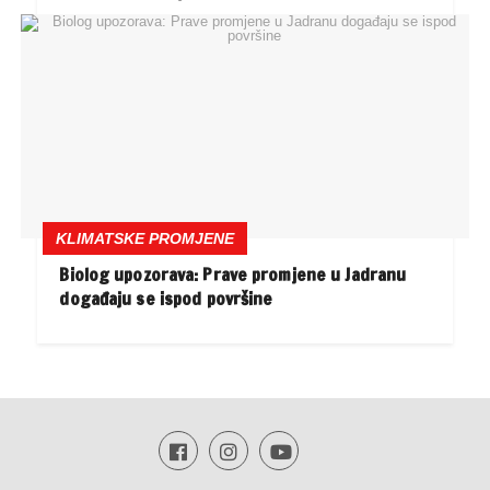
KLIMATSKE PROMJENE
Biolog upozorava: Prave promjene u Jadranu
događaju se ispod površine