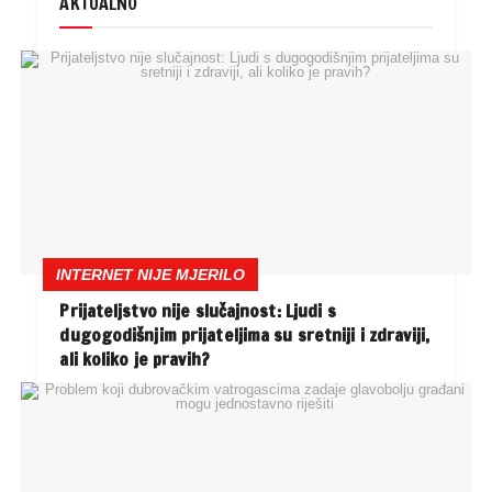
AKTUALNO
INTERNET NIJE MJERILO
Prijateljstvo nije slučajnost: Ljudi s
dugogodišnjim prijateljima su sretniji i zdraviji,
ali koliko je pravih?