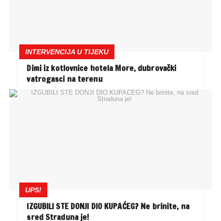
INTERVENCIJA U TIJEKU
Dimi iz kotlovnice hotela More, dubrovački
vatrogasci na terenu
UPS!
IZGUBILI STE DONJI DIO KUPAĆEG? Ne brinite, na
sred Straduna je!