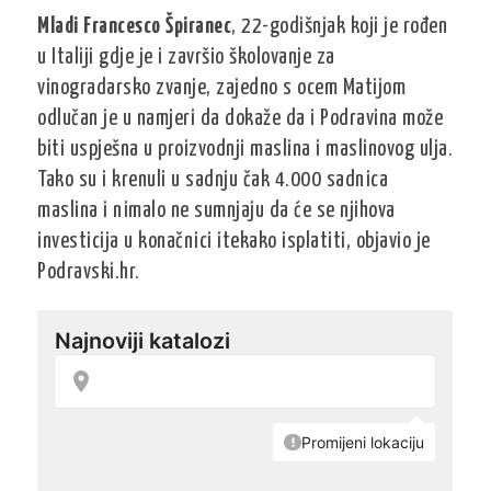
Mladi Francesco Špiranec
, 22-godišnjak koji je rođen
u Italiji gdje je i završio školovanje za
vinogradarsko zvanje, zajedno s ocem Matijom
odlučan je u namjeri da dokaže da i Podravina može
biti uspješna u proizvodnji maslina i maslinovog ulja.
Tako su i krenuli u sadnju čak 4.000 sadnica
maslina i nimalo ne sumnjaju da će se njihova
investicija u konačnici itekako isplatiti, objavio je
Podravski.hr.