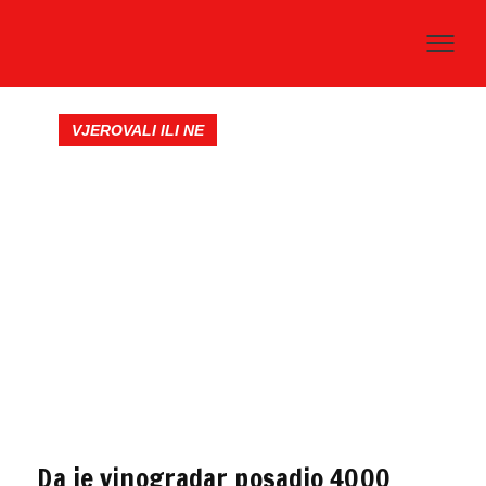
VJEROVALI ILI NE
Da je vinogradar posadio 4000