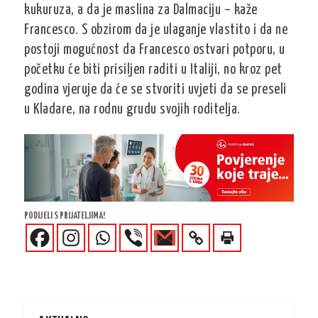
kukuruza, a da je maslina za Dalmaciju – kaže
Francesco. S obzirom da je ulaganje vlastito i da ne
postoji mogućnost da Francesco ostvari potporu, u
početku će biti prisiljen raditi u Italiji, no kroz pet
godina vjeruje da će se stvoriti uvjeti da se preseli
u Kladare, na rodnu grudu svojih roditelja.
PODIJELI S PRIJATELJIMA!