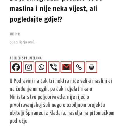
maslina i nije neka vijest, ali
pogledajte gdje!?
JUGinfo
10. lipnja 2026.
PODIJELI S PRIJATELJIMA!
U Podravini na čak tri hektra niče veliki maslinik i
na čuđenje mnogih, pa čak i djelatnika u
Ministarstvu poljoprivrede, nije riječ o
prvotravanjskoj šali nego o ozbiljnom projektu
obitelji Špiranec iz Kladara, naselja na pitomačkom
području.