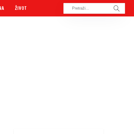
NA
ŽIVOT