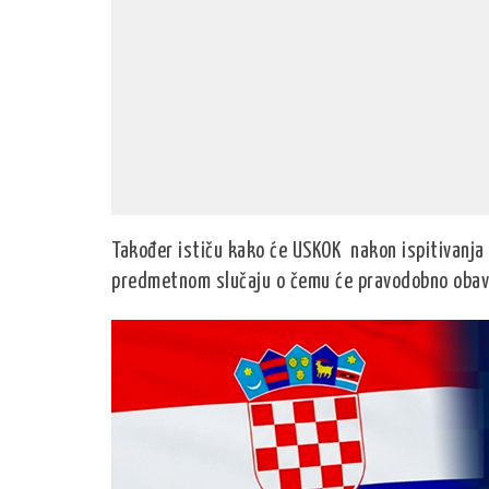
Također ističu kako će USKOK nakon ispitivanja
predmetnom slučaju o čemu će pravodobno obavij