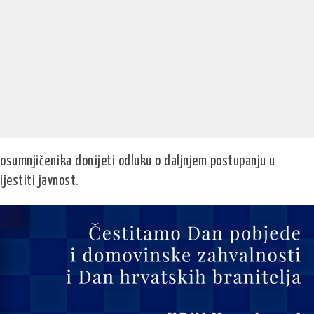
 osumnjičenika donijeti odluku o daljnjem postupanju u
estiti javnost.