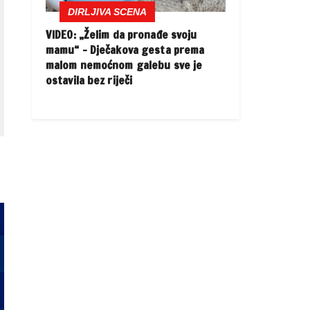
DIRLJIVA SCENA
VIDEO: „Želim da pronađe svoju
mamu“ – Dječakova gesta prema
malom nemoćnom galebu sve je
ostavila bez riječi