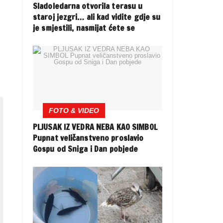
Sladoledarna otvorila terasu u
staroj jezgri… ali kad vidite gdje su
je smjestili, nasmijat ćete se
FOTO & VIDEO
PLJUSAK IZ VEDRA NEBA KAO SIMBOL
Pupnat veličanstveno proslavio
Gospu od Sniga i Dan pobjede