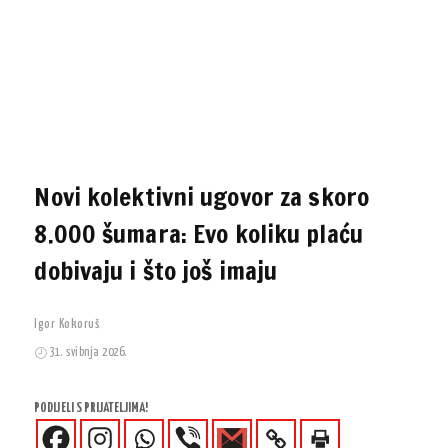
Novi kolektivni ugovor za skoro
8.000 šumara: Evo koliku plaću
dobivaju i što još imaju
Igor Kokoruš
31. svibnja 2026.
PODIJELI S PRIJATELJIMA!