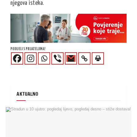
njegova isteka.
PODIJELI S PRIJATELJIMA!
AKTUALNO