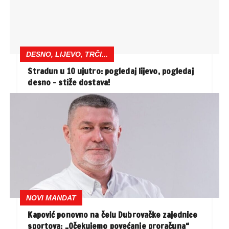
DESNO, LIJEVO, TRČI...
Stradun u 10 ujutro: pogledaj lijevo, pogledaj
desno – stiže dostava!
NOVI MANDAT
Kapović ponovno na čelu Dubrovačke zajednice
sportova: „Očekujemo povećanje proračuna“