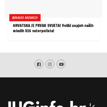
BRAVO MOMCI!
HRVATSKA JE PRVAK SVIJETA! Veliki uspjeh naših
mladih U16 vaterpolista!