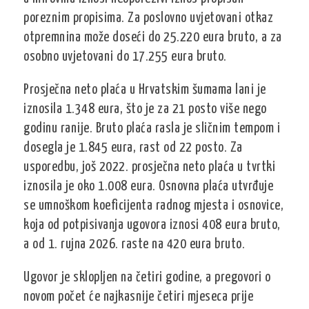
poreznim propisima. Za poslovno uvjetovani otkaz
otpremnina može doseći do 25.220 eura bruto, a za
osobno uvjetovani do 17.255 eura bruto.
Prosječna neto plaća u Hrvatskim šumama lani je
iznosila 1.348 eura, što je za 21 posto više nego
godinu ranije. Bruto plaća rasla je sličnim tempom i
dosegla je 1.845 eura, rast od 22 posto. Za
usporedbu, još 2022. prosječna neto plaća u tvrtki
iznosila je oko 1.008 eura. Osnovna plaća utvrđuje
se umnoškom koeficijenta radnog mjesta i osnovice,
koja od potpisivanja ugovora iznosi 408 eura bruto,
a od 1. rujna 2026. raste na 420 eura bruto.
Ugovor je sklopljen na četiri godine, a pregovori o
novom počet će najkasnije četiri mjeseca prije