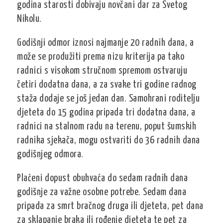
godina starosti dobivaju novčani dar za Svetog
Nikolu.
Godišnji odmor iznosi najmanje 20 radnih dana, a
može se produžiti prema nizu kriterija pa tako
radnici s visokom stručnom spremom ostvaruju
četiri dodatna dana, a za svake tri godine radnog
staža dodaje se još jedan dan. Samohrani roditelju
djeteta do 15 godina pripada tri dodatna dana, a
radnici na stalnom radu na terenu, poput šumskih
radnika sjekača, mogu ostvariti do 36 radnih dana
godišnjeg odmora.
Plaćeni dopust obuhvaća do sedam radnih dana
godišnje za važne osobne potrebe. Sedam dana
pripada za smrt bračnog druga ili djeteta, pet dana
za sklapanje braka ili rođenje djeteta te pet za