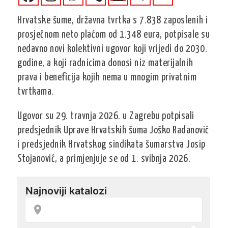
Hrvatske šume, državna tvrtka s 7.838 zaposlenih i
prosječnom neto plaćom od 1.348 eura, potpisale su
nedavno novi kolektivni ugovor koji vrijedi do 2030.
godine, a koji radnicima donosi niz materijalnih
prava i beneficija kojih nema u mnogim privatnim
tvrtkama.
Ugovor su 29. travnja 2026. u Zagrebu potpisali
predsjednik Uprave Hrvatskih šuma Joško Radanović
i predsjednik Hrvatskog sindikata šumarstva Josip
Stojanović, a primjenjuje se od 1. svibnja 2026.