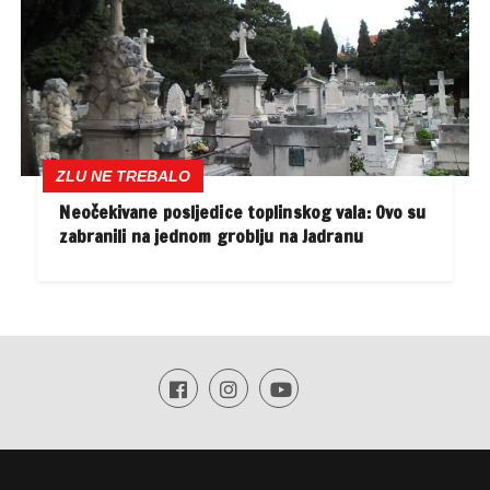
ZLU NE TREBALO
Neočekivane posljedice toplinskog vala: Ovo su
zabranili na jednom groblju na Jadranu