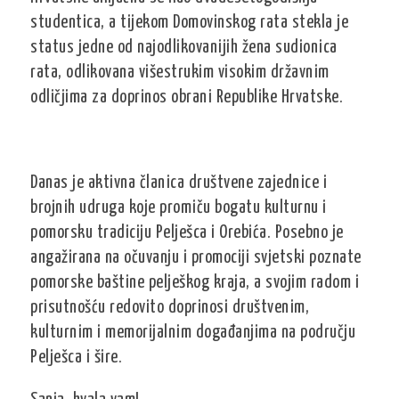
studentica, a tijekom Domovinskog rata stekla je
status jedne od najodlikovanijih žena sudionica
rata, odlikovana višestrukim visokim državnim
odličjima za doprinos obrani Republike Hrvatske.
Danas je aktivna članica društvene zajednice i
brojnih udruga koje promiču bogatu kulturnu i
pomorsku tradiciju Pelješca i Orebića. Posebno je
angažirana na očuvanju i promociji svjetski poznate
pomorske baštine pelješkog kraja, a svojim radom i
prisutnošću redovito doprinosi društvenim,
kulturnim i memorijalnim događanjima na području
Pelješca i šire.