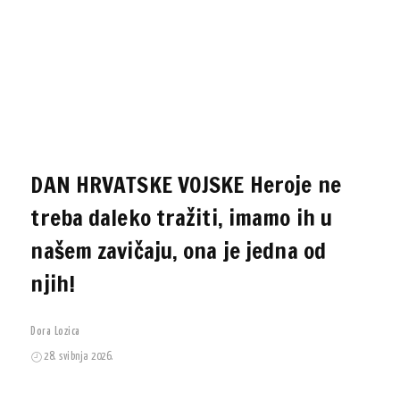
DAN HRVATSKE VOJSKE Heroje ne
treba daleko tražiti, imamo ih u
našem zavičaju, ona je jedna od
njih!
Dora Lozica
28. svibnja 2026.