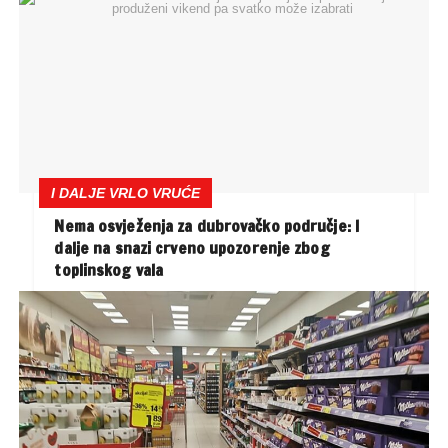
I DALJE VRLO VRUĆE
Nema osvježenja za dubrovačko područje: I
dalje na snazi crveno upozorenje zbog
toplinskog vala