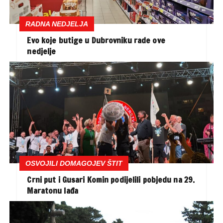
RADNA NEDJELJA
Evo koje butige u Dubrovniku rade ove
nedjelje
OSVOJILI DOMAGOJEV ŠTIT
Crni put i Gusari Komin podijelili pobjedu na 29.
Maratonu lađa