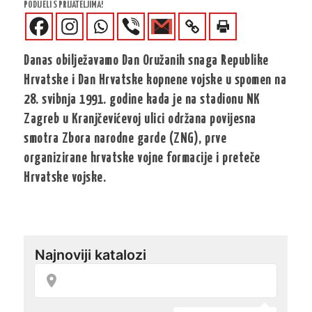
PODIJELI S PRIJATELJIMA!
Danas obilježavamo Dan Oružanih snaga Republike
Hrvatske i Dan Hrvatske kopnene vojske u spomen na
28. svibnja 1991. godine kada je na stadionu NK
Zagreb u Kranjčevićevoj ulici održana povijesna
smotra Zbora narodne garde (ZNG), prve
organizirane hrvatske vojne formacije i preteče
Hrvatske vojske.