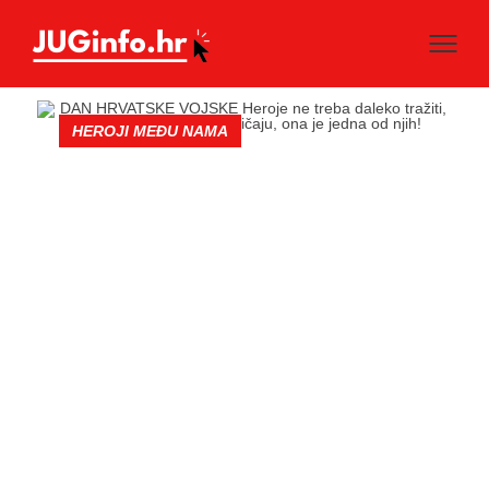
HEROJI MEĐU NAMA