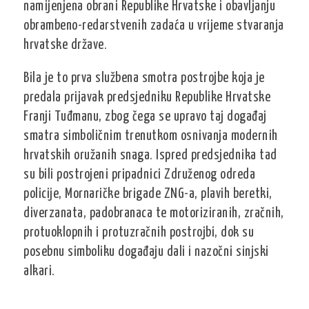
namijenjena obrani Republike Hrvatske i obavljanju
obrambeno-redarstvenih zadaća u vrijeme stvaranja
hrvatske države.
Bila je to prva službena smotra postrojbe koja je
predala prijavak predsjedniku Republike Hrvatske
Franji Tuđmanu, zbog čega se upravo taj događaj
smatra simboličnim trenutkom osnivanja modernih
hrvatskih oružanih snaga. Ispred predsjednika tad
su bili postrojeni pripadnici Združenog odreda
policije, Mornaričke brigade ZNG-a, plavih beretki,
diverzanata, padobranaca te motoriziranih, zračnih,
protuoklopnih i protuzračnih postrojbi, dok su
posebnu simboliku događaju dali i nazočni sinjski
alkari.