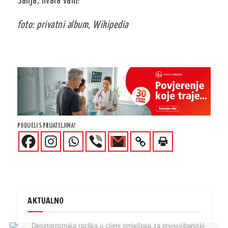
Sanja, hvala vam!
foto: privatni album, Wikipedia
PODIJELI S PRIJATELJIMA!
AKTUALNO