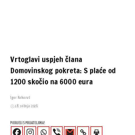
Vrtoglavi uspjeh člana
Domovinskog pokreta: S plaće od
1200 skočio na 6000 eura
Igor Kokoruš
18. svibnja 2026.
PODIJELI S PRIJATELJIMA!