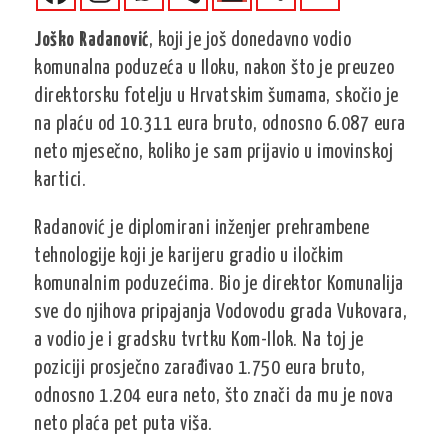
Joško Radanović
, koji je još donedavno vodio
komunalna poduzeća u Iloku, nakon što je preuzeo
direktorsku fotelju u Hrvatskim šumama, skočio je
na plaću od 10.311 eura bruto, odnosno 6.087 eura
neto mjesečno, koliko je sam prijavio u imovinskoj
kartici.
Radanović je diplomirani inženjer prehrambene
tehnologije koji je karijeru gradio u iločkim
komunalnim poduzećima. Bio je direktor Komunalija
sve do njihova pripajanja Vodovodu grada Vukovara,
a vodio je i gradsku tvrtku Kom-Ilok. Na toj je
poziciji prosječno zarađivao 1.750 eura bruto,
odnosno 1.204 eura neto, što znači da mu je nova
neto plaća pet puta viša.