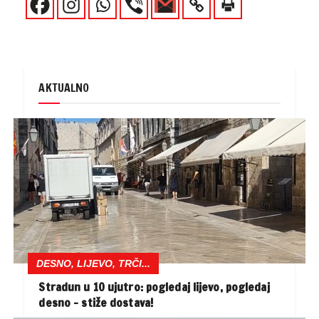
AKTUALNO
DESNO, LIJEVO, TRČI...
Stradun u 10 ujutro: pogledaj lijevo, pogledaj
desno – stiže dostava!