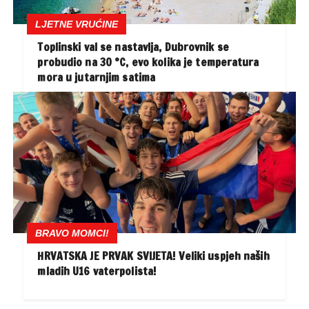
LJETNE VRUĆINE
Toplinski val se nastavlja, Dubrovnik se
probudio na 30 °C, evo kolika je temperatura
mora u jutarnjim satima
BRAVO MOMCI!
HRVATSKA JE PRVAK SVIJETA! Veliki uspjeh naših
mladih U16 vaterpolista!