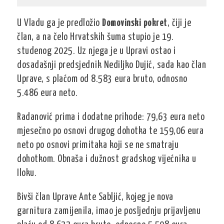
U Vladu ga je predložio
Domovinski pokret
, čiji je
član, a na čelo Hrvatskih šuma stupio je 19.
studenog 2025. Uz njega je u Upravi ostao i
dosadašnji predsjednik Nediljko Dujić, sada kao član
Uprave, s plaćom od 8.583 eura bruto, odnosno
5.486 eura neto.
Radanović prima i dodatne prihode: 79,63 eura neto
mjesečno po osnovi drugog dohotka te 159,06 eura
neto po osnovi primitaka koji se ne smatraju
dohotkom. Obnaša i dužnost gradskog vijećnika u
Iloku.
Bivši član Uprave Ante Sabljić, kojeg je nova
garnitura zamijenila, imao je posljednju prijavljenu