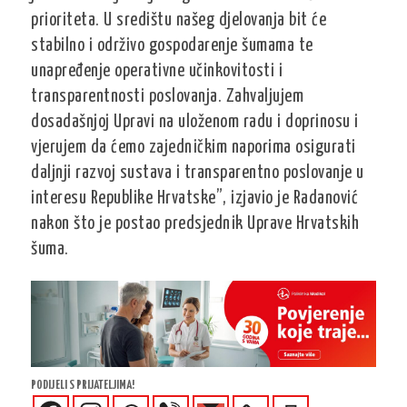
prioriteta. U središtu našeg djelovanja bit će
stabilno i održivo gospodarenje šumama te
unapređenje operativne učinkovitosti i
transparentnosti poslovanja. Zahvaljujem
dosadašnjoj Upravi na uloženom radu i doprinosu i
vjerujem da ćemo zajedničkim naporima osigurati
daljnji razvoj sustava i transparentno poslovanje u
interesu Republike Hrvatske”, izjavio je Radanović
nakon što je postao predsjednik Uprave Hrvatskih
šuma.
PODIJELI S PRIJATELJIMA!