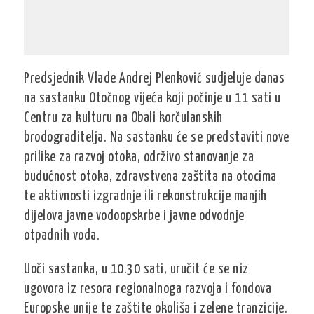
Predsjednik Vlade Andrej Plenković sudjeluje danas
na sastanku Otočnog vijeća koji počinje u 11 sati u
Centru za kulturu na Obali korčulanskih
brodograditelja. Na sastanku će se predstaviti nove
prilike za razvoj otoka, održivo stanovanje za
budućnost otoka, zdravstvena zaštita na otocima
te aktivnosti izgradnje ili rekonstrukcije manjih
dijelova javne vodoopskrbe i javne odvodnje
otpadnih voda.
Uoči sastanka, u 10.30 sati, uručit će se niz
ugovora iz resora regionalnoga razvoja i fondova
Europske unije te zaštite okoliša i zelene tranzicije.