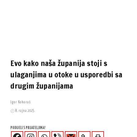
Evo kako naša županija stoji s
ulaganjima u otoke u usporedbi sa
drugim županijama
Igor Kokoruš
8. rujna 2025.
PODIJELI S PRIJATELJIMA!