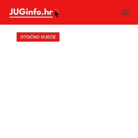
OTOČNO VIJEĆE