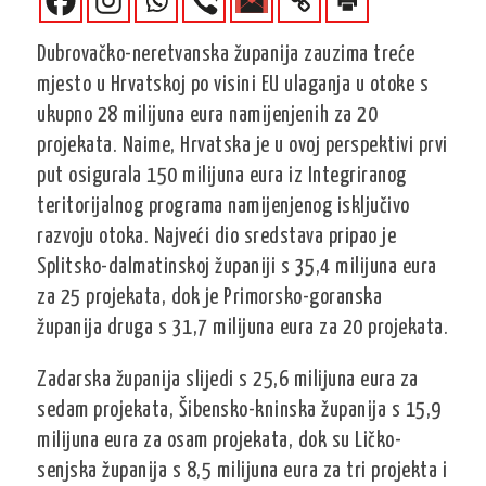
Dubrovačko-neretvanska županija zauzima treće
mjesto u Hrvatskoj po visini EU ulaganja u otoke s
ukupno 28 milijuna eura namijenjenih za 20
projekata. Naime, Hrvatska je u ovoj perspektivi prvi
put osigurala 150 milijuna eura iz Integriranog
teritorijalnog programa namijenjenog isključivo
razvoju otoka. Najveći dio sredstava pripao je
Splitsko-dalmatinskoj županiji s 35,4 milijuna eura
za 25 projekata, dok je Primorsko-goranska
županija druga s 31,7 milijuna eura za 20 projekata.
Zadarska županija slijedi s 25,6 milijuna eura za
sedam projekata, Šibensko-kninska županija s 15,9
milijuna eura za osam projekata, dok su Ličko-
senjska županija s 8,5 milijuna eura za tri projekta i