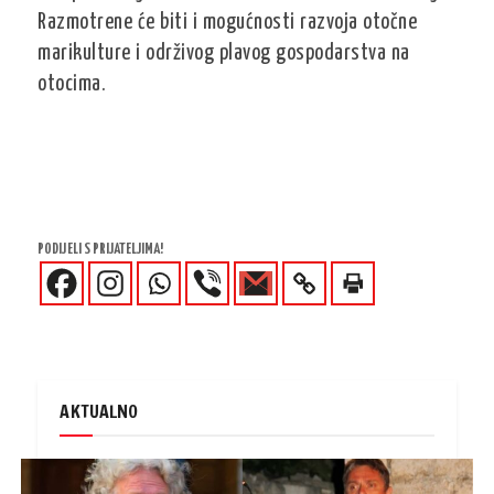
Razmotrene će biti i mogućnosti razvoja otočne
marikulture i održivog plavog gospodarstva na
otocima.
PODIJELI S PRIJATELJIMA!
AKTUALNO