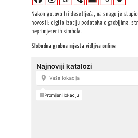
Nakon gotovo tri desetljeća, na snagu je stupio 
novosti: digitalizaciju podataka o grobljima, s
neprimjerenih simbola.
Slobodna grobna mjesta vidljiva online