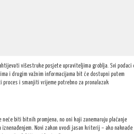
tijevati višestruke posjete upraviteljima groblja. Svi podaci 
icima i drugim važnim informacijama bit će dostupni putem
ti proces i smanjiti vrijeme potrebno za pronalazak
 neće biti bitnih promjena, no oni koji zanemaruju plaćanje
 iznenađenjem. Novi zakon uvodi jasan kriterij – ako naknade