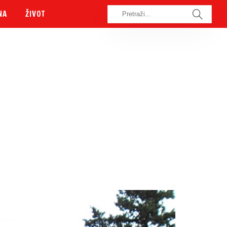
NA
ŽIVOT