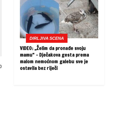
DIRLJIVA SCENA
VIDEO: „Želim da pronađe svoju
mamu“ – Dječakova gesta prema
malom nemoćnom galebu sve je
o
ostavila bez riječi