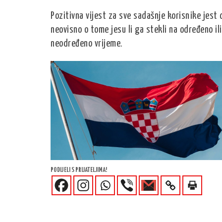
Pozitivna vijest za sve sadašnje korisnike jest 
neovisno o tome jesu li ga stekli na određeno i
neodređeno vrijeme.
PODIJELI S PRIJATELJIMA!