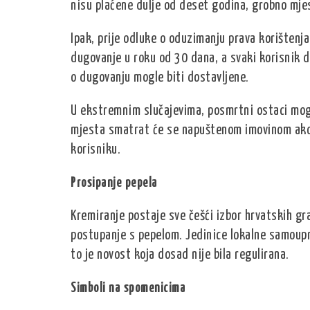
nisu plaćene dulje od deset godina, grobno mjes
Ipak, prije odluke o oduzimanju prava korištenja
dugovanje u roku od 30 dana, a svaki korisnik d
o dugovanju mogle biti dostavljene.
U ekstremnim slučajevima, posmrtni ostaci mog
mjesta smatrat će se napuštenom imovinom ako 
korisniku.
Prosipanje pepela
Kremiranje postaje sve češći izbor hrvatskih gr
postupanje s pepelom. Jedinice lokalne samoupr
to je novost koja dosad nije bila regulirana.
Simboli na spomenicima