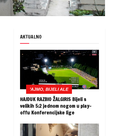
AKTUALNO
'AJMO, BIJELI ALE
HAJDUK RAZBIO ŽALGIRIS Bijeli s
velikih 5:2 jednom nogom u play-
offu Konferencijske lige