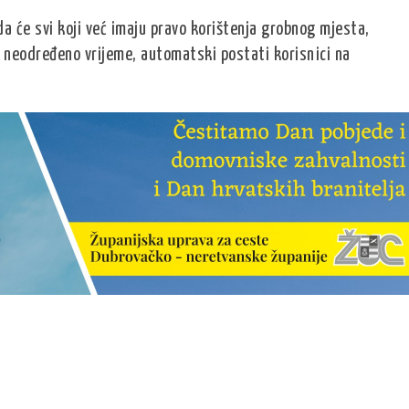
da će svi koji već imaju pravo korištenja grobnog mjesta,
li neodređeno vrijeme, automatski postati korisnici na