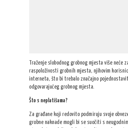
Traženje slobodnog grobnog mjesta više neće zah
raspoloživosti grobnih mjesta, njihovim korisn
interneta, što bi trebalo značajno pojednostavi
odgovarajućeg grobnog mjesta.
Što s neplatišama?
Za građane koji redovito podmiruju svoje obveze
grobne naknade mogli bi se suočiti s neugodnim