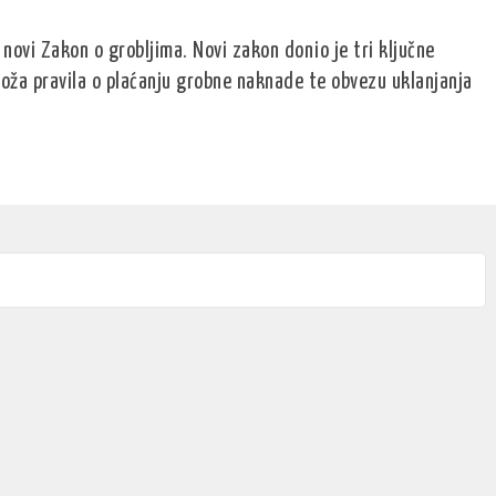
novi Zakon o grobljima. Novi zakon donio je tri ključne
troža pravila o plaćanju grobne naknade te obvezu uklanjanja