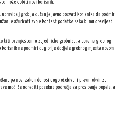
to može dobiti novi korisnik.
, upravitelj groblja dužan je javno pozvati korisnika da podmir
užan je ažurirati svoje kontakt podatke kako bi mu obavijesti
u biti premješteni u zajedničku grobnicu, a oprema grobnog
korisnik ne podmiri dug prije dodjele grobnog mjesta novom
ađana pa novi zakon donosi dugo očekivani pravni okvir za
ave moći će odrediti posebna područja za prosipanje pepela, 