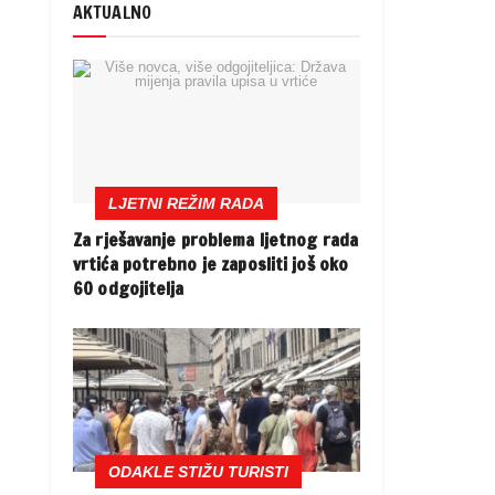
AKTUALNO
LJETNI REŽIM RADA
Za rješavanje problema ljetnog rada
vrtića potrebno je zaposliti još oko
60 odgojitelja
ODAKLE STIŽU TURISTI