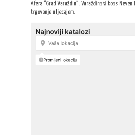
Afera “Grad Varaždin“. Varaždinski boss Neven B
trgovanje utjecajem.