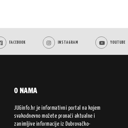
FACEBOOK
INSTAGRAM
YOUTUBE
O NAMA
JUGinfo.hr je informativni portal na kojem
svakodnevno možete pronaći aktualne i
zanimljive informacije iz Dubrovačko-