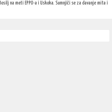
osilj na meti EPPO-a i Uskoka. Sumnjiči se za davanje mita i