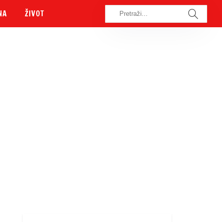
NA
ŽIVOT