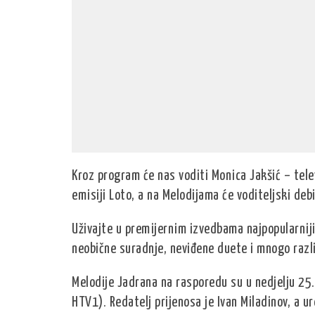
Kroz program će nas voditi Monica Jakšić – tele
emisiji Loto, a na Melodijama će voditeljski deb
Uživajte u premijernim izvedbama najpopularniji
neobične suradnje, neviđene duete i mnogo razli
Melodije Jadrana na rasporedu su u nedjelju 25.
HTV1). Redatelj prijenosa je Ivan Miladinov, a 