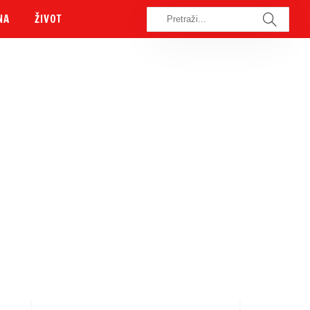
NA
ŽIVOT