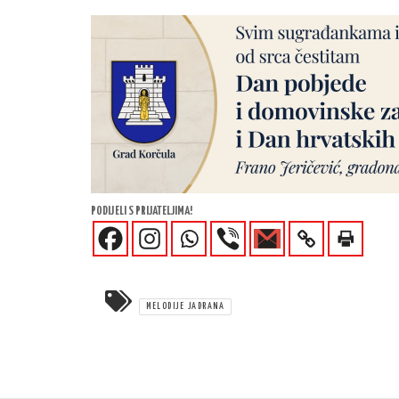
PODIJELI S PRIJATELJIMA!
MELODIJE JADRANA