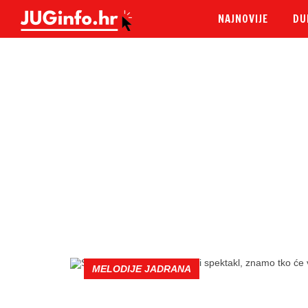
NAJNOVIJE
DU
MELODIJE JADRANA