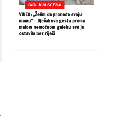
DIRLJIVA SCENA
VIDEO: „Želim da pronađe svoju
mamu“ – Dječakova gesta prema
malom nemoćnom galebu sve je
ostavila bez riječi
-