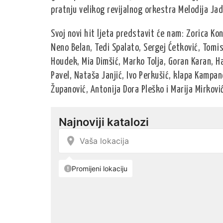
pratnju velikog revijalnog orkestra Melodija Jadr
Svoj novi hit ljeta predstavit će nam: Zorica Ko
Neno Belan, Tedi Spalato, Sergej Ćetković, Tomisl
Houdek, Mia Dimšić, Marko Tolja, Goran Karan, Har
Pavel, Nataša Janjić, Ivo Perkušić, klapa Kampane
Županović, Antonija Dora Pleško i Marija Mirković