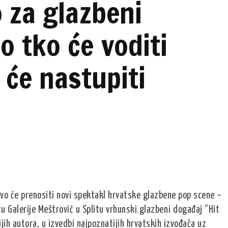
 za glazbeni
o tko će voditi
 će nastupiti
živo će prenositi novi spektakl hrvatske glazbene pop scene –
 Galerije Meštrović u Splitu vrhunski glazbeni događaj “Hit
ijih autora, u izvedbi najpoznatijih hrvatskih izvođača uz